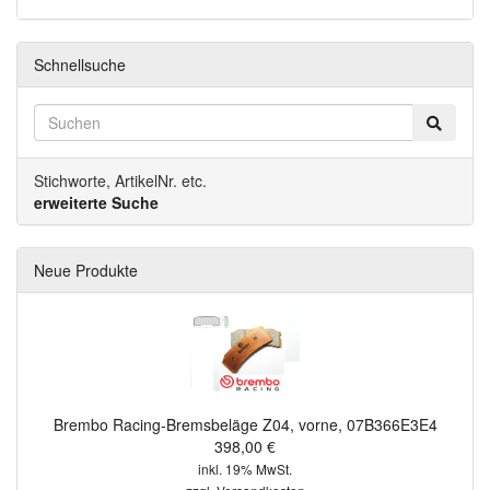
Schnellsuche
Stichworte, ArtikelNr. etc.
erweiterte Suche
Neue Produkte
Brembo Racing-Bremsbeläge Z04, vorne, 07B366E3E4
398,00 €
inkl. 19% MwSt.