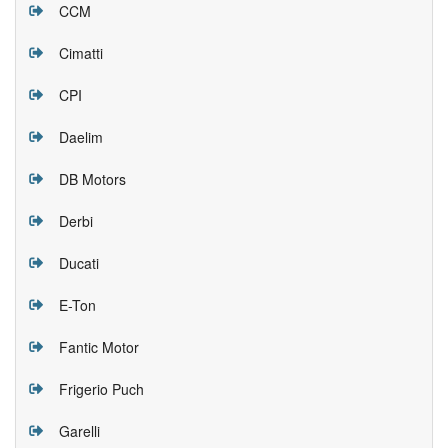
CCM
Cimatti
CPI
Daelim
DB Motors
Derbi
Ducati
E-Ton
Fantic Motor
Frigerio Puch
Garelli