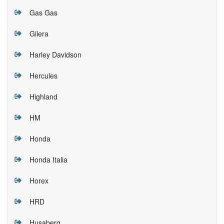
Gas Gas
Gilera
Harley Davidson
Hercules
Highland
HM
Honda
Honda Italia
Horex
HRD
Husaberg