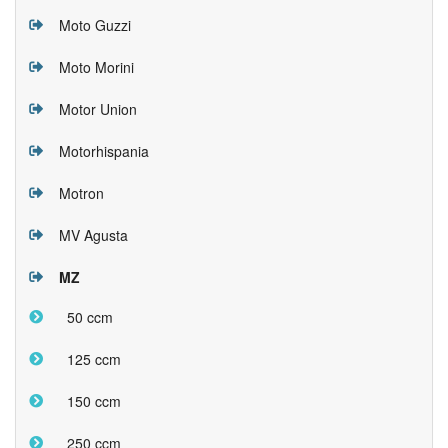
Moto Guzzi
Moto Morini
Motor Union
Motorhispania
Motron
MV Agusta
MZ
50 ccm
125 ccm
150 ccm
250 ccm