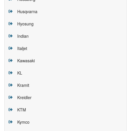
Husqvarna
Hyosung
Indian
Italjet
Kawasaki
KL
Kramit
Kreidler
KTM
Kymco