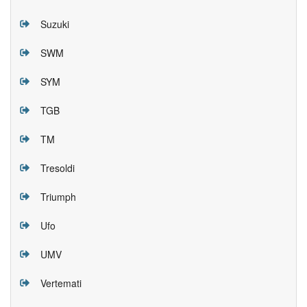
Suzuki
SWM
SYM
TGB
TM
Tresoldi
Triumph
Ufo
UMV
Vertemati