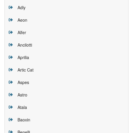
Adly
Aeon
Alfer
Ancilotti
Aprilia
Artic Cat
Aspes
Astro
Atala
Baoxin
Benelli