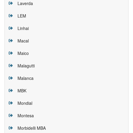
Laverda
LEM
Linhai
Macal
Maico
Malagutti
Malanca
MBK
Mondial
Montesa
Morbidelli MBA