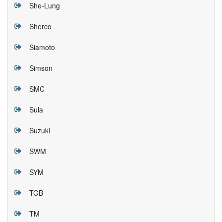
She-Lung
Sherco
Siamoto
Simson
SMC
Sula
Suzuki
SWM
SYM
TGB
TM