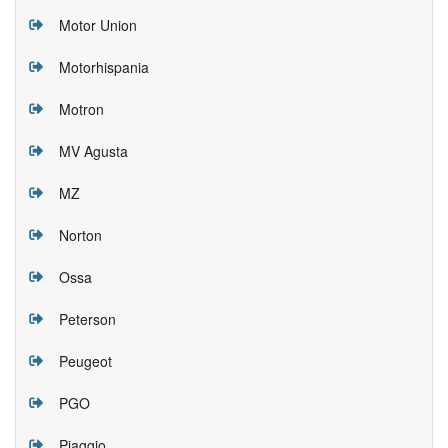
Motor Union
Motorhispania
Motron
MV Agusta
MZ
Norton
Ossa
Peterson
Peugeot
PGO
Piaggio