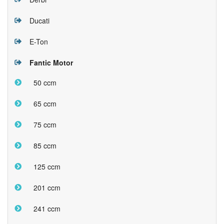
Ducati
E-Ton
Fantic Motor
50 ccm
65 ccm
75 ccm
85 ccm
125 ccm
201 ccm
241 ccm