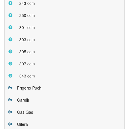
243 ccm
250 ccm
301 ccm
303 ccm
305 ccm
307 ccm
343 ccm
Frigerio Puch
Garelli
Gas Gas
Gilera