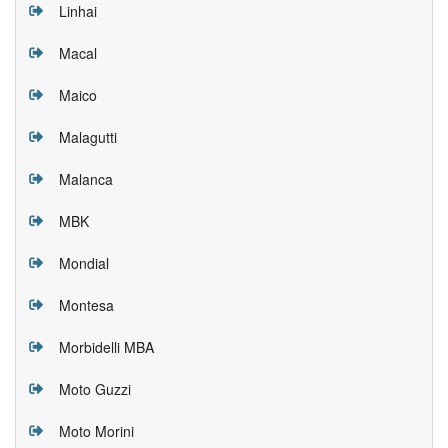
Linhai
Macal
Maico
Malagutti
Malanca
MBK
Mondial
Montesa
Morbidelli MBA
Moto Guzzi
Moto Morini