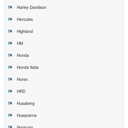
Harley Davidson
Hercules
Highland
HM
Honda
Honda Italia
Horex
HRD
Husaberg
Husqvarna
Hyosung