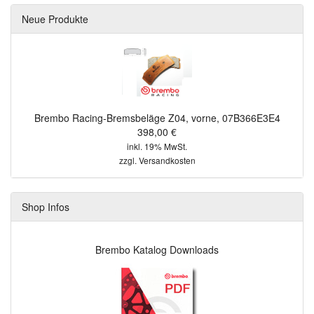
Neue Produkte
Brembo Racing-Bremsbeläge Z04, vorne, 07B366E3E4
398,00 €
inkl. 19% MwSt.
zzgl.
Versandkosten
Shop Infos
Brembo Katalog Downloads