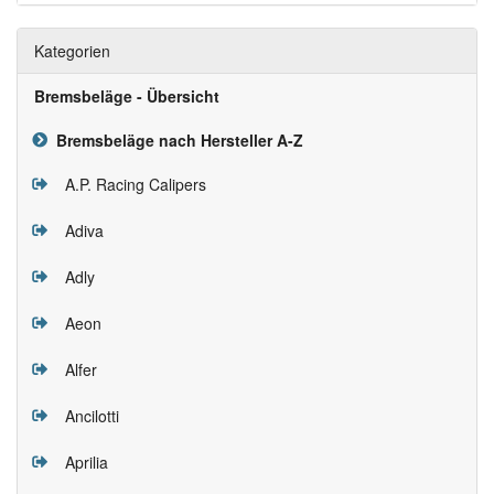
Kategorien
Bremsbeläge - Übersicht
Bremsbeläge nach Hersteller A-Z
A.P. Racing Calipers
Adiva
Adly
Aeon
Alfer
Ancilotti
Aprilia