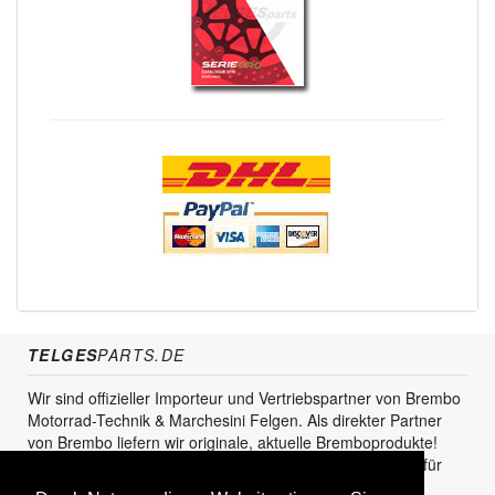
TELGES
PARTS.DE
Wir sind offizieller Importeur und Vertriebspartner von Brembo
Motorrad-Technik & Marchesini Felgen. Als direkter Partner
von Brembo liefern wir originale, aktuelle Bremboprodukte!
Unser Service steht sowohl für den Endkunden als auch für
den Einzel- und Grosshandel zur Verfügung.