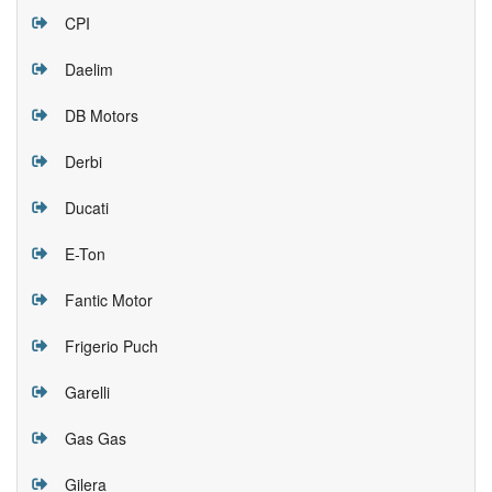
CPI
Daelim
DB Motors
Derbi
Ducati
E-Ton
Fantic Motor
Frigerio Puch
Garelli
Gas Gas
Gilera