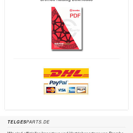
TELGES
PARTS.DE