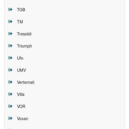
TGB
TM
Tresoldi
Triumph
Ufo
UMV
Vertemati
Villa
VOR
Voxan