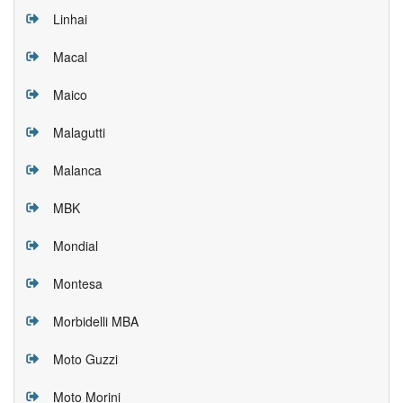
Linhai
Macal
Maico
Malagutti
Malanca
MBK
Mondial
Montesa
Morbidelli MBA
Moto Guzzi
Moto Morini