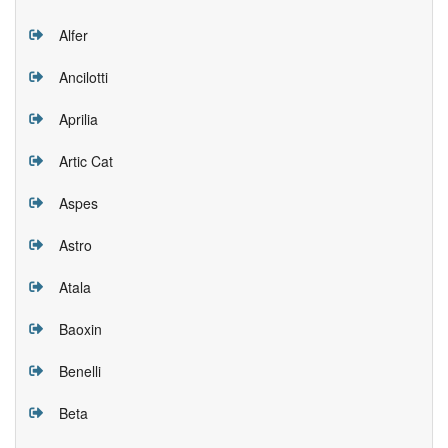
Alfer
Ancilotti
Aprilia
Artic Cat
Aspes
Astro
Atala
Baoxin
Benelli
Beta