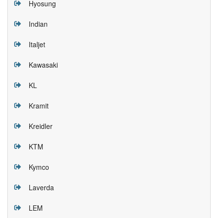
Hyosung
Indian
Italjet
Kawasaki
KL
Kramit
Kreidler
KTM
Kymco
Laverda
LEM