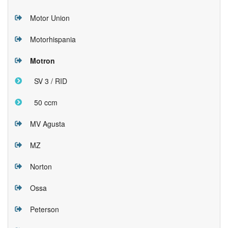
Motor Union
Motorhispania
Motron
SV 3 / RID
50 ccm
MV Agusta
MZ
Norton
Ossa
Peterson