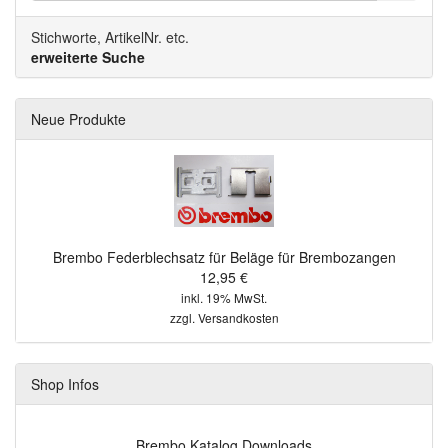
Stichworte, ArtikelNr. etc.
erweiterte Suche
Neue Produkte
Brembo Federblechsatz für Beläge für Brembozangen
12,95 €
inkl. 19% MwSt.
zzgl.
Versandkosten
Shop Infos
Brembo Katalog Downloads