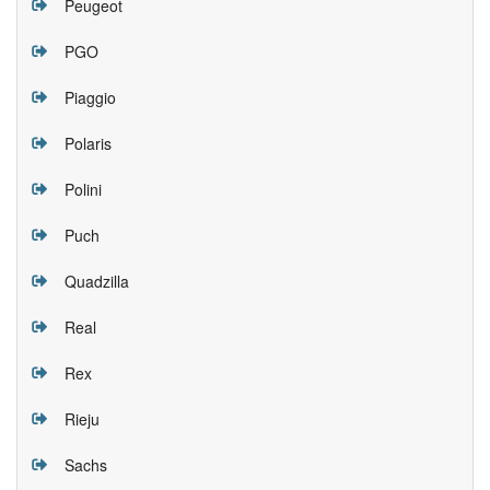
Peugeot
PGO
Piaggio
Polaris
Polini
Puch
Quadzilla
Real
Rex
Rieju
Sachs