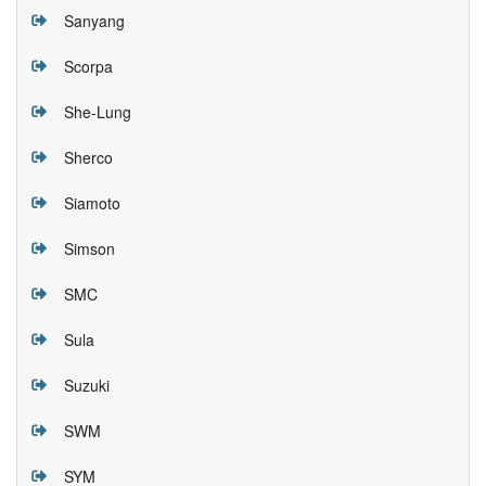
Sanyang
Scorpa
She-Lung
Sherco
Siamoto
Simson
SMC
Sula
Suzuki
SWM
SYM