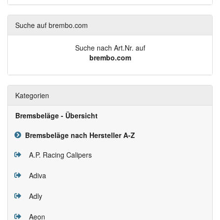
Suche auf brembo.com
Suche nach Art.Nr. auf
brembo.com
Kategorien
Bremsbeläge - Übersicht
Bremsbeläge nach Hersteller A-Z
A.P. Racing Calipers
Adiva
Adly
Aeon