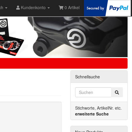
ch
Kundenkonto
0 Artikel
Schnellsuche
Stichworte, ArtikelNr. etc.
erweiterte Suche
Neue Produkte