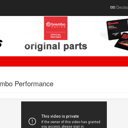
Deuts
embo Performance