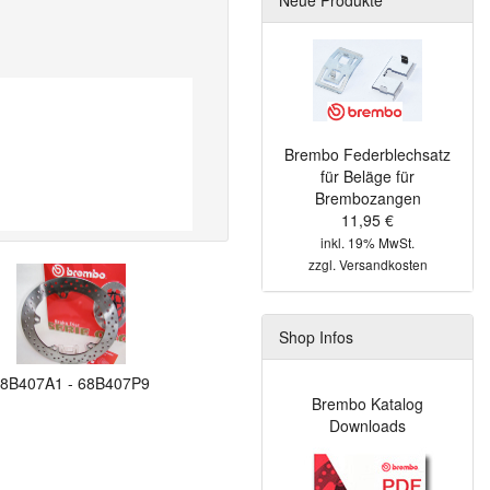
Brembo Federblechsatz
für Beläge für
Brembozangen
11,95 €
inkl. 19% MwSt.
zzgl.
Versandkosten
Shop Infos
8B407A1 - 68B407P9
Brembo Katalog
Downloads