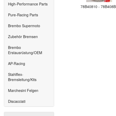
High-Performance Parts
78B40810 - 78B408B
Pure-Racing Parts
Brembo Supermoto
Zubehör Bremsen
Brembo
Erstausrüstung/OEM
AP-Racing
Stahlflex-
Bremsleitung/Kits
Marchesini Felgen
Discacciati