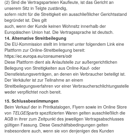
(2) Sind die Vertragsparteien Kaufleute, ist das Gericht an
unserem Sitz in Telgte zuständig,
sofern nicht für die Streitigkeit ein ausschließlicher Gerichtsstand
begründet ist. Dies gilt
auch, wenn der Kunde keinen Wohnsitz innerhalb der
Europäischen Union hat. Die Vertragssprache ist deutsch.
14. Alternative Streitbeilegung
Die EU-Kommission stellt im Internet unter folgendem Link eine
Plattform zur Online-Streitbeilegung bereit:
https://ec.europa.eu/consumers/odr
Diese Plattform dient als Anlaufstelle zur außergerichtlichen
Beilegung von Streitigkeiten aus Online-Kauf- oder
Dienstleistungsverträgen, an denen ein Verbraucher beteiligt ist.
Der Verkäufer ist zur Teilnahme an einem
Streitbeilegungsverfahren vor einer Verbraucherschlichtungsstelle
weder verpflichtet noch bereit.
15. Schlussbestimmungen
Beim Verkauf der in Printkatalogen, Flyern sowie im Online Store
von
TELGESparts
spezifizierten Waren gelten ausschließlich die
AGB in ihrer zum Zeitpunkt des jeweiligen Vertragsabschlusses
gültigen Fassung. Diese Geschäftsbedingungen gelten
insbesondere auch, wenn sie von denjenigen des Kunden