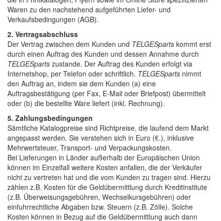
Waren zu den nachstehend aufgeführten Liefer- und
Verkaufsbedingungen (AGB).
2. Vertragsabschluss
Der Vertrag zwischen dem Kunden und
TELGESparts
kommt erst
durch einen Auftrag des Kunden und dessen Annahme durch
TELGESparts
zustande. Der Auftrag des Kunden erfolgt via
Internetshop, per Telefon oder schriftlich.
TELGESparts
nimmt
den Auftrag an, indem sie dem Kunden (a) eine
Auftragsbestätigung (per Fax, E-Mail oder Briefpost) übermittelt
oder (b) die bestellte Ware liefert (inkl. Rechnung).
5. Zahlungsbedingungen
Sämtliche Katalogpreise sind Richtpreise, die laufend dem Markt
angepasst werden. Sie verstehen sich in Euro (€.), inklusive
Mehrwertsteuer, Transport- und Verpackungskosten.
Bei Lieferungen in Länder außerhalb der Europäischen Union
können im Einzelfall weitere Kosten anfallen, die der Verkäufer
nicht zu vertreten hat und die vom Kunden zu tragen sind. Hierzu
zählen z.B. Kosten für die Geldübermittlung durch Kreditinstitute
(z.B. Überweisungsgebühren, Wechselkursgebühren) oder
einfuhrrechtliche Abgaben bzw. Steuern (z.B. Zölle). Solche
Kosten können in Bezug auf die Geldübermittlung auch dann