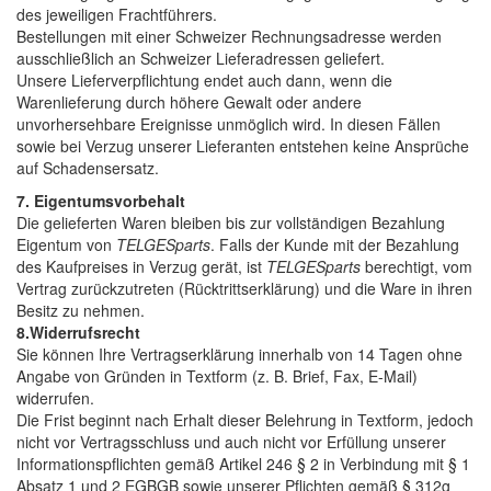
des jeweiligen Frachtführers.
Bestellungen mit einer Schweizer Rechnungsadresse werden
ausschließlich an Schweizer Lieferadressen geliefert.
Unsere Lieferverpflichtung endet auch dann, wenn die
Warenlieferung durch höhere Gewalt oder andere
unvorhersehbare Ereignisse unmöglich wird. In diesen Fällen
sowie bei Verzug unserer Lieferanten entstehen keine Ansprüche
auf Schadensersatz.
7. Eigentumsvorbehalt
Die gelieferten Waren bleiben bis zur vollständigen Bezahlung
Eigentum von
TELGESparts
. Falls der Kunde mit der Bezahlung
des Kaufpreises in Verzug gerät, ist
TELGESparts
berechtigt, vom
Vertrag zurückzutreten (Rücktrittserklärung) und die Ware in ihren
Besitz zu nehmen.
8.Widerrufsrecht
Sie können Ihre Vertragserklärung innerhalb von 14 Tagen ohne
Angabe von Gründen in Textform (z. B. Brief, Fax, E-Mail)
widerrufen.
Die Frist beginnt nach Erhalt dieser Belehrung in Textform, jedoch
nicht vor Vertragsschluss und auch nicht vor Erfüllung unserer
Informationspflichten gemäß Artikel 246 § 2 in Verbindung mit § 1
Absatz 1 und 2 EGBGB sowie unserer Pflichten gemäß § 312g