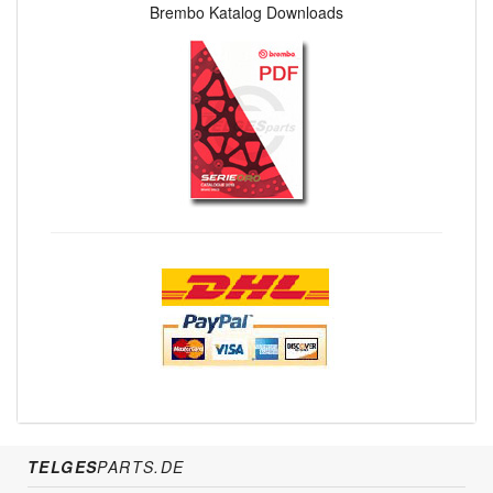
Brembo Katalog Downloads
TELGES
PARTS.DE