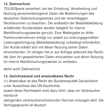
12. Datenschutz
TELGESparts
versichert, bei der Erhebung, Verarbeitung und
Nutzung personenbezogener Daten die Bestimmungen des
deutschen Datenschutzgesetzes und der einschlägigen
Rechtsnormen zu beachten. Die anlässlich der Bestellabwicklung
anfallenden Kundendaten werden lediglich für interne
Marktforschungszwecke genutzt. Eine Weitergabe an dritte
Partnerunternehmen erfolgt nur soweit zur ordnungsgemäßen
Leistungserbringung (Bestellabwicklung) unbedingt erforderlich.
Der Kunde erklärt sich mit dieser Nutzung seiner Daten
einverstanden. Im übrigen hat er auf Anfrage jederzeit das Recht,
die über ihn gespeicherten Daten einzusehen und deren Nutzung
für interne Marktforschungszwecke zu verbieten.
siehe auch Datenschutz
13. Gerichtsstand und anwendbares Recht
(1) Anwendbar ist das Recht der Bundesrepublik Deutschland
unter Ausschluss des UN-Kaufrechts,
soweit diese Rechtswahl nicht dazu führt, dass ein Verbraucher
hierdurch
zwingenden verbraucherschützenden Normen entzogen wird. Die
Vertragssprache ist deutsch.