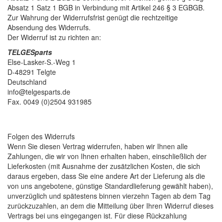
Absatz 1 Satz 1 BGB in Verbindung mit Artikel 246 § 3 EGBGB.
Zur Wahrung der Widerrufsfrist genügt die rechtzeitige
Absendung des Widerrufs.
Der Widerruf ist zu richten an:
TELGESparts
Else-Lasker-S.-Weg 1
D-48291 Telgte
Deutschland
info@telgesparts.de
Fax. 0049 (0)2504 931985
Folgen des Widerrufs
Wenn Sie diesen Vertrag widerrufen, haben wir Ihnen alle
Zahlungen, die wir von Ihnen erhalten haben, einschließlich der
Lieferkosten (mit Ausnahme der zusätzlichen Kosten, die sich
daraus ergeben, dass Sie eine andere Art der Lieferung als die
von uns angebotene, günstige Standardlieferung gewählt haben),
unverzüglich und spätestens binnen vierzehn Tagen ab dem Tag
zurückzuzahlen, an dem die Mitteilung über Ihren Widerruf dieses
Vertrags bei uns eingegangen ist. Für diese Rückzahlung