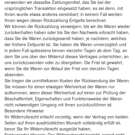
verwenden wir dasselbe Zahlungsmittel, das Sie bei der
ursprünglichen Transaktion eingesetzt haben, es sei denn, mit
Ihnen wurde etwas anderes vereinbart; in keinem Fall werden
Ihnen wegen dieser Rückzahlung Entgelte berechnet.
Wir können die Rückzahlung verweigern, bis wir die Waren wieder
zurückerhalten haben oder bis Sie den Nachweis erbracht haben,
dass Sie die Waren zurückgesandt haben, je nachdem, welches
der frühere Zeitpunkt ist. Sie haben die Waren unverzüglich und
in jedem Fall spätestens binnen vierzehn Tagen ab dem Tag, an
dem Sie uns über den Widerruf dieses Vertrages unterrichten, an
uns zurückzusenden oder zu übergeben. Die Frist ist gewahrt,
wenn Sie die Waren vor Ablauf der Frist von vierzehn Tagen
absenden.
Sie tragen die unmittelbaren Kosten der Rücksendung der Waren.
Sie müssen für einen etwaigen Wertverlust der Waren nur
aufkommen, wenn dieser Wertverlust auf einen zur Prüfung der
Beschaffenheit, Eigenschaften und Funktionsweise der Waren
nicht notwendigen Umgang mit ihnen zurückzuführen ist.
Besondere Hinweise
Ihr Widerrufsrecht erlischt vorzeitig, wenn der Vertrag von beiden
Seiten auf Ihren ausdrücklichen Wunsch vollständig erfüllt ist,
bevor Sie Ihr Widerrufsrecht ausgeübt haben.
Ergänzender Hinweis: Das Widerrufsrecht besteht, soweit nicht