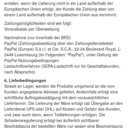
anfallen, wenn die Lieferung nicht in ein Land außerhalb der
Europäischen Union erfolgt, der Kunde die Zahlung aber von
einem Land außerhalb der Europäischen Union aus vornimmt.
Zahlungsmöglichkeiten sind wie folgt:
Vorauskasse per Überweisung
Nachnahme (nur innerhalb der BRD)
PayPal (Zahlungsabwicklung über den Zahlungsdienstleister
PayPal (Europe) S.à r.l. et Cie, S.C.A., 22-24 Boulevard Royal, L-
2449 Luxembourg (im Folgenden: "PayPal"), unter Geltung der
PayPal-Nutzungsbedingungen
Lastschriftverfahren (SEPA-Lastschrift nur für Geschäftskunden,
nach Absprache)
6. Lieferbedingungen
Soweit an Lager, werden die Produkte umgehend an die vom
Kunden angegebene Adresse geliefert. Andernfalls erfolgt eine
schriftliche Auftragsbestätigung mit dem voraussichtlichen
Liefertermin. Die Lieferung der Ware erfolgt (ab Übergabe an den
Lieferdienst UPS oder DHL) auf Kosten und Gefahr des Kunden,
und zwar auch dann, wenn Teillieferungen erfolgen. Die
Schadensregulierung erfolgt bei äußerlich sichtbarer
Beschädigung der bestellten Ware nur gegen eine Bescheinigung