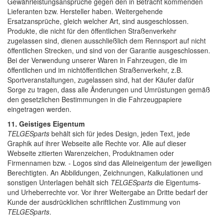
Gewährleistungsansprüche gegen den in Betracht kommenden
Lieferanten bzw. Hersteller haben. Weitergehende
Ersatzansprüche, gleich welcher Art, sind ausgeschlossen.
Produkte, die nicht für den öffentlichen Straßenverkehr
zugelassen sind, dienen ausschließlich dem Rennsport auf nicht
öffentlichen Strecken, und sind von der Garantie ausgeschlossen.
Bei der Verwendung unserer Waren in Fahrzeugen, die im
öffentlichen und im nichtöffentlichen Straßenverkehr, z.B.
Sportveranstaltungen, zugelassen sind, hat der Käufer dafür
Sorge zu tragen, dass alle Änderungen und Umrüstungen gemäß
den gesetzlichen Bestimmungen in die Fahrzeugpapiere
eingetragen werden.
11. Geistiges Eigentum
TELGESparts
behält sich für jedes Design, jeden Text, jede
Graphik auf ihrer Webseite alle Rechte vor. Alle auf dieser
Webseite zitierten Warenzeichen, Produktnamen oder
Firmennamen bzw. - Logos sind das Alleineigentum der jeweiligen
Berechtigten. An Abbildungen, Zeichnungen, Kalkulationen und
sonstigen Unterlagen behält sich
TELGESparts
die Eigentums-
und Urheberrechte vor. Vor ihrer Weitergabe an Dritte bedarf der
Kunde der ausdrücklichen schriftlichen Zustimmung von
TELGESparts
.