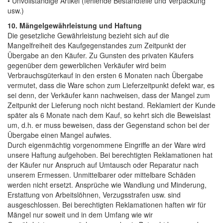
• Unvollständige Artikel (fehlende Bestandteile und Verpackung
usw.)
10. Mängelgewährleistung und Haftung
Die gesetzliche Gewährleistung bezieht sich auf die
Mangelfreiheit des Kaufgegenstandes zum Zeitpunkt der
Übergabe an den Käufer. Zu Gunsten des privaten Käufers
gegenüber dem gewerblichen Verkäufer wird beim
Verbrauchsgüterkauf in den ersten 6 Monaten nach Übergabe
vermutet, dass die Ware schon zum Lieferzeitpunkt defekt war, es
sei denn, der Verkäufer kann nachweisen, dass der Mangel zum
Zeitpunkt der Lieferung noch nicht bestand. Reklamiert der Kunde
später als 6 Monate nach dem Kauf, so kehrt sich die Beweislast
um, d.h. er muss beweisen, dass der Gegenstand schon bei der
Übergabe einen Mangel aufwies.
Durch eigenmächtig vorgenommene Eingriffe an der Ware wird
unsere Haftung aufgehoben. Bei berechtigten Reklamationen hat
der Käufer nur Anspruch auf Umtausch oder Reparatur nach
unserem Ermessen. Unmittelbarer oder mittelbare Schäden
werden nicht ersetzt. Ansprüche wie Wandlung und Minderung,
Erstattung von Arbeitslöhnen, Verzugsstrafen usw. sind
ausgeschlossen. Bei berechtigten Reklamationen haften wir für
Mängel nur soweit und in dem Umfang wie wir