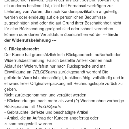
ein anderes bestimmt ist, nicht bei Fernabsatzverträgen zur
Lieferung von Waren, die nach Kundenspezifikation angefertigt
werden oder eindeutig auf die persönlichen Bedürfnisse
zugeschnitten sind oder die auf Grund ihrer Beschaffenheit nicht
für eine Rücksendung geeignet sind oder schnell verderben
können oder deren Verfalldatum überschritten würde.
--- Ende
der Widerrufsbelehrung ---
9. Rückgaberecht
Der Kunde hat grundsätzlich kein Rückgaberecht außerhalb der
Widerrufsbestimmung. Falsch bestellte Artikel können nach
Ablauf der Widerrufsfrist nur nach Rücksprache und mit
Einwilligung an
TELGESparts
zurückgesandt werden! Die
gelieferte Ware ist unbeschädigt, funktionsfähig, vollständig und in
einwandfreier Originalverpackung mit Rechnungskopie zurück zu
geben.
Nicht zurückgenommen und vergütet werden:
• Rücksendungen nach mehr als zwei (2) Wochen ohne vorherige
Rücksprache mit
TELGESparts
• Gebrauchte, defekte und beschädigte Artikel
• Artikel, die im Auftrag der Kunden angefertigt oder
zusammengestellt wurden.