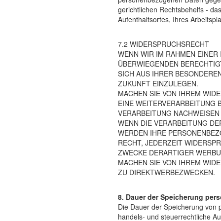
gerichtlichen Rechtsbehelfs - da
Aufenthaltsortes, Ihres Arbeitsp
7.2 WIDERSPRUCHSRECHT
WENN WIR IM RAHMEN EINE
ÜBERWIEGENDEN BERECHTIGTE
SICH AUS IHRER BESONDERE
ZUKUNFT EINZULEGEN.
MACHEN SIE VON IHREM WID
EINE WEITERVERARBEITUNG 
VERARBEITUNG NACHWEISEN 
WENN DIE VERARBEITUNG DE
WERDEN IHRE PERSONENBEZO
RECHT, JEDERZEIT WIDERSP
ZWECKE DERARTIGER WERBUN
MACHEN SIE VON IHREM WID
ZU DIREKTWERBEZWECKEN.
8. Dauer der Speicherung per
Die Dauer der Speicherung von p
handels- und steuerrechtliche A