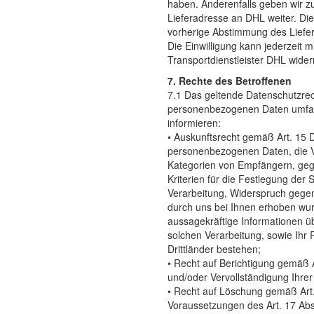
haben. Anderenfalls geben wir 
Lieferadresse an DHL weiter. Die W
vorherige Abstimmung des Liefer
Die Einwilligung kann jederzeit
Transportdienstleister DHL wide
7. Rechte des Betroffenen
7.1 Das geltende Datenschutzrec
personenbezogenen Daten umfasse
informieren:
• Auskunftsrecht gemäß Art. 15 
personenbezogenen Daten, die V
Kategorien von Empfängern, geg
Kriterien für die Festlegung de
Verarbeitung, Widerspruch gegen 
durch uns bei Ihnen erhoben wurd
aussagekräftige Informationen üb
solchen Verarbeitung, sowie Ihr 
Drittländer bestehen;
• Recht auf Berichtigung gemäß A
und/oder Vervollständigung Ihrer
• Recht auf Löschung gemäß Art
Voraussetzungen des Art. 17 Abs