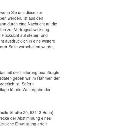
 wenn Sie uns diese zur
ben werden, ist aus den
kann durch eine Nachricht an die
aten zur Vertragsabwicklung.
 Rücksicht auf steuer- und
ht ausdrücklich in eine weitere
erer Seite vorbehalten wurde,
s mit der Lieferung beauftragte
ngsdaten geben wir im Rahmen der
derlich ist. Sofern
dlage für die Weitergabe der
Gaulle-Straße 20, 53113 Bonn),
Zwecke der Abstimmung eines
kliche Einwilligung erteilt