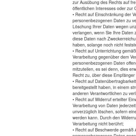
zur Ausübung des Rechts auf fre
öffentlichen Interesses oder zu
• Recht auf Einschränkung der V
personenbezogenen Daten zu verla
Löschung Ihrer Daten wegen unzu
verlangen, wenn Sie Ihre Daten
diese Daten nach Zweckerreichu
haben, solange noch nicht fests
• Recht auf Unterrichtung gemäß
Verarbeitung gegenüber dem Veran
personenbezogenen Daten offeng
mitzuteilen, es sei denn, dies e
Recht zu, über diese Empfänger 
• Recht auf Datenübertragbarke
bereitgestellt haben, in einem s
anderen Verantwortlichen zu verl
• Recht auf Widerruf erteilter Ei
Verarbeitung von Daten jederzeit
unverzüglich löschen, sofern ein
werden kann. Durch den Widerruf 
Verarbeitung nicht berührt;
• Recht auf Beschwerde gemäß Ar
personenbezogenen Daten gegen 