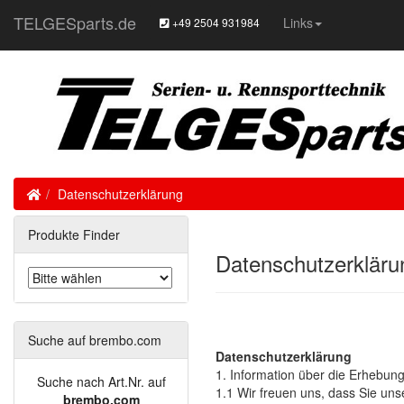
TELGESparts.de
Links
+49 2504 931984
Home
Datenschutzerklärung
Produkte Finder
Datenschutzerkläru
Suche auf brembo.com
Datenschutzerklärung
1. Information über die Erhebu
Suche nach Art.Nr. auf
1.1 Wir freuen uns, dass Sie un
brembo.com