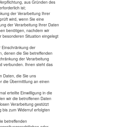
Verpflichtung, aus Gründen des
orderlich ist;
kung der Verarbeitung Ihrer
rüft wird, wenn Sie eine
ung der Verarbeitung Ihrer Daten
hen benötigen, nachdem wir
 besonderen Situation eingelegt
r Einschränkung der
n, denen die Sie betreffenden
chränkung der Verarbeitung
nd verbunden. Ihnen steht das
 Daten, die Sie uns
r die Übermittlung an einen
l erteilte Einwilligung in die
den wir die betroffenen Daten
losen Verarbeitung gestützt
g bis zum Widerruf erfolgten
ie betreffenden
rwaltungsrechtlichen oder