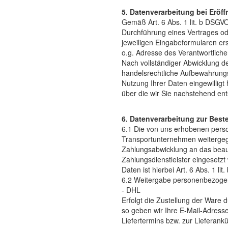
5. Datenverarbeitung bei Erö
Gemäß Art. 6 Abs. 1 lit. b DSGV
Durchführung eines Vertrages od
jeweiligen Eingabeformularen ers
o.g. Adresse des Verantwortliche
Nach vollständiger Abwicklung d
handelsrechtliche Aufbewahrungsf
Nutzung Ihrer Daten eingewillig
über die wir Sie nachstehend en
6. Datenverarbeitung zur Best
6.1 Die von uns erhobenen pers
Transportunternehmen weitergege
Zahlungsabwicklung an das beauftr
Zahlungsdienstleister eingesetzt
Daten ist hierbei Art. 6 Abs. 1 li
6.2 Weitergabe personenbezogen
- DHL
Erfolgt die Zustellung der Ware
so geben wir Ihre E-Mail-Adress
Liefertermins bzw. zur Lieferankü