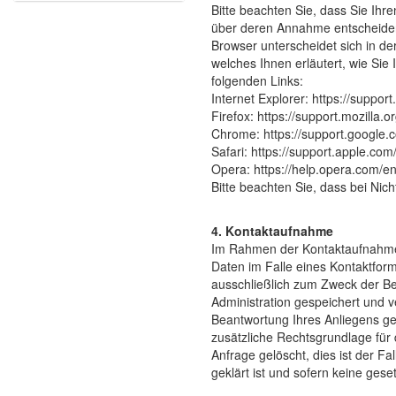
Bitte beachten Sie, dass Sie Ihr
über deren Annahme entscheiden
Browser unterscheidet sich in de
welches Ihnen erläutert, wie Sie
folgenden Links:
Internet Explorer: https://suppo
Firefox: https://support.mozilla
Chrome: https://support.googl
Safari: https://support.apple.co
Opera: https://help.opera.com/e
Bitte beachten Sie, dass bei Nic
4. Kontaktaufnahme
Im Rahmen der Kontaktaufnahme 
Daten im Falle eines Kontaktform
ausschließlich zum Zweck der Be
Administration gespeichert und v
Beantwortung Ihres Anliegens gem
zusätzliche Rechtsgrundlage für 
Anfrage gelöscht, dies ist der F
geklärt ist und sofern keine ges