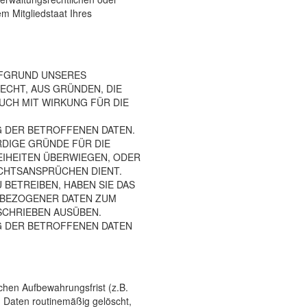
m Mitgliedstaat Ihres
UFGRUND UNSERES
ECHT, AUS GRÜNDEN, DIE
UCH MIT WIRKUNG FÜR DIE
G DER BETROFFENEN DATEN.
DIGE GRÜNDE FÜR DIE
EIHEITEN ÜBERWIEGEN, ODER
CHTSANSPRÜCHEN DIENT.
BETREIBEN, HABEN SIE DAS
NBEZOGENER DATEN ZUM
SCHRIEBEN AUSÜBEN.
G DER BETROFFENEN DATEN
hen Aufbewahrungsfrist (z.B.
n Daten routinemäßig gelöscht,