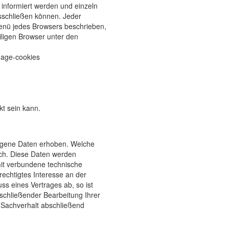
 informiert werden und einzeln
sschließen können. Jeder
emenü jedes Browsers beschrieben,
iligen Browser unter den
nage-cookies
kt sein kann.
ogene Daten erhoben. Welche
ich. Diese Daten werden
mit verbundene technische
rechtigtes Interesse an der
ss eines Vertrages ab, so ist
bschließender Bearbeitung Ihrer
e Sachverhalt abschließend