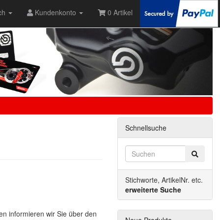
ch
Kundenkonto
0 Artikel
Schnellsuche
Stichworte, ArtikelNr. etc.
erweiterte Suche
n informieren wir Sie über den
Neue Produkte