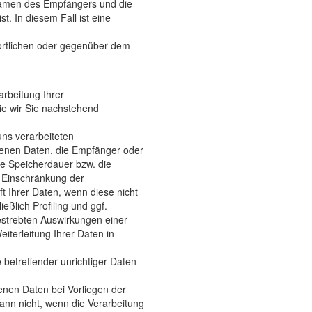
 Namen des Empfängers und die
t. In diesem Fall ist eine
wortlichen oder gegenüber dem
arbeitung Ihrer
ie wir Sie nachstehend
ns verarbeiteten
genen Daten, die Empfänger oder
e Speicherdauer bzw. die
, Einschränkung der
t Ihrer Daten, wenn diese nicht
ßlich Profiling und ggf.
gestrebten Auswirkungen einer
iterleitung Ihrer Daten in
 betreffender unrichtiger Daten
nen Daten bei Vorliegen der
nn nicht, wenn die Verarbeitung