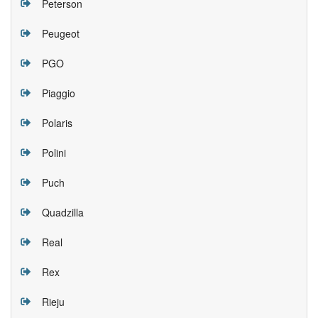
Peterson
Peugeot
PGO
Piaggio
Polaris
Polini
Puch
Quadzilla
Real
Rex
Rieju