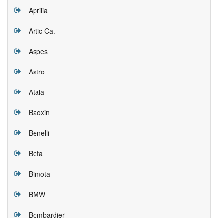
Aprilia
Artic Cat
Aspes
Astro
Atala
Baoxin
Benelli
Beta
Bimota
BMW
Bombardier