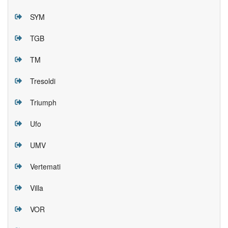
SYM
TGB
TM
Tresoldi
Triumph
Ufo
UMV
Vertemati
Villa
VOR