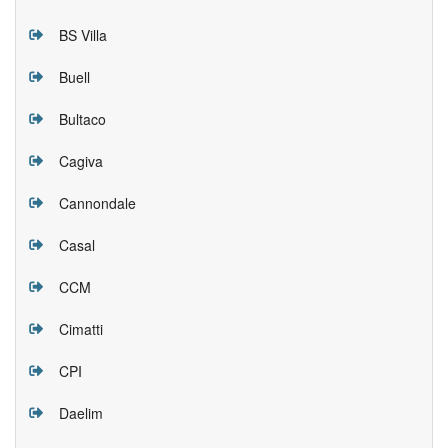
BS Villa
Buell
Bultaco
Cagiva
Cannondale
Casal
CCM
Cimatti
CPI
Daelim