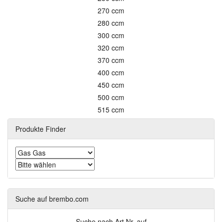
270 ccm
280 ccm
300 ccm
320 ccm
370 ccm
400 ccm
450 ccm
500 ccm
515 ccm
Produkte Finder
Suche auf brembo.com
Suche nach Art.Nr. auf