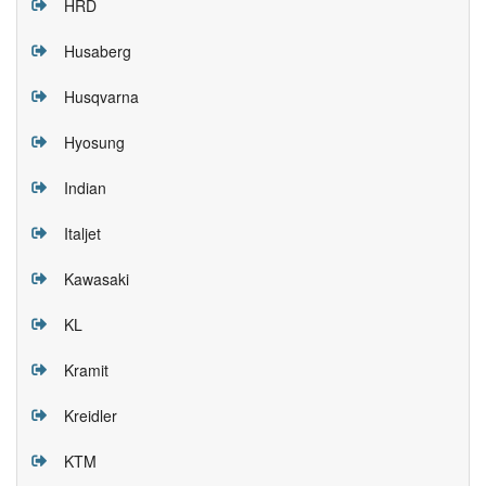
HRD
Husaberg
Husqvarna
Hyosung
Indian
Italjet
Kawasaki
KL
Kramit
Kreidler
KTM