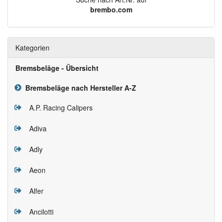
brembo.com
Kategorien
Bremsbeläge - Übersicht
Bremsbeläge nach Hersteller A-Z
A.P. Racing Calipers
Adiva
Adly
Aeon
Alfer
Ancilotti