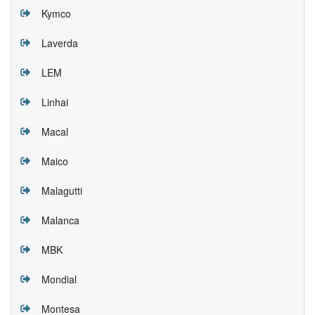
Kymco
Laverda
LEM
Linhai
Macal
Maico
Malagutti
Malanca
MBK
Mondial
Montesa