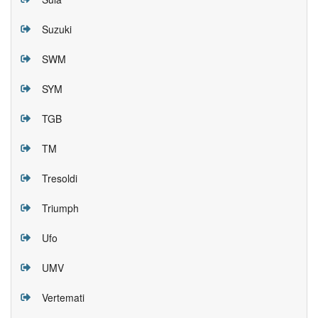
Suzuki
SWM
SYM
TGB
TM
Tresoldi
Triumph
Ufo
UMV
Vertemati