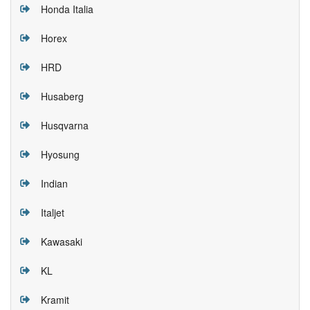
Honda Italia
Horex
HRD
Husaberg
Husqvarna
Hyosung
Indian
Italjet
Kawasaki
KL
Kramit