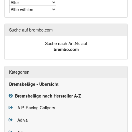
Suche auf brembo.com
Suche nach Art.Nr. auf
brembo.com
Kategorien
Bremsbeläge - Übersicht
Bremsbeläge nach Hersteller A-Z
A.P. Racing Calipers
Adiva