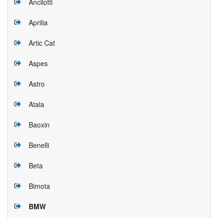
Ancilotti
Aprilia
Artic Cat
Aspes
Astro
Atala
Baoxin
Benelli
Beta
Bimota
BMW