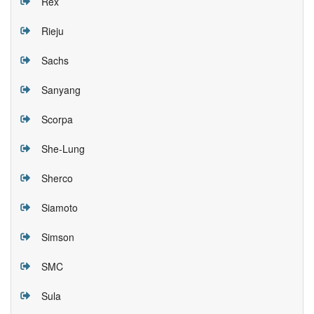
Rex
Rieju
Sachs
Sanyang
Scorpa
She-Lung
Sherco
Siamoto
Simson
SMC
Sula