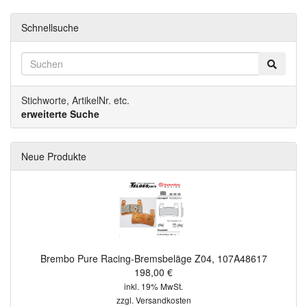
Schnellsuche
Stichworte, ArtikelNr. etc.
erweiterte Suche
Neue Produkte
Brembo Pure Racing-Bremsbeläge Z04, 107A48617
198,00 €
inkl. 19% MwSt.
zzgl.
Versandkosten