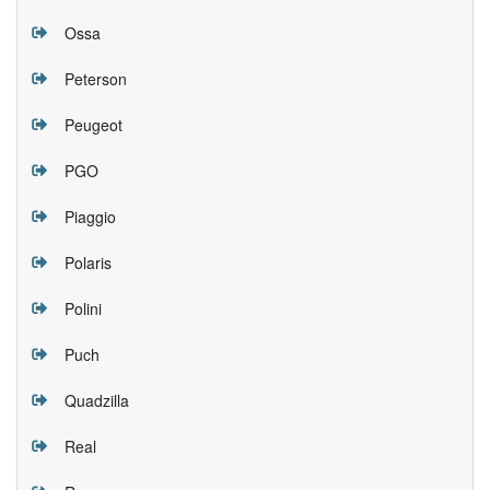
Ossa
Peterson
Peugeot
PGO
Piaggio
Polaris
Polini
Puch
Quadzilla
Real