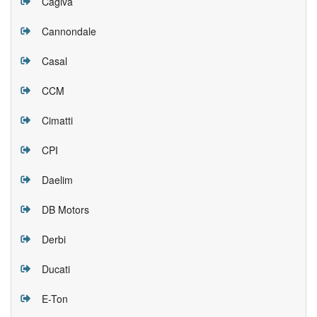
Cagiva
Cannondale
Casal
CCM
Cimatti
CPI
Daelim
DB Motors
Derbi
Ducati
E-Ton