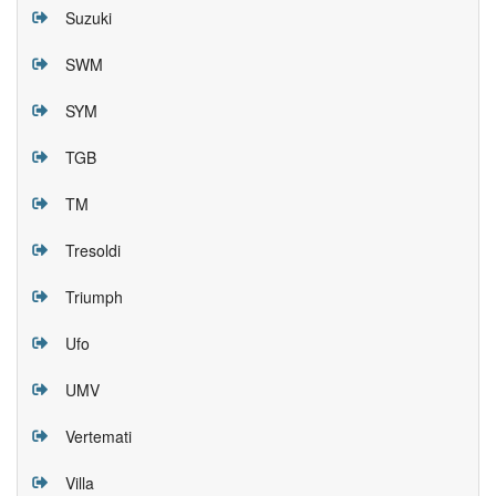
Suzuki
SWM
SYM
TGB
TM
Tresoldi
Triumph
Ufo
UMV
Vertemati
Villa