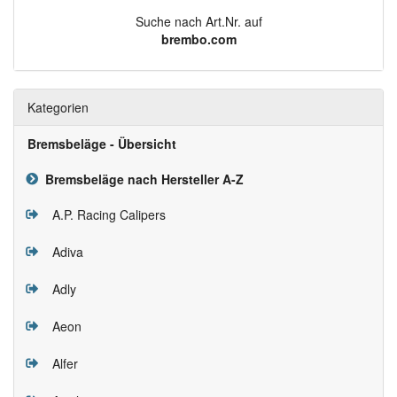
Suche nach Art.Nr. auf
brembo.com
Kategorien
Bremsbeläge - Übersicht
Bremsbeläge nach Hersteller A-Z
A.P. Racing Calipers
Adiva
Adly
Aeon
Alfer