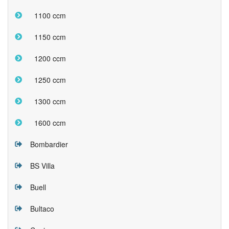
1100 ccm
1150 ccm
1200 ccm
1250 ccm
1300 ccm
1600 ccm
Bombardier
BS Villa
Buell
Bultaco