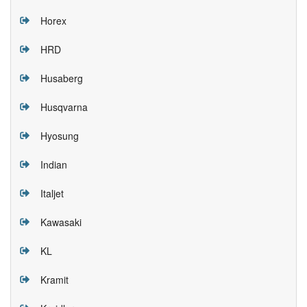
Horex
HRD
Husaberg
Husqvarna
Hyosung
Indian
Italjet
Kawasaki
KL
Kramit