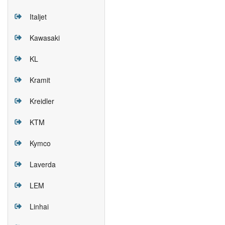
Italjet
Kawasaki
KL
Kramit
Kreidler
KTM
Kymco
Laverda
LEM
Linhai