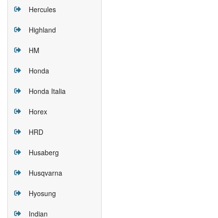
Hercules
Highland
HM
Honda
Honda Italia
Horex
HRD
Husaberg
Husqvarna
Hyosung
Indian