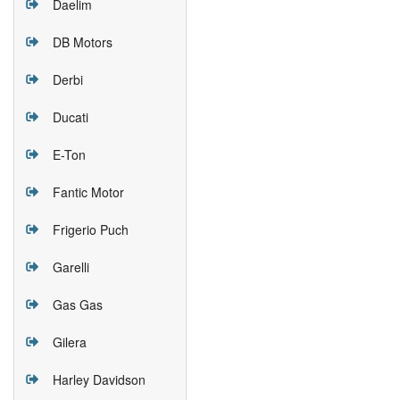
Daelim
DB Motors
Derbi
Ducati
E-Ton
Fantic Motor
Frigerio Puch
Garelli
Gas Gas
Gilera
Harley Davidson