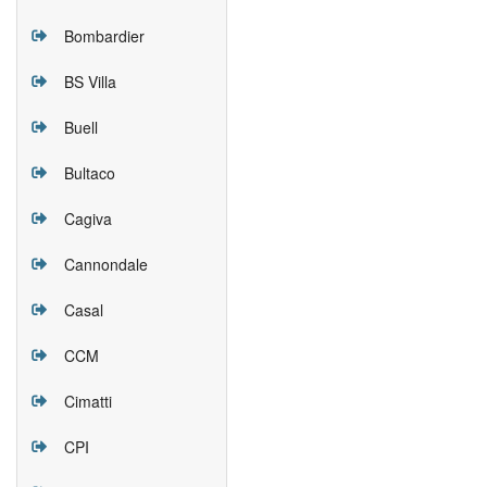
Bombardier
BS Villa
Buell
Bultaco
Cagiva
Cannondale
Casal
CCM
Cimatti
CPI