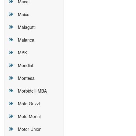
Macal
Maico
Malagutti
Malanca
MBK
Mondial
Montesa
Morbidelli MBA
Moto Guzzi
Moto Morini
Motor Union