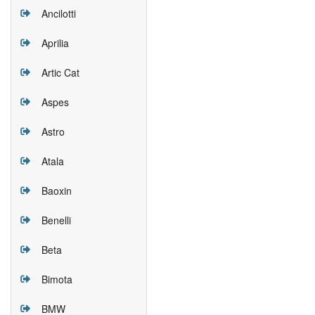
Ancilotti
Aprilia
Artic Cat
Aspes
Astro
Atala
Baoxin
Benelli
Beta
Bimota
BMW