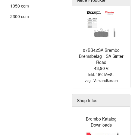
1050 ccm
2300 ccm
07BB42SA Brembo
Bremsbelag - SA Sinter
Road
43,90 €
inkl. 19% MwSt.
zzgl.
Versandkosten
Shop Infos
Brembo Katalog
Downloads