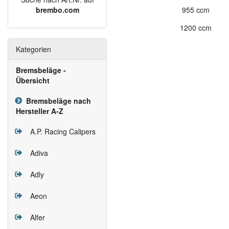
brembo.com
955 ccm
1200 ccm
Kategorien
Bremsbeläge -
Übersicht
Bremsbeläge nach
Hersteller A-Z
A.P. Racing Calipers
Adiva
Adly
Aeon
Alfer