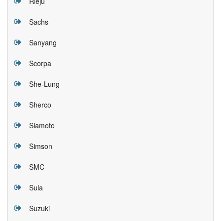
Rieju
Sachs
Sanyang
Scorpa
She-Lung
Sherco
Siamoto
Simson
SMC
Sula
Suzuki