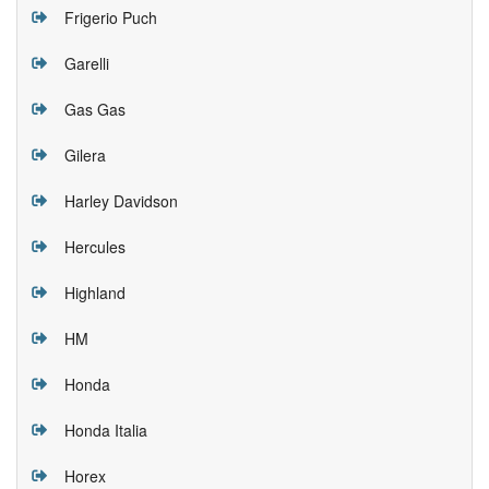
Frigerio Puch
Garelli
Gas Gas
Gilera
Harley Davidson
Hercules
Highland
HM
Honda
Honda Italia
Horex