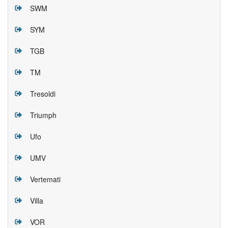
SWM
SYM
TGB
TM
Tresoldi
Triumph
Ufo
UMV
Vertemati
Villa
VOR