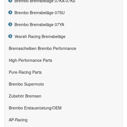
Brembo Bremsbeläge 07KA-07KS
Brembo Bremsbeläge 07SU
Brembo Bremsbeläge 07YA
Vesrah Racing Bremsbeläge
Bremsscheiben Brembo Performance
High-Performance Parts
Pure-Racing Parts
Brembo Supermoto
Zubehör Bremsen
Brembo Erstausrüstung/OEM
AP-Racing