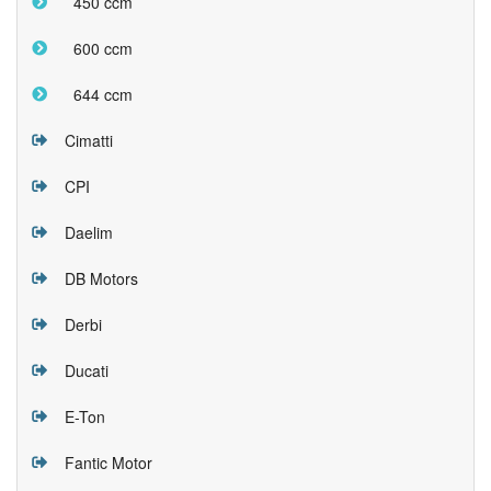
450 ccm
600 ccm
644 ccm
Cimatti
CPI
Daelim
DB Motors
Derbi
Ducati
E-Ton
Fantic Motor