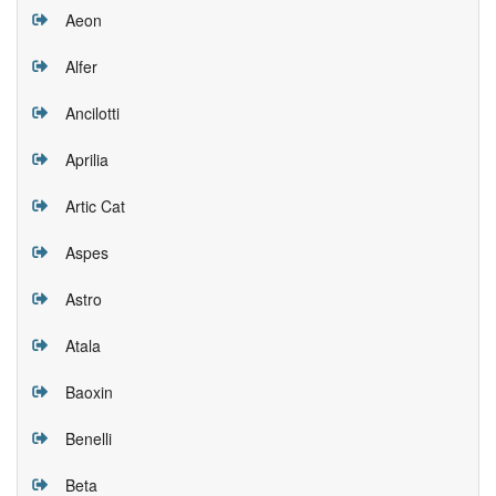
Aeon
Alfer
Ancilotti
Aprilia
Artic Cat
Aspes
Astro
Atala
Baoxin
Benelli
Beta