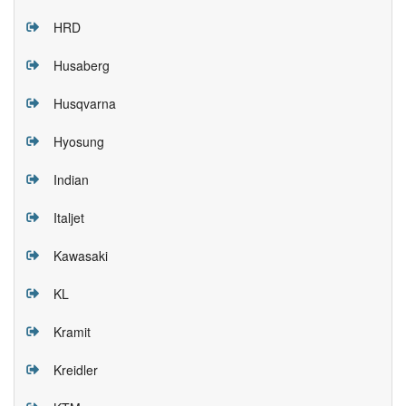
HRD
Husaberg
Husqvarna
Hyosung
Indian
Italjet
Kawasaki
KL
Kramit
Kreidler