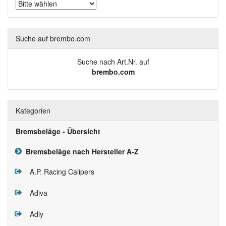
Suche auf brembo.com
Suche nach Art.Nr. auf
brembo.com
Kategorien
Bremsbeläge - Übersicht
Bremsbeläge nach Hersteller A-Z
A.P. Racing Calipers
Adiva
Adly