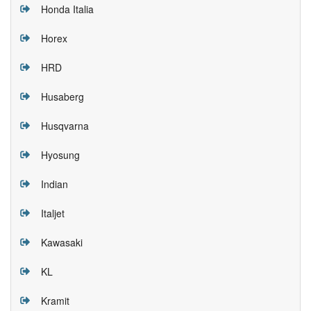
Honda Italia
Horex
HRD
Husaberg
Husqvarna
Hyosung
Indian
Italjet
Kawasaki
KL
Kramit