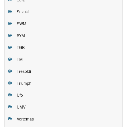
Suzuki
SWM
SYM
TGB
TM
Tresoldi
Triumph
Ufo
UMV
Vertemati