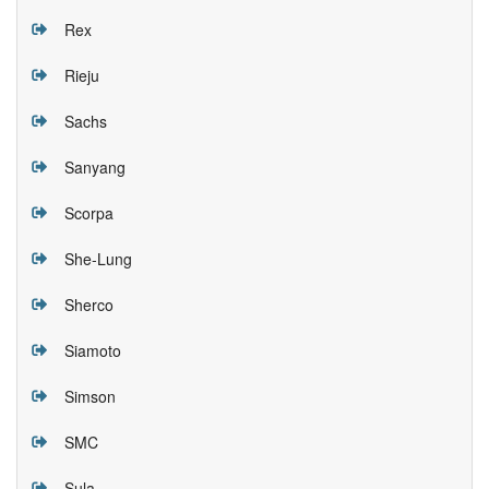
Rex
Rieju
Sachs
Sanyang
Scorpa
She-Lung
Sherco
Siamoto
Simson
SMC
Sula