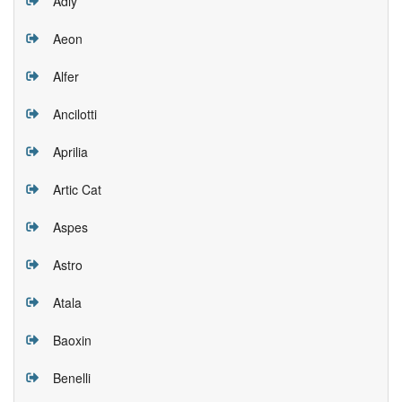
Adly
Aeon
Alfer
Ancilotti
Aprilia
Artic Cat
Aspes
Astro
Atala
Baoxin
Benelli