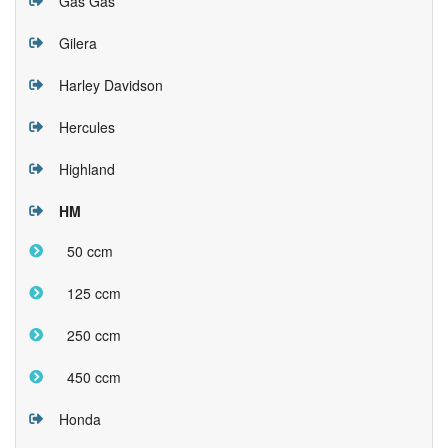
Gas Gas
Gilera
Harley Davidson
Hercules
Highland
HM
50 ccm
125 ccm
250 ccm
450 ccm
Honda