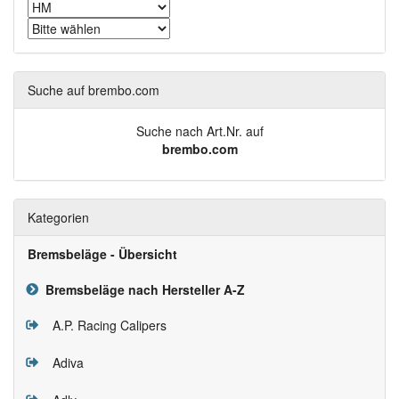
Suche auf brembo.com
Suche nach Art.Nr. auf
brembo.com
Kategorien
Bremsbeläge - Übersicht
Bremsbeläge nach Hersteller A-Z
A.P. Racing Calipers
Adiva