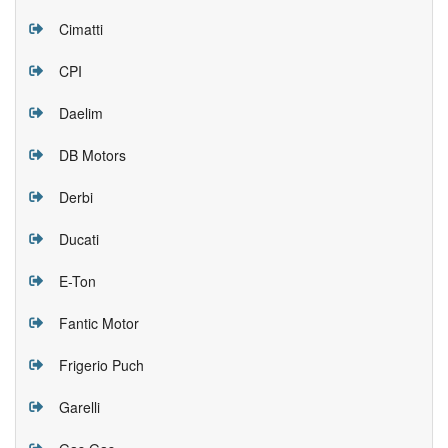
Cimatti
CPI
Daelim
DB Motors
Derbi
Ducati
E-Ton
Fantic Motor
Frigerio Puch
Garelli