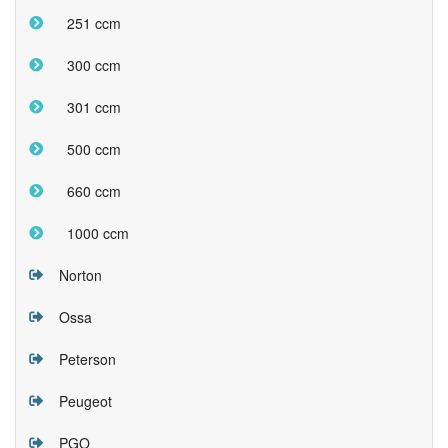
251 ccm
300 ccm
301 ccm
500 ccm
660 ccm
1000 ccm
Norton
Ossa
Peterson
Peugeot
PGO