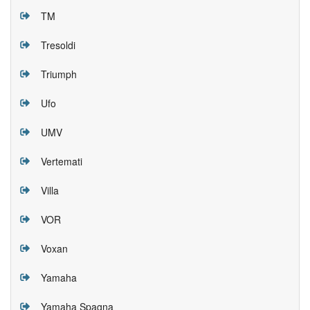
TM
Tresoldi
Triumph
Ufo
UMV
Vertemati
Villa
VOR
Voxan
Yamaha
Yamaha Spagna