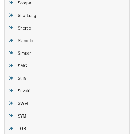
Scorpa
She-Lung
Sherco
Siamoto
Simson
SMC
Sula
Suzuki
SWM
SYM
TGB