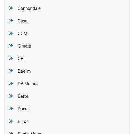
Cannondale
Casal
CCM
Cimatti
CPI
Daelim
DB Motors
Derbi
Ducati
E-Ton
Fantic Motor