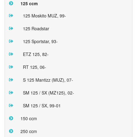
125 ccm
125 Moskito MUZ, 99-
125 Roadstar
125 Sportstar, 93-
ETZ 125, 82-
RT 125, 06-
S 125 Mantizz (MUZ), 07-
SM 125 / SX (MZ125), 02-
SM 125 / SX, 99-01
150 ccm
250 ccm