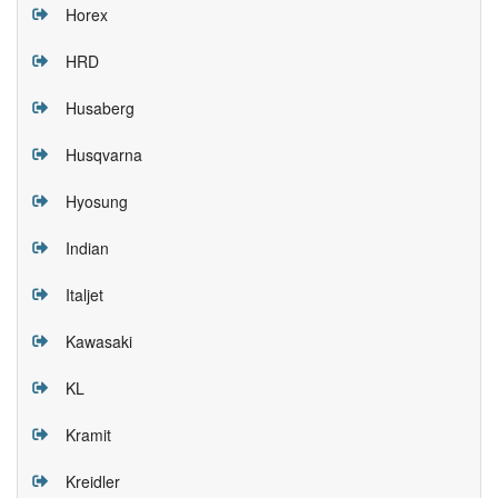
Horex
HRD
Husaberg
Husqvarna
Hyosung
Indian
Italjet
Kawasaki
KL
Kramit
Kreidler