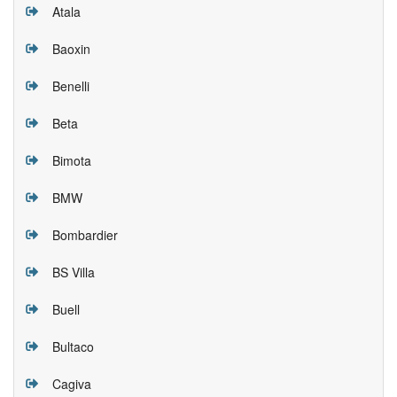
Atala
Baoxin
Benelli
Beta
Bimota
BMW
Bombardier
BS Villa
Buell
Bultaco
Cagiva