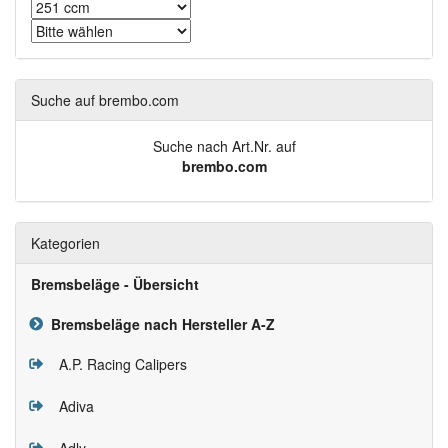
Suche auf brembo.com
Suche nach Art.Nr. auf
brembo.com
Kategorien
Bremsbeläge - Übersicht
Bremsbeläge nach Hersteller A-Z
A.P. Racing Calipers
Adiva
Adly