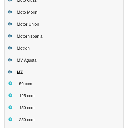
Moto Morini
Motor Union
Motorhispania
Motron
MV Agusta
MZ
50 ccm
125 ccm
150 ccm
250 ccm