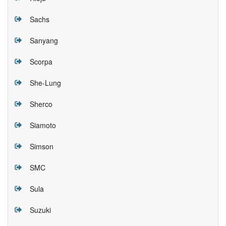
Sachs
Sanyang
Scorpa
She-Lung
Sherco
Siamoto
Simson
SMC
Sula
Suzuki