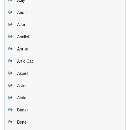
Aeon
Alfer
Ancilotti
Aprilia
Artic Cat
Aspes
Astro
Atala
Baoxin
Benelli