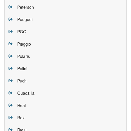
Peterson
Peugeot
PGO
Piaggio
Polaris
Polini
Puch
Quadzilla
Real
Rex
Rieju