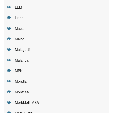
LEM
Linhai
Macal
Maico
Malagutti
Malanca
MBK
Mondial
Montesa
Morbidelli MBA
Moto Guzzi