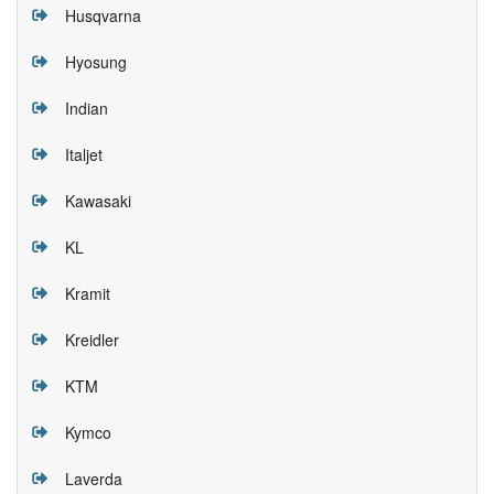
Husqvarna
Hyosung
Indian
Italjet
Kawasaki
KL
Kramit
Kreidler
KTM
Kymco
Laverda