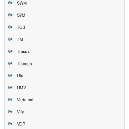
SWM
SYM
TGB
TM
Tresoldi
Triumph
Ufo
UMV
Vertemati
Villa
VOR