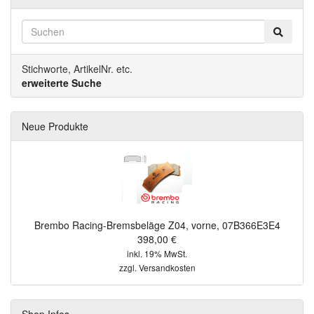
Stichworte, ArtikelNr. etc.
erweiterte Suche
Neue Produkte
Brembo Racing-Bremsbeläge Z04, vorne, 07B366E3E4
398,00 €
inkl. 19% MwSt.
zzgl.
Versandkosten
Shop Infos