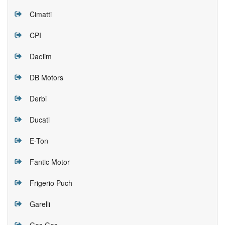
Cimatti
CPI
Daelim
DB Motors
Derbi
Ducati
E-Ton
Fantic Motor
Frigerio Puch
Garelli
Gas Gas