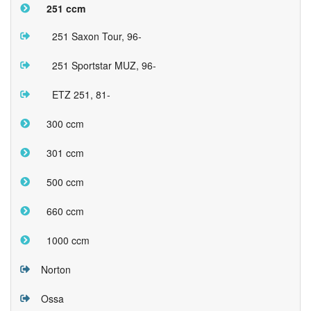
251 ccm
251 Saxon Tour, 96-
251 Sportstar MUZ, 96-
ETZ 251, 81-
300 ccm
301 ccm
500 ccm
660 ccm
1000 ccm
Norton
Ossa