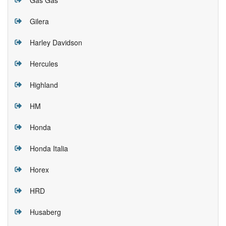
Gilera
Harley Davidson
Hercules
Highland
HM
Honda
Honda Italia
Horex
HRD
Husaberg