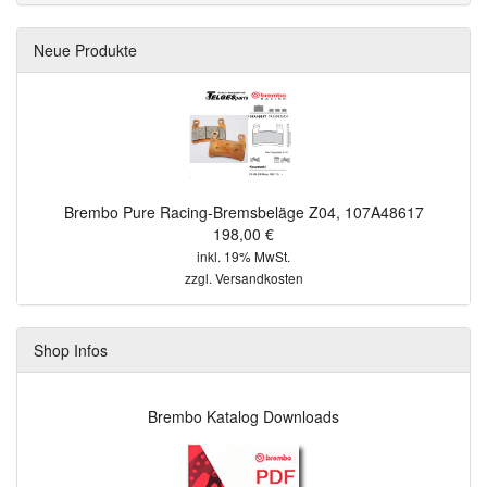
Neue Produkte
Brembo Pure Racing-Bremsbeläge Z04, 107A48617
198,00 €
inkl. 19% MwSt.
zzgl.
Versandkosten
Shop Infos
Brembo Katalog Downloads