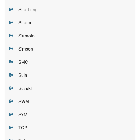
She-Lung
Sherco
Siamoto
Simson
SMC
Sula
Suzuki
SWM
SYM
TGB