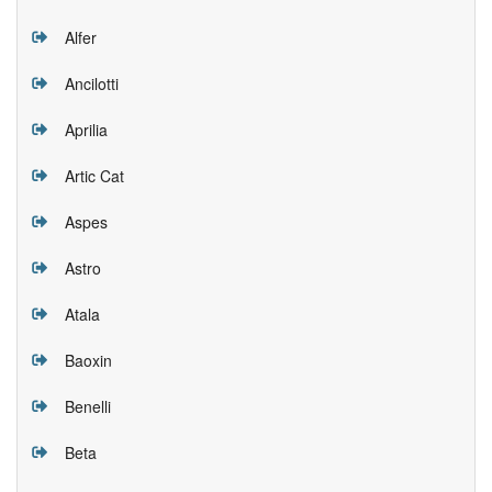
Alfer
Ancilotti
Aprilia
Artic Cat
Aspes
Astro
Atala
Baoxin
Benelli
Beta