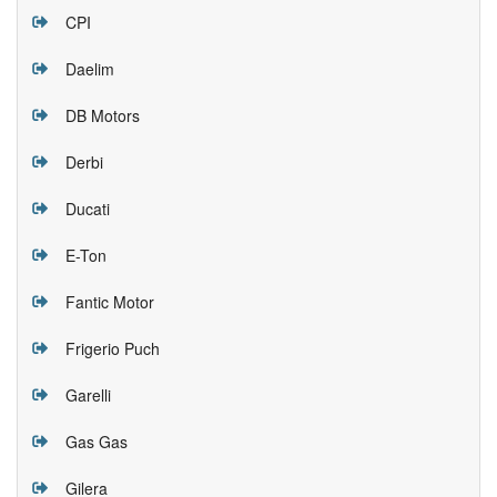
CPI
Daelim
DB Motors
Derbi
Ducati
E-Ton
Fantic Motor
Frigerio Puch
Garelli
Gas Gas
Gilera