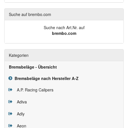
Suche auf brembo.com
Suche nach Art.Nr. auf
brembo.com
Kategorien
Bremsbeläge - Übersicht
Bremsbeläge nach Hersteller A-Z
A.P. Racing Calipers
Adiva
Adly
Aeon