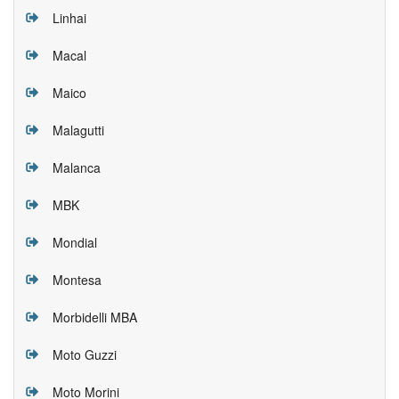
Linhai
Macal
Maico
Malagutti
Malanca
MBK
Mondial
Montesa
Morbidelli MBA
Moto Guzzi
Moto Morini