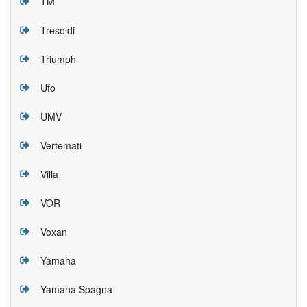
TM
Tresoldi
Triumph
Ufo
UMV
Vertemati
Villa
VOR
Voxan
Yamaha
Yamaha Spagna