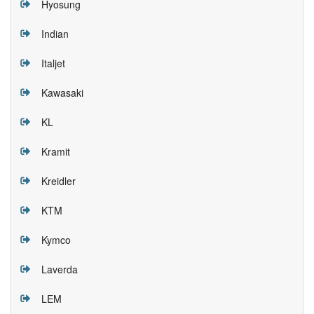
Hyosung
Indian
Italjet
Kawasaki
KL
Kramit
Kreidler
KTM
Kymco
Laverda
LEM