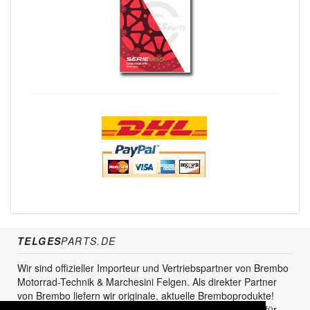
TELGES
PARTS.DE
Wir sind offizieller Importeur und Vertriebspartner von Brembo
Motorrad-Technik & Marchesini Felgen. Als direkter Partner
von Brembo liefern wir originale, aktuelle Bremboprodukte!
Unser Service steht sowohl für den Endkunden als auch für