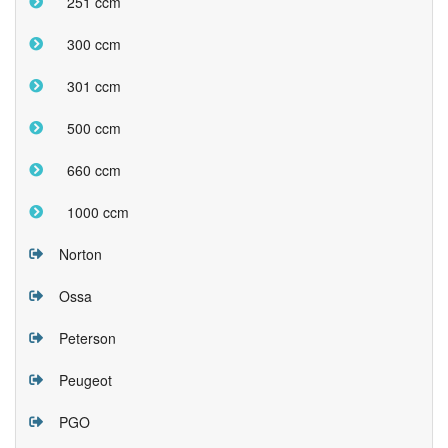
251 ccm
300 ccm
301 ccm
500 ccm
660 ccm
1000 ccm
Norton
Ossa
Peterson
Peugeot
PGO