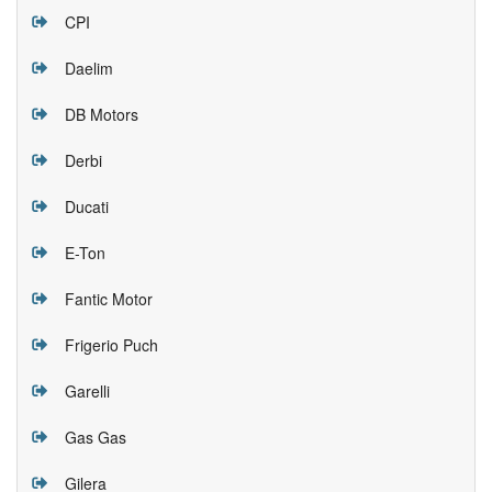
CPI
Daelim
DB Motors
Derbi
Ducati
E-Ton
Fantic Motor
Frigerio Puch
Garelli
Gas Gas
Gilera