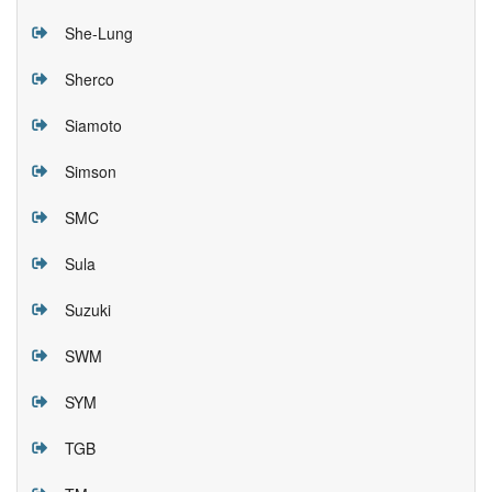
She-Lung
Sherco
Siamoto
Simson
SMC
Sula
Suzuki
SWM
SYM
TGB