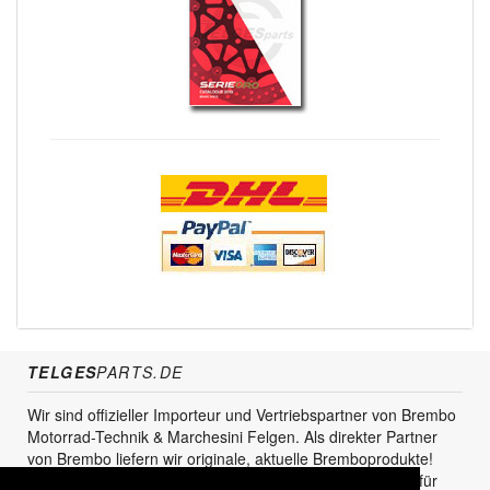
TELGES
PARTS.DE
Wir sind offizieller Importeur und Vertriebspartner von Brembo
Motorrad-Technik & Marchesini Felgen. Als direkter Partner
von Brembo liefern wir originale, aktuelle Bremboprodukte!
Unser Service steht sowohl für den Endkunden als auch für