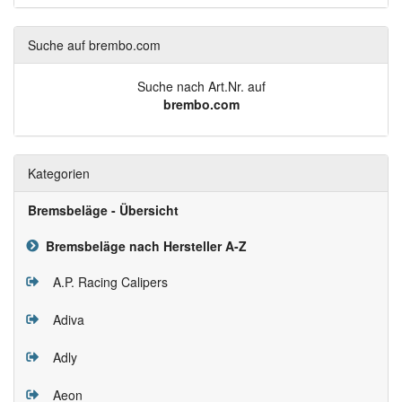
Suche auf brembo.com
Suche nach Art.Nr. auf
brembo.com
Kategorien
Bremsbeläge - Übersicht
Bremsbeläge nach Hersteller A-Z
A.P. Racing Calipers
Adiva
Adly
Aeon