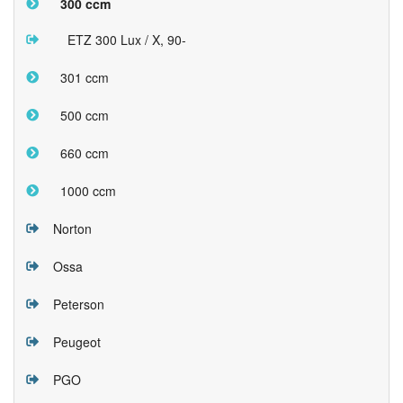
300 ccm
ETZ 300 Lux / X, 90-
301 ccm
500 ccm
660 ccm
1000 ccm
Norton
Ossa
Peterson
Peugeot
PGO