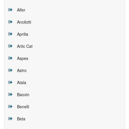
Alfer
Ancilotti
Aprilia
Artic Cat
Aspes
Astro
Atala
Baoxin
Benelli
Beta