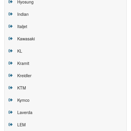
Hyosung
Indian
Italjet
Kawasaki
KL
Kramit
Kreidler
KTM
Kymco
Laverda
LEM