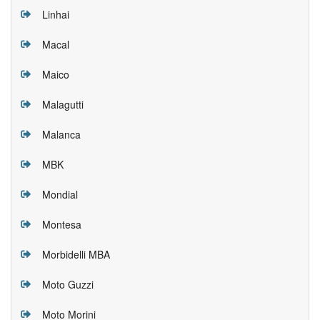
Linhai
Macal
Maico
Malagutti
Malanca
MBK
Mondial
Montesa
Morbidelli MBA
Moto Guzzi
Moto Morini