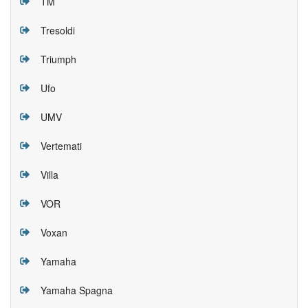
TM
Tresoldi
Triumph
Ufo
UMV
Vertemati
Villa
VOR
Voxan
Yamaha
Yamaha Spagna