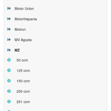
Motor Union
Motorhispania
Motron
MV Agusta
MZ
50 ccm
125 ccm
150 ccm
250 ccm
251 ccm