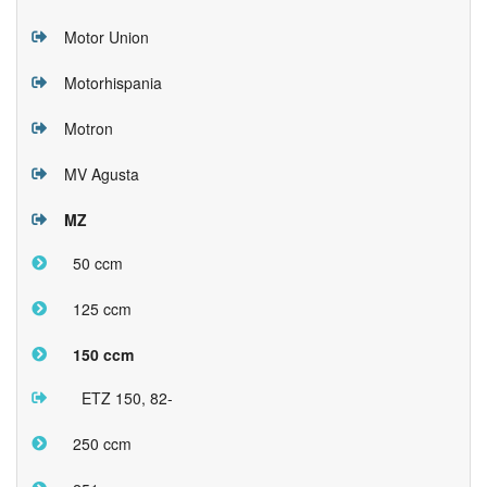
Motor Union
Motorhispania
Motron
MV Agusta
MZ
50 ccm
125 ccm
150 ccm
ETZ 150, 82-
250 ccm