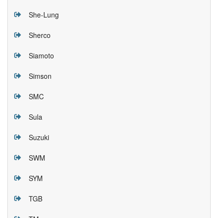
She-Lung
Sherco
Siamoto
Simson
SMC
Sula
Suzuki
SWM
SYM
TGB