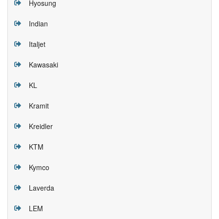
Hyosung
Indian
Italjet
Kawasaki
KL
Kramit
Kreidler
KTM
Kymco
Laverda
LEM