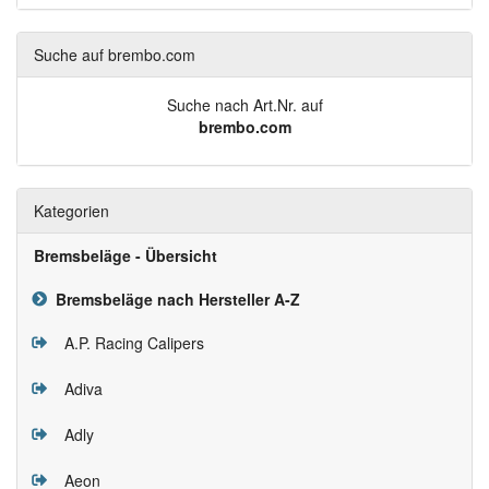
Suche auf brembo.com
Suche nach Art.Nr. auf
brembo.com
Kategorien
Bremsbeläge - Übersicht
Bremsbeläge nach Hersteller A-Z
A.P. Racing Calipers
Adiva
Adly
Aeon