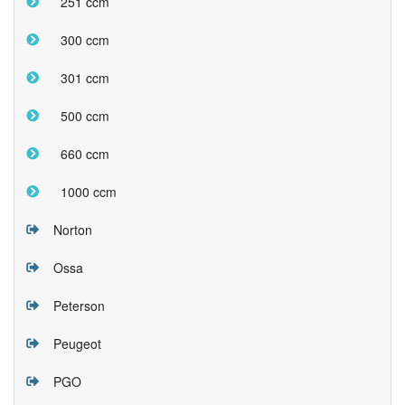
251 ccm
300 ccm
301 ccm
500 ccm
660 ccm
1000 ccm
Norton
Ossa
Peterson
Peugeot
PGO