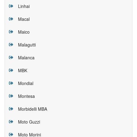
Linhai
Macal
Maico
Malagutti
Malanca
MBK
Mondial
Montesa
Morbidelli MBA
Moto Guzzi
Moto Morini