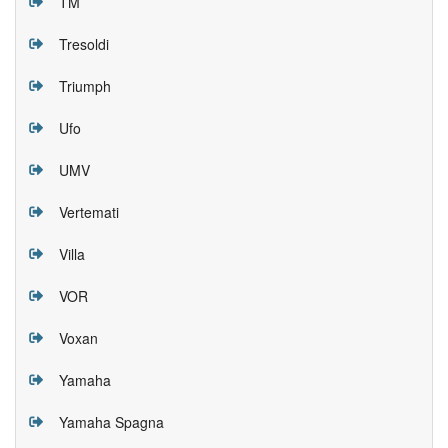
TM
Tresoldi
Triumph
Ufo
UMV
Vertemati
Villa
VOR
Voxan
Yamaha
Yamaha Spagna