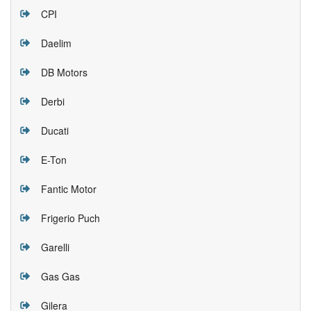
CPI
Daelim
DB Motors
Derbi
Ducati
E-Ton
Fantic Motor
Frigerio Puch
Garelli
Gas Gas
Gilera