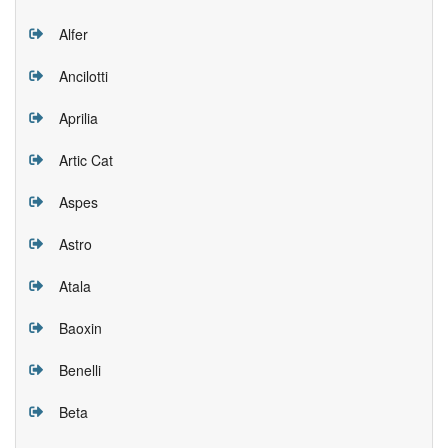
Alfer
Ancilotti
Aprilia
Artic Cat
Aspes
Astro
Atala
Baoxin
Benelli
Beta