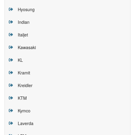
Hyosung
Indian
Italjet
Kawasaki
KL
Kramit
Kreidler
KTM
Kymco
Laverda