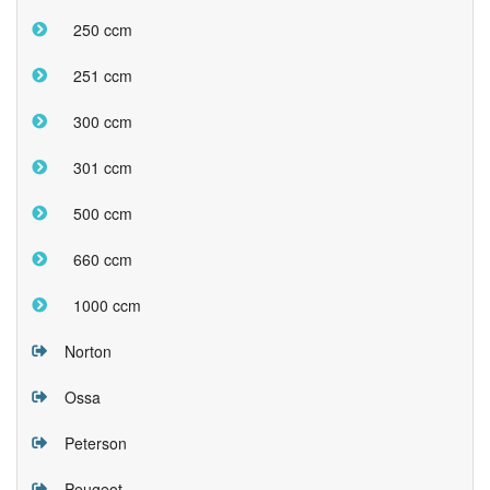
250 ccm
251 ccm
300 ccm
301 ccm
500 ccm
660 ccm
1000 ccm
Norton
Ossa
Peterson
Peugeot