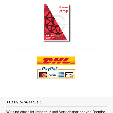
TELGES
PARTS.DE
Wir sind offizieller Importeur und Vertriebspartner von Brembo