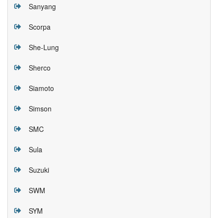
Sanyang
Scorpa
She-Lung
Sherco
Siamoto
Simson
SMC
Sula
Suzuki
SWM
SYM