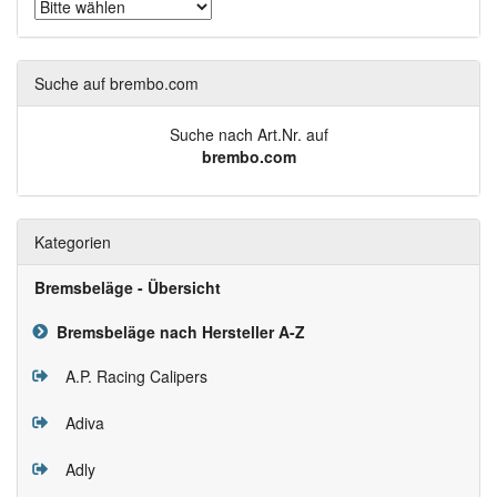
Suche auf brembo.com
Suche nach Art.Nr. auf
brembo.com
Kategorien
Bremsbeläge - Übersicht
Bremsbeläge nach Hersteller A-Z
A.P. Racing Calipers
Adiva
Adly