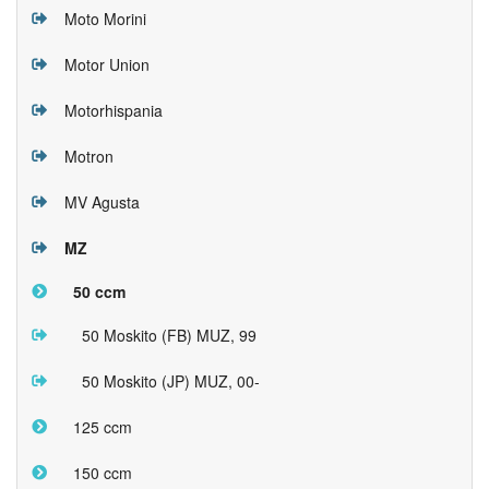
Moto Morini
Motor Union
Motorhispania
Motron
MV Agusta
MZ
50 ccm
50 Moskito (FB) MUZ, 99
50 Moskito (JP) MUZ, 00-
125 ccm
150 ccm