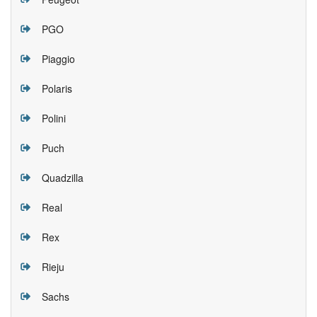
PGO
Piaggio
Polaris
Polini
Puch
Quadzilla
Real
Rex
Rieju
Sachs