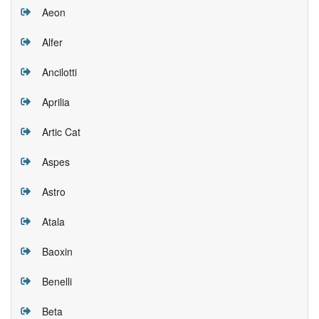
Aeon
Alfer
Ancilotti
Aprilia
Artic Cat
Aspes
Astro
Atala
Baoxin
Benelli
Beta