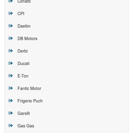
Cimatti
CPI
Daelim
DB Motors
Derbi
Ducati
E-Ton
Fantic Motor
Frigerio Puch
Garelli
Gas Gas