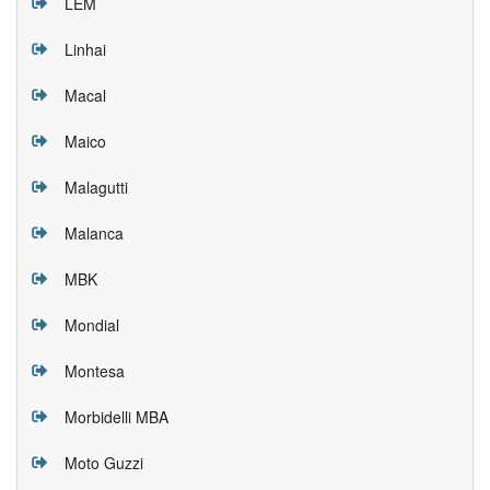
LEM
Linhai
Macal
Maico
Malagutti
Malanca
MBK
Mondial
Montesa
Morbidelli MBA
Moto Guzzi