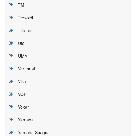
TM
Tresoldi
Triumph
Ufo
UMV
Vertemati
Villa
VOR
Voxan
Yamaha
Yamaha Spagna