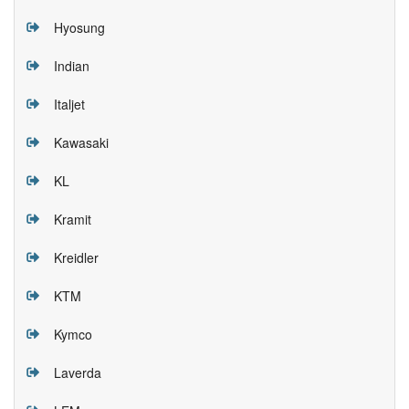
Hyosung
Indian
Italjet
Kawasaki
KL
Kramit
Kreidler
KTM
Kymco
Laverda