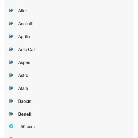
Alfer
Ancilotti
Aprilia
Artic Cat
Aspes
Astro
Atala
Baoxin
Benelli
50 ccm