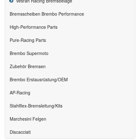
Vesrah Racing Bremsbeläge
Bremsscheiben Brembo Performance
High-Performance Parts
Pure-Racing Parts
Brembo Supermoto
Zubehör Bremsen
Brembo Erstausrüstung/OEM
AP-Racing
Stahlflex-Bremsleitung/Kits
Marchesini Felgen
Discacciati