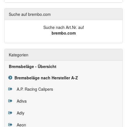
Suche auf brembo.com
Suche nach Art.Nr. auf
brembo.com
Kategorien
Bremsbeläge - Übersicht
Bremsbeläge nach Hersteller A-Z
A.P. Racing Calipers
Adiva
Adly
Aeon