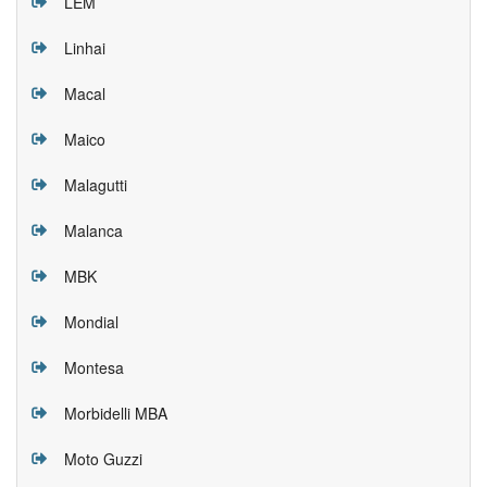
LEM
Linhai
Macal
Maico
Malagutti
Malanca
MBK
Mondial
Montesa
Morbidelli MBA
Moto Guzzi