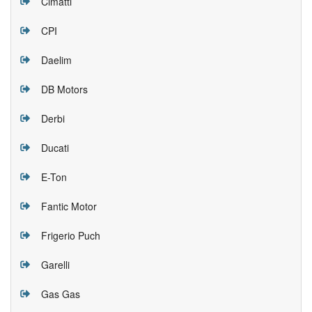
Cimatti
CPI
Daelim
DB Motors
Derbi
Ducati
E-Ton
Fantic Motor
Frigerio Puch
Garelli
Gas Gas