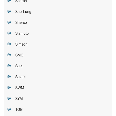
Scorpa
She-Lung
Sherco
Siamoto
Simson
SMC
Sula
Suzuki
SWM
SYM
TGB