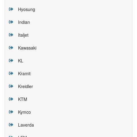
Hyosung
Indian
Italjet
Kawasaki
KL
Kramit
Kreidler
KTM
Kymco
Laverda