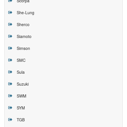
Scorpa
She-Lung
Sherco
Siamoto
Simson
SMC
Sula
Suzuki
SWM
SYM
TGB