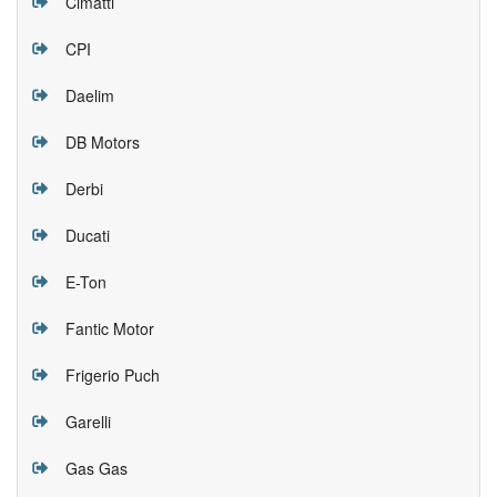
Cimatti
CPI
Daelim
DB Motors
Derbi
Ducati
E-Ton
Fantic Motor
Frigerio Puch
Garelli
Gas Gas