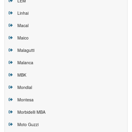
LEM
Linhai
Macal
Maico
Malagutti
Malanca
MBK
Mondial
Montesa
Morbidelli MBA
Moto Guzzi