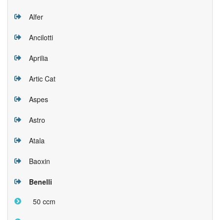
Alfer
Ancilotti
Aprilia
Artic Cat
Aspes
Astro
Atala
Baoxin
Benelli
50 ccm