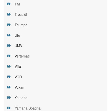
TM
Tresoldi
Triumph
Ufo
UMV
Vertemati
Villa
VOR
Voxan
Yamaha
Yamaha Spagna