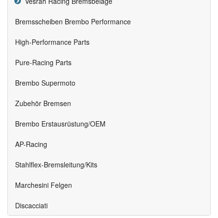
Vesrah Racing Bremsbeläge
Bremsscheiben Brembo Performance
High-Performance Parts
Pure-Racing Parts
Brembo Supermoto
Zubehör Bremsen
Brembo Erstausrüstung/OEM
AP-Racing
Stahlflex-Bremsleitung/Kits
Marchesini Felgen
Discacciati