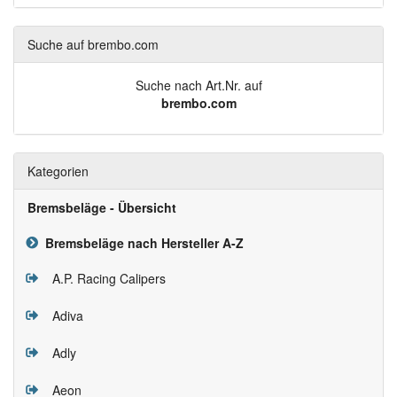
Suche auf brembo.com
Suche nach Art.Nr. auf
brembo.com
Kategorien
Bremsbeläge - Übersicht
Bremsbeläge nach Hersteller A-Z
A.P. Racing Calipers
Adiva
Adly
Aeon