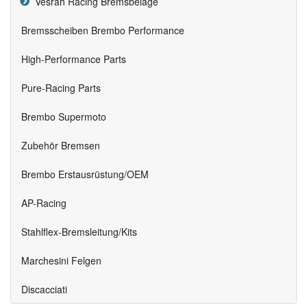
Vesrah Racing Bremsbeläge
Bremsscheiben Brembo Performance
High-Performance Parts
Pure-Racing Parts
Brembo Supermoto
Zubehör Bremsen
Brembo Erstausrüstung/OEM
AP-Racing
Stahlflex-Bremsleitung/Kits
Marchesini Felgen
Discacciati