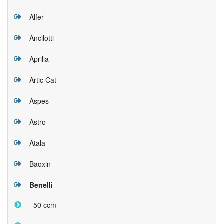
Alfer
Ancilotti
Aprilia
Artic Cat
Aspes
Astro
Atala
Baoxin
Benelli
50 ccm