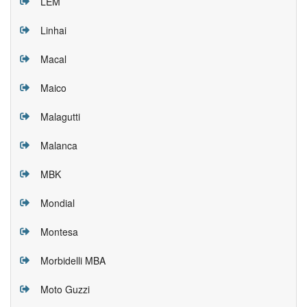
LEM
Linhai
Macal
Maico
Malagutti
Malanca
MBK
Mondial
Montesa
Morbidelli MBA
Moto Guzzi