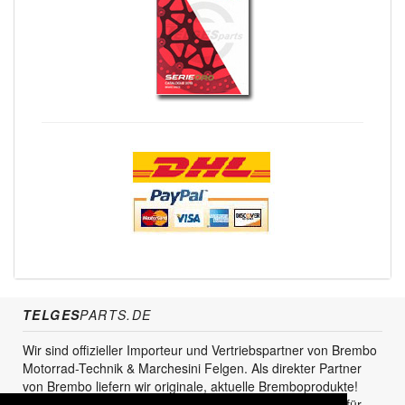
TELGES
PARTS.DE
Wir sind offizieller Importeur und Vertriebspartner von Brembo
Motorrad-Technik & Marchesini Felgen. Als direkter Partner
von Brembo liefern wir originale, aktuelle Bremboprodukte!
Unser Service steht sowohl für den Endkunden als auch für