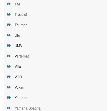
TM
Tresoldi
Triumph
Ufo
UMV
Vertemati
Villa
VOR
Voxan
Yamaha
Yamaha Spagna