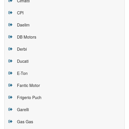
Cimatti
CPI
Daelim
DB Motors
Derbi
Ducati
E-Ton
Fantic Motor
Frigerio Puch
Garelli
Gas Gas