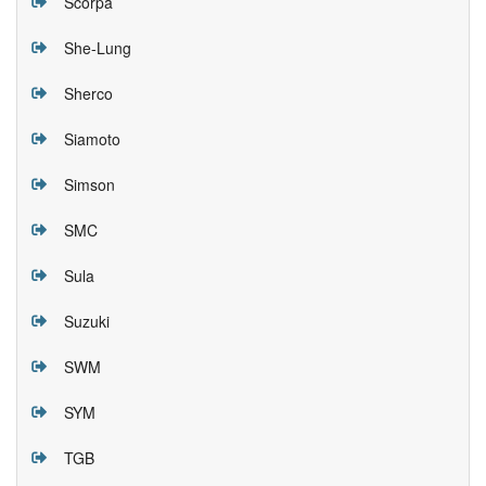
Scorpa
She-Lung
Sherco
Siamoto
Simson
SMC
Sula
Suzuki
SWM
SYM
TGB