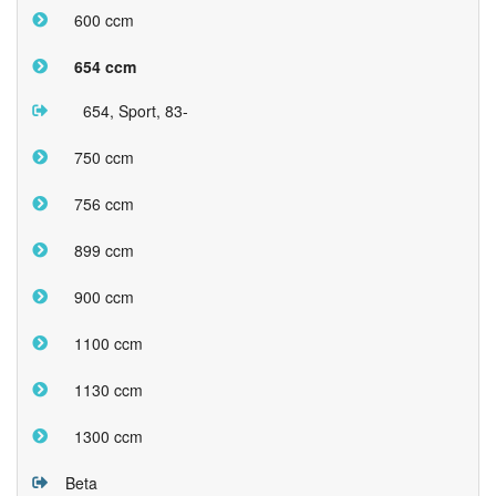
600 ccm
654 ccm
654, Sport, 83-
750 ccm
756 ccm
899 ccm
900 ccm
1100 ccm
1130 ccm
1300 ccm
Beta