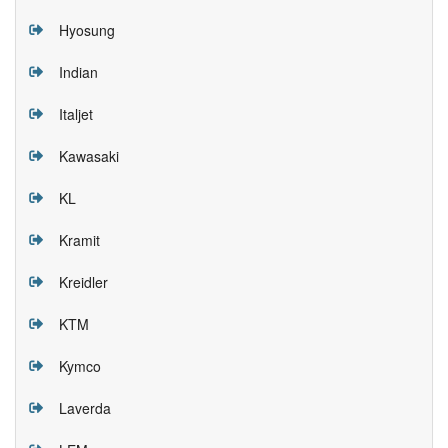
Hyosung
Indian
Italjet
Kawasaki
KL
Kramit
Kreidler
KTM
Kymco
Laverda