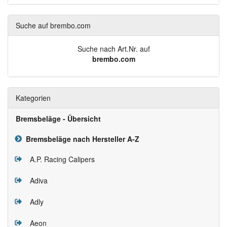
Suche auf brembo.com
Suche nach Art.Nr. auf
brembo.com
Kategorien
Bremsbeläge - Übersicht
Bremsbeläge nach Hersteller A-Z
A.P. Racing Calipers
Adiva
Adly
Aeon