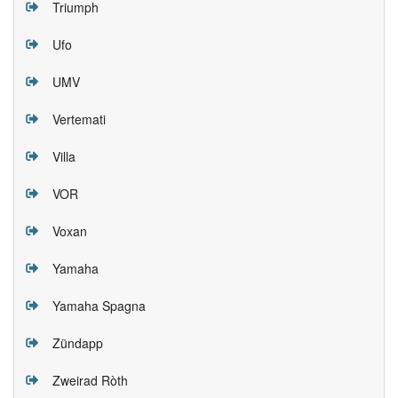
Triumph
Ufo
UMV
Vertemati
Villa
VOR
Voxan
Yamaha
Yamaha Spagna
Zündapp
Zweirad Ròth