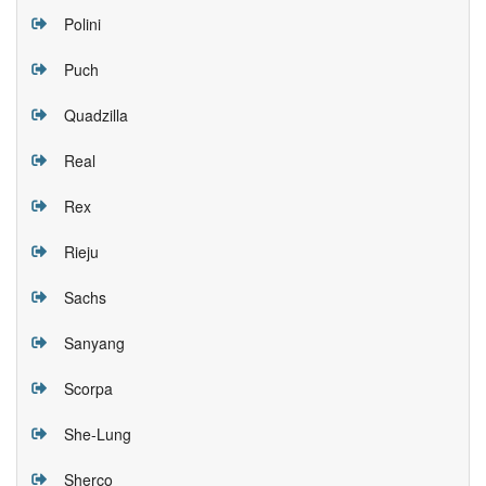
Polini
Puch
Quadzilla
Real
Rex
Rieju
Sachs
Sanyang
Scorpa
She-Lung
Sherco