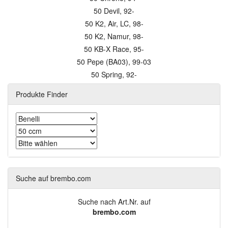
50 Devil, 92-
50 K2, Air, LC, 98-
50 K2, Namur, 98-
50 KB-X Race, 95-
50 Pepe (BA03), 99-03
50 Spring, 92-
Produkte Finder
Suche auf brembo.com
Suche nach Art.Nr. auf
brembo.com