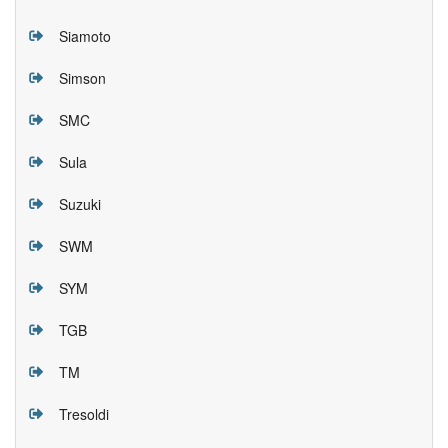
Siamoto
Simson
SMC
Sula
Suzuki
SWM
SYM
TGB
TM
Tresoldi