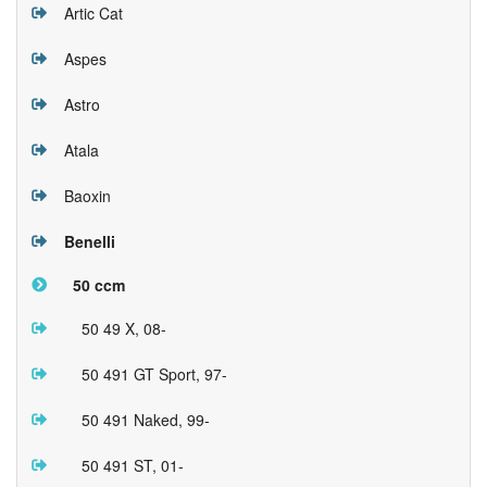
Artic Cat
Aspes
Astro
Atala
Baoxin
Benelli
50 ccm
50 49 X, 08-
50 491 GT Sport, 97-
50 491 Naked, 99-
50 491 ST, 01-