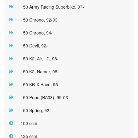
50 Army Racing Superbike, 97-
50 Chrono, 92-93
50 Chrono, 94-
50 Devil, 92-
50 K2, Air, LC, 98-
50 K2, Namur, 98-
50 KB-X Race, 95-
50 Pepe (BA03), 99-03
50 Spring, 92-
100 ccm
125 ccm