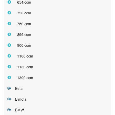
654 ccm
750 ccm
756 ccm
899 ccm
900 ccm
1100 ccm
1130 ccm
1300 ccm
Beta
Bimota
BMW