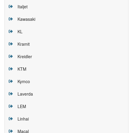
Italjet
Kawasaki
KL
Kramit
Kreidler
KTM
Kymco
Laverda
LEM
Linhai
Macal