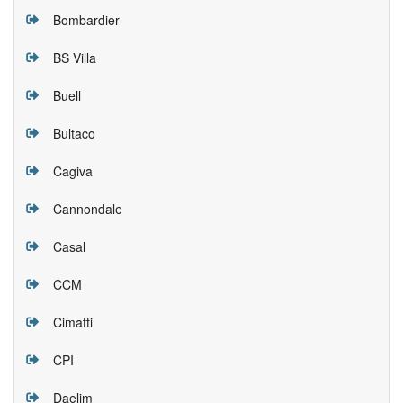
Bombardier
BS Villa
Buell
Bultaco
Cagiva
Cannondale
Casal
CCM
Cimatti
CPI
Daelim