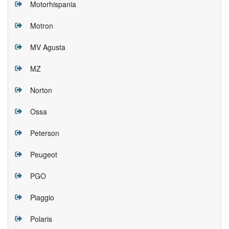
Motorhispania
Motron
MV Agusta
MZ
Norton
Ossa
Peterson
Peugeot
PGO
Piaggio
Polaris