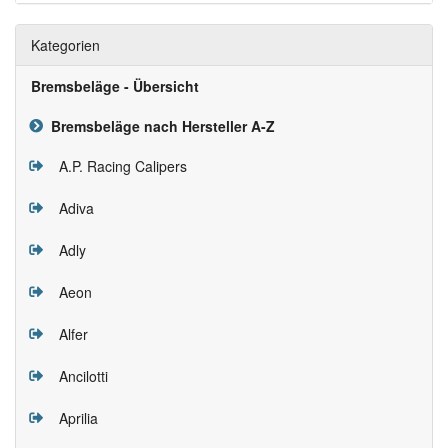
Kategorien
Bremsbeläge - Übersicht
Bremsbeläge nach Hersteller A-Z
A.P. Racing Calipers
Adiva
Adly
Aeon
Alfer
Ancilotti
Aprilia