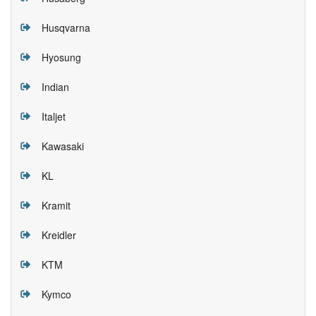
Husqvarna
Hyosung
Indian
Italjet
Kawasaki
KL
Kramit
Kreidler
KTM
Kymco