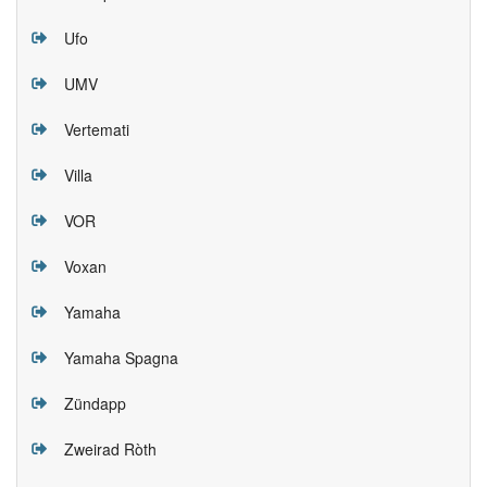
Ufo
UMV
Vertemati
Villa
VOR
Voxan
Yamaha
Yamaha Spagna
Zündapp
Zweirad Ròth