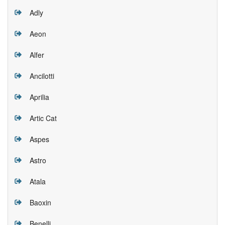
Adly
Aeon
Alfer
Ancilotti
Aprilia
Artic Cat
Aspes
Astro
Atala
Baoxin
Benelli