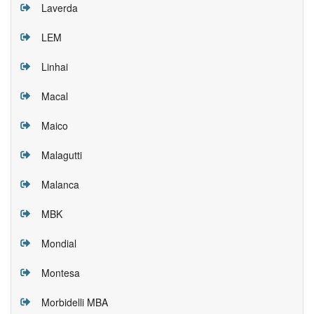
Laverda
LEM
Linhai
Macal
Maico
Malagutti
Malanca
MBK
Mondial
Montesa
Morbidelli MBA