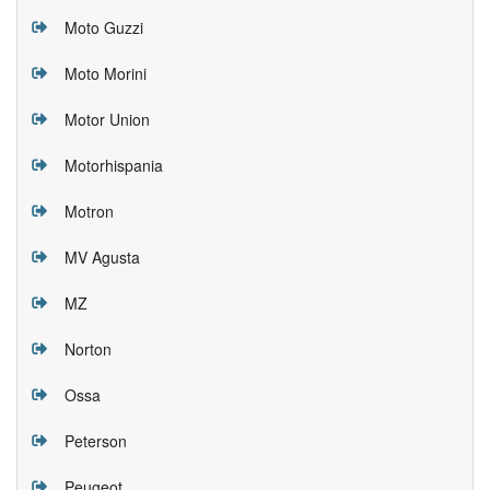
Moto Guzzi
Moto Morini
Motor Union
Motorhispania
Motron
MV Agusta
MZ
Norton
Ossa
Peterson
Peugeot