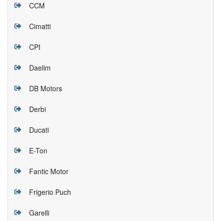
CCM
Cimatti
CPI
Daelim
DB Motors
Derbi
Ducati
E-Ton
Fantic Motor
Frigerio Puch
Garelli