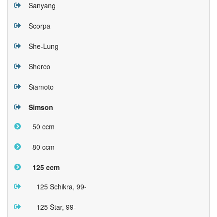
Sanyang
Scorpa
She-Lung
Sherco
Siamoto
Simson
50 ccm
80 ccm
125 ccm
125 Schikra, 99-
125 Star, 99-