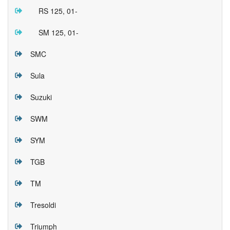
RS 125, 01-
SM 125, 01-
SMC
Sula
Suzuki
SWM
SYM
TGB
TM
Tresoldi
Triumph