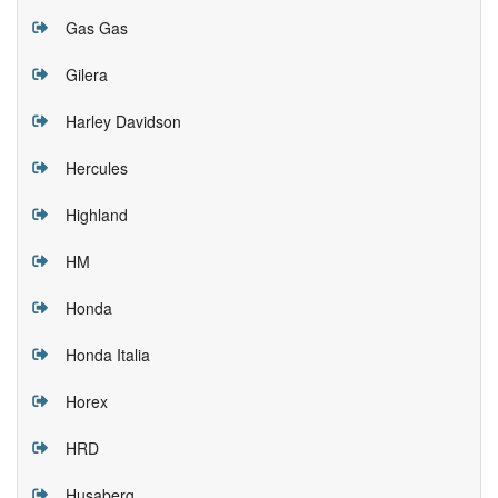
Gas Gas
Gilera
Harley Davidson
Hercules
Highland
HM
Honda
Honda Italia
Horex
HRD
Husaberg