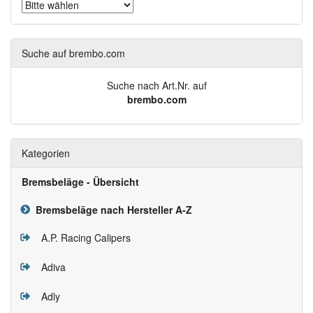
Suche auf brembo.com
Suche nach Art.Nr. auf
brembo.com
Kategorien
Bremsbeläge - Übersicht
Bremsbeläge nach Hersteller A-Z
A.P. Racing Calipers
Adiva
Adly