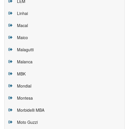
LEM
Linhai
Macal
Maico
Malagutti
Malanca
MBK
Mondial
Montesa
Morbidelli MBA
Moto Guzzi