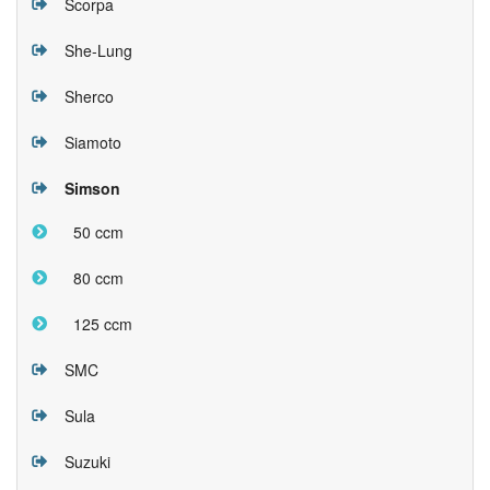
Scorpa
She-Lung
Sherco
Siamoto
Simson
50 ccm
80 ccm
125 ccm
SMC
Sula
Suzuki