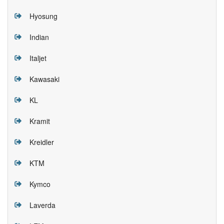
Hyosung
Indian
Italjet
Kawasaki
KL
Kramit
Kreidler
KTM
Kymco
Laverda