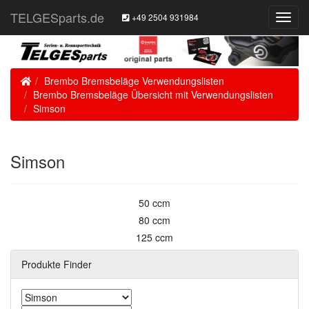
TELGESparts.de
+49 2504 931984
Toggl
Navig
Home
Brembo Bremsbeläge Verwendungslisten
Brembo Bremsbeläge Übersicht mit Verwendungslisten
Simson
Simson
50 ccm
80 ccm
125 ccm
Produkte Finder