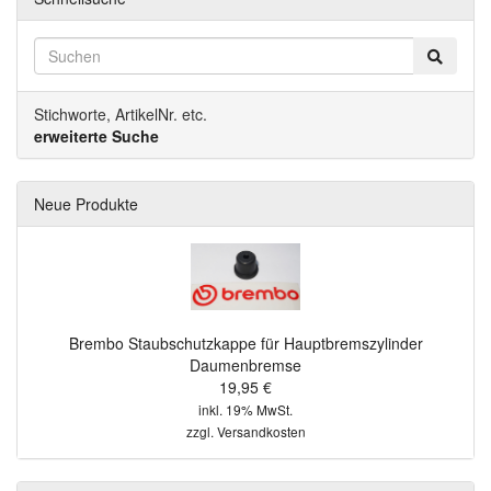
Stichworte, ArtikelNr. etc.
erweiterte Suche
Neue Produkte
Brembo Staubschutzkappe für Hauptbremszylinder
Daumenbremse
19,95 €
inkl. 19% MwSt.
zzgl.
Versandkosten