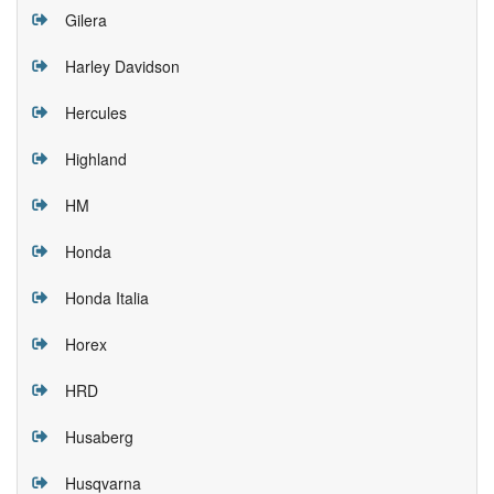
Gilera
Harley Davidson
Hercules
Highland
HM
Honda
Honda Italia
Horex
HRD
Husaberg
Husqvarna