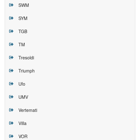
SWM
SYM
TGB
TM
Tresoldi
Triumph
Ufo
UMV
Vertemati
Villa
VOR