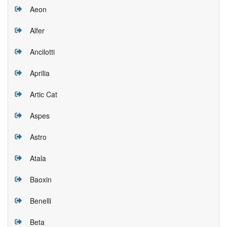
Aeon
Alfer
Ancilotti
Aprilia
Artic Cat
Aspes
Astro
Atala
Baoxin
Benelli
Beta