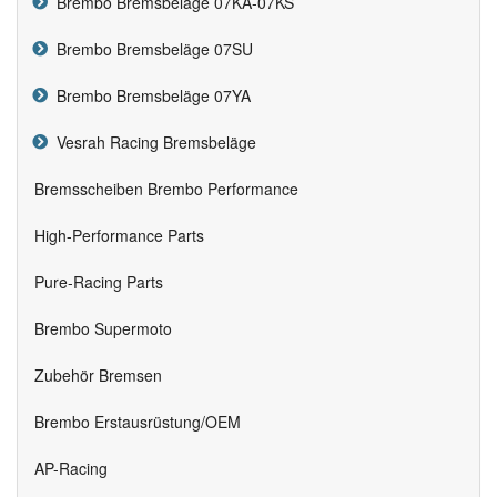
Brembo Bremsbeläge 07KA-07KS
Brembo Bremsbeläge 07SU
Brembo Bremsbeläge 07YA
Vesrah Racing Bremsbeläge
Bremsscheiben Brembo Performance
High-Performance Parts
Pure-Racing Parts
Brembo Supermoto
Zubehör Bremsen
Brembo Erstausrüstung/OEM
AP-Racing