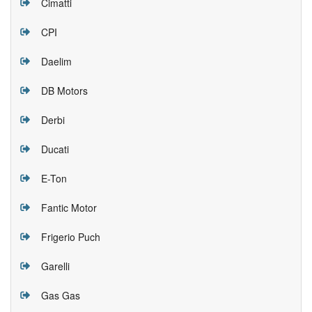
Cimatti
CPI
Daelim
DB Motors
Derbi
Ducati
E-Ton
Fantic Motor
Frigerio Puch
Garelli
Gas Gas