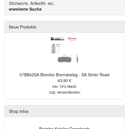
Stichworte, ArtikelNr. etc.
erweiterte Suche
Neue Produkte
07BB42SA Brembo Bremsbelag - SA Sinter Road
43,90 €
inkl. 19% MwSt.
zzgl.
Versandkosten
Shop Infos
Brembo Katalog Downloads