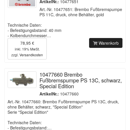
ArtikelNr.:
10477651
Art.-Nr. 10477651: Brembo Fußbremspumpe
PS 11C, druck, ohne Behälter, gold
Technische Daten:
- Befestigungsbstand: 40 mm
- Kolbendurchmesser…
78,95 €
Warenkorb
inkl. 19% MwSt.
zzgl.
Versandkosten
10477660 Brembo
Fußbremspumpe PS 13C, schwarz,
Special Edition
ArtikelNr.:
10477660
Art.-Nr. 10477660: Brembo Fußbremspumpe PS 13C, druck,
ohne Behälter, schwarz, "Special Edition"
Serie "Special Edition"
Technische Daten:
- Befestigungsbstand:…