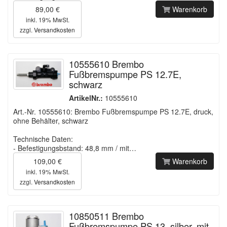
89,00 €
Warenkorb
inkl. 19% MwSt.
zzgl.
Versandkosten
10555610 Brembo
Fußbremspumpe PS 12.7E,
schwarz
ArtikelNr.:
10555610
Art.-Nr. 10555610: Brembo Fußbremspumpe PS 12.7E, druck,
ohne Behälter, schwarz
Technische Daten:
- Befestigungsbstand: 48,8 mm / mit…
109,00 €
Warenkorb
inkl. 19% MwSt.
zzgl.
Versandkosten
10850511 Brembo
Fußbremspumpe PS 13, silber, mit