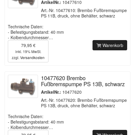
ArtikelNr.:
10477610
Art.-Nr. 10477610: Brembo Fußbremspumpe
PS 11B, druck, ohne Behälter, schwarz
Technische Daten:
- Befestigungsbstand: 40 mm
- Kolbendurchmesser…
79,95 €
Warenkorb
inkl. 19% MwSt.
zzgl.
Versandkosten
10477620 Brembo
Fußbremspumpe PS 13B, schwarz
ArtikelNr.:
10477620
Art.-Nr. 10477620: Brembo Fußbremspumpe
PS 13B, druck, ohne Behälter, schwarz
Technische Daten:
- Befestigungsbstand: 40 mm
- Kolbendurchmesser…
79,95 €
Warenkorb