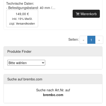
Technische Daten:
- Befestigungsbstand: 40 mm /…
149,00 €
Warenkorb
inkl. 19% MwSt.
zzgl.
Versandkosten
Seiten:
(current)
«
1
»
Produkte Finder
Suche auf brembo.com
Suche nach Art.Nr. auf
brembo.com