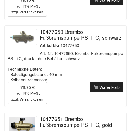
inkl. 19% MwSt.
zzgl.
Versandkosten
10477650 Brembo
Fußbremspumpe PS 11C, schwarz
ArtikelNr.:
10477650
Art.-Nr. 10477650: Brembo Fußbremspumpe
PS 11C, druck, ohne Behälter, schwarz
Technische Daten:
- Befestigungsbstand: 40 mm
- Kolbendurchmesser…
78,95 €
Warenkorb
inkl. 19% MwSt.
zzgl.
Versandkosten
10477651 Brembo
Fußbremspumpe PS 11C, gold