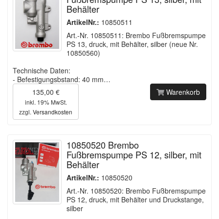
Behälter
ArtikelNr.:
10850511
Art.-Nr. 10850511: Brembo Fußbremspumpe
PS 13, druck, mit Behälter, silber (neue Nr.
10850560)
Technische Daten:
- Befestigungsbstand: 40 mm…
135,00 €
Warenkorb
inkl. 19% MwSt.
zzgl.
Versandkosten
10850520 Brembo
Fußbremspumpe PS 12, silber, mit
Behälter
ArtikelNr.:
10850520
Art.-Nr. 10850520: Brembo Fußbremspumpe
PS 12, druck, mit Behälter und Druckstange,
silber