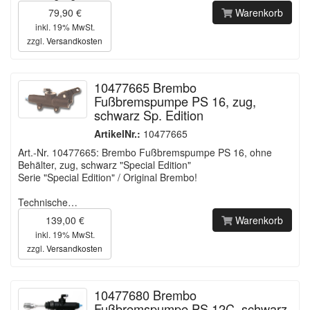
79,90 €
Warenkorb
inkl. 19% MwSt.
zzgl.
Versandkosten
10477665 Brembo
Fußbremspumpe PS 16, zug,
schwarz Sp. Edition
ArtikelNr.:
10477665
Art.-Nr. 10477665: Brembo Fußbremspumpe PS 16, ohne
Behälter, zug, schwarz "Special Edition"
Serie "Special Edition" / Original Brembo!
Technische…
139,00 €
Warenkorb
inkl. 19% MwSt.
zzgl.
Versandkosten
10477680 Brembo
Fußbremspumpe PS 12C, schwarz