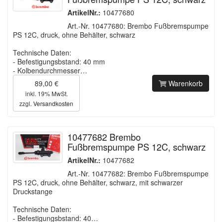
ArtikelNr.:
10477680
Art.-Nr. 10477680: Brembo Fußbremspumpe
PS 12C, druck, ohne Behälter, schwarz
Technische Daten:
- Befestigungsbstand: 40 mm
- Kolbendurchmesser…
89,00 €
Warenkorb
inkl. 19% MwSt.
zzgl.
Versandkosten
10477682 Brembo
Fußbremspumpe PS 12C, schwarz
ArtikelNr.:
10477682
Art.-Nr. 10477682: Brembo Fußbremspumpe
PS 12C, druck, ohne Behälter, schwarz, mit schwarzer
Druckstange
Technische Daten:
- Befestigungsbstand: 40…