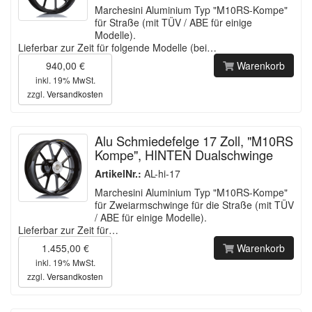
Marchesini Aluminium Typ "M10RS-Kompe"
für Straße (mit TÜV / ABE für einige
Modelle).
Lieferbar zur Zeit für folgende Modelle (bei…
940,00 €
Warenkorb
inkl. 19% MwSt.
zzgl.
Versandkosten
Alu Schmiedefelge 17 Zoll, "M10RS
Kompe", HINTEN Dualschwinge
ArtikelNr.:
AL-hi-17
Marchesini Aluminium Typ "M10RS-Kompe"
für Zweiarmschwinge für die Straße (mit TÜV
/ ABE für einige Modelle).
Lieferbar zur Zeit für…
1.455,00 €
Warenkorb
inkl. 19% MwSt.
zzgl.
Versandkosten