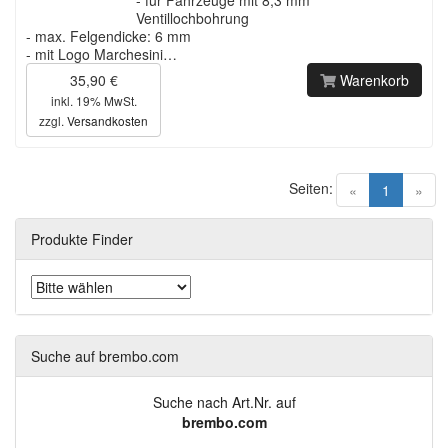
Ventillochbohrung
- max. Felgendicke: 6 mm
- mit Logo Marchesini…
35,90 €
Warenkorb
inkl. 19% MwSt.
zzgl.
Versandkosten
Seiten:
(current)
«
1
»
Produkte Finder
Suche auf brembo.com
Suche nach Art.Nr. auf
brembo.com