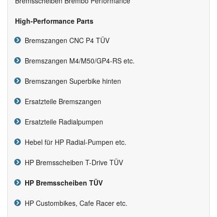
Bremsscheiben Brembo Performance
High-Performance Parts
Bremszangen CNC P4 TÜV
Bremszangen M4/M50/GP4-RS etc.
Bremszangen Superbike hinten
Ersatzteile Bremszangen
Ersatzteile Radialpumpen
Hebel für HP Radial-Pumpen etc.
HP Bremsscheiben T-Drive TÜV
HP Bremsscheiben TÜV
HP Custombikes, Cafe Racer etc.