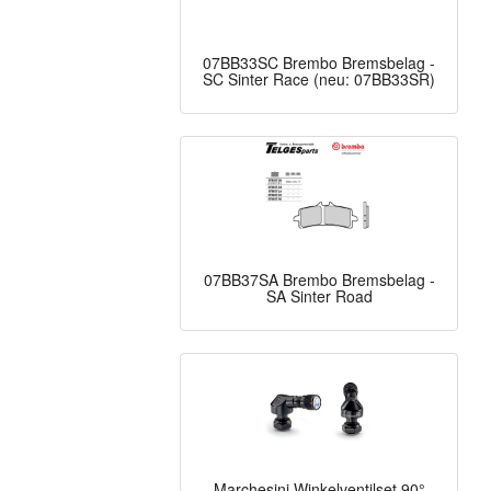
07BB33SC Brembo Bremsbelag -
SC Sinter Race (neu: 07BB33SR)
07BB37SA Brembo Bremsbelag -
SA Sinter Road
Marchesini Winkelventilset 90°