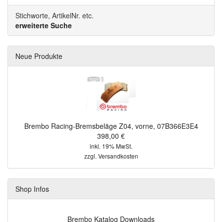
Stichworte, ArtikelNr. etc.
erweiterte Suche
Neue Produkte
Brembo Racing-Bremsbeläge Z04, vorne, 07B366E3E4
398,00 €
inkl. 19% MwSt.
zzgl.
Versandkosten
Shop Infos
Brembo Katalog Downloads