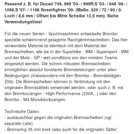
Passend z. B. für Ducati 749, 999 '03- / 999R,S '03- / 848 '08- /
1098,S '07- / 1198 Streetfighter '09- (Maße: 320 / 72 / 90 / 5-
Loch / 8,6 mm / Offset bis Mitte Scheibe 12,5 mm). Siehe
Verwendungsliste!
Für die neuen Serien - Sportmaschinen entwickelte Brembo
spezielle schwimmend gelagerte Racingbremsscheiben. Das hier
verwendete Material ist identisch mit dem Material der
Bremsscheiben, wie sie in der Superbike - WM / Supersport - WM
und der Moto - GP / wet-conditions von den meisten Teams
eingesetzt werden. Die extrem robusten Bremsscheiben
ermöglichen absolut konstante Bremsleistungen unter allen
Bedingungen (insbesondere mit den Brembo - Bremsbelägen
Z04). Die Bremsscheiben können in Verbindung mit den
originalen Bremssätteln verwendet werden, oder auch z. B. mit
den Brembozangen - High-Performance (220A...) oder den
Brembo - M4 Monoblockzangen.
Technische Daten:
- austauschbar gegen die originalen Bremsscheiben (vgl.
separate Liste)
- Bremsring 35 mm breit (also auch für die originalen Sättel