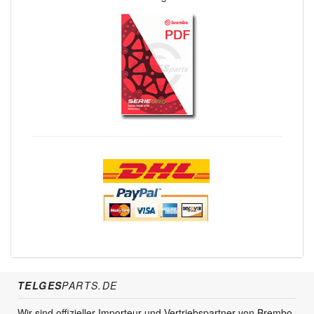
TELGES
PARTS.DE
Wir sind offizieller Importeur und Vertriebspartner von Brembo