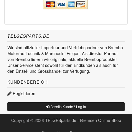
TELGES
PARTS.DE
Wir sind offizieller Importeur und Vertriebspartner von Brembo
Motorrad-Technik & Marchesini Felgen. Als direkter Partner
von Brembo liefern wir originale, aktuelle Bremboprodukte!
Unser Service steht sowohl für den Endkunden als auch für
den Einzel- und Grosshandel zur Verfügung.
KUNDENBEREICH
Registrieren
Bereits Kunde? Log In
Copyright © 2026
TELGESparts.de - Bremsen Online Shop