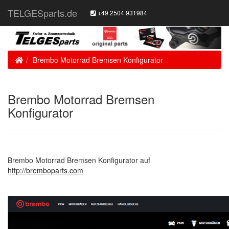
TELGESparts.de
+49 2504 931984
Home
Brembo Motorrad Bremsen Konfigurator
Brembo Motorrad Bremsen
Konfigurator
Brembo Motorrad Bremsen Konfigurator auf
http://bremboparts.com