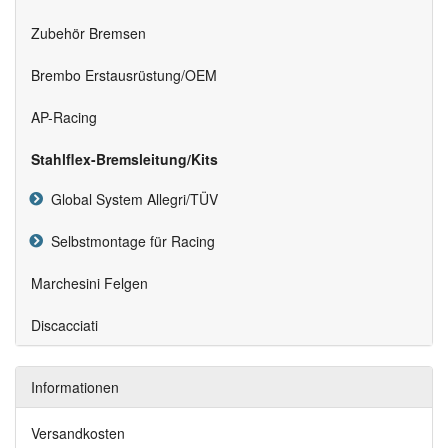
Zubehör Bremsen
Brembo Erstausrüstung/OEM
AP-Racing
Stahlflex-Bremsleitung/Kits
Global System Allegri/TÜV
Selbstmontage für Racing
Marchesini Felgen
Discacciati
Informationen
Versandkosten