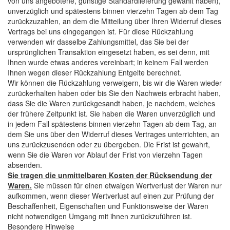
von uns angebotene, günstige Standardlieferung gewählt haben),
unverzüglich und spätestens binnen vierzehn Tagen ab dem Tag
zurückzuzahlen, an dem die Mitteilung über Ihren Widerruf dieses
Vertrags bei uns eingegangen ist. Für diese Rückzahlung
verwenden wir dasselbe Zahlungsmittel, das Sie bei der
ursprünglichen Transaktion eingesetzt haben, es sei denn, mit
Ihnen wurde etwas anderes vereinbart; in keinem Fall werden
Ihnen wegen dieser Rückzahlung Entgelte berechnet.
Wir können die Rückzahlung verweigern, bis wir die Waren wieder
zurückerhalten haben oder bis Sie den Nachweis erbracht haben,
dass Sie die Waren zurückgesandt haben, je nachdem, welches
der frühere Zeitpunkt ist. Sie haben die Waren unverzüglich und
in jedem Fall spätestens binnen vierzehn Tagen ab dem Tag, an
dem Sie uns über den Widerruf dieses Vertrages unterrichten, an
uns zurückzusenden oder zu übergeben. Die Frist ist gewahrt,
wenn Sie die Waren vor Ablauf der Frist von vierzehn Tagen
absenden.
Sie tragen die unmittelbaren Kosten der Rücksendung der
Waren.
Sie müssen für einen etwaigen Wertverlust der Waren nur
aufkommen, wenn dieser Wertverlust auf einen zur Prüfung der
Beschaffenheit, Eigenschaften und Funktionsweise der Waren
nicht notwendigen Umgang mit ihnen zurückzuführen ist.
Besondere Hinweise