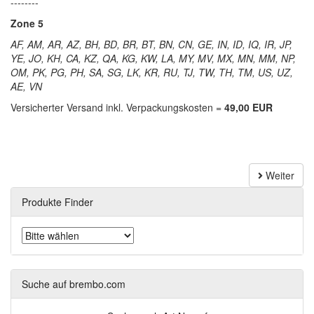
--------
Zone 5
AF, AM, AR, AZ, BH, BD, BR, BT, BN, CN, GE, IN, ID, IQ, IR, JP,
YE, JO, KH, CA, KZ, QA, KG, KW, LA, MY, MV, MX, MN, MM, NP,
OM, PK, PG, PH, SA, SG, LK, KR, RU, TJ, TW, TH, TM, US, UZ,
AE, VN
Versicherter Versand inkl. Verpackungskosten =
49,00 EUR
Weiter
Produkte Finder
Suche auf brembo.com