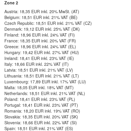
Zone 2
Austria: 18,35 EUR inkl. 20% MwSt. (AT)
Belgium: 18,51 EUR inkl. 21% VAT (BE)
Czech Republic: 18,51 EUR inkl. 21% VAT (CZ)
Denmark: 19,12 EUR inkl. 25% VAT (DK)
Finland: 18,96 EUR inkl. 24% VAT (FI)
France: 18,35 EUR inkl. 20% VAT (FR)
Greece: 18,96 EUR inkl. 24% VAT (EL)
Hungary: 19,42 EUR inkl. 27% VAT (HU)
Ireland: 18,41 EUR inkl. 23% VAT (IE)
Italy: 18,66 EUR inkl. 22% VAT (IT)
Latvia: 18,51 EUR inkl. 21% VAT (LV)
Lithuania: 18,51 EUR inkl. 21% VAT (LT)
Luxembourg: 17,89 EUR inkl. 17% VAT (LU)
Malta: 18,05 EUR inkl. 18% VAT (MT)
Netherlands: 18,51 EUR inkl. 21% VAT (NL)
Poland: 18,41 EUR inkl. 23% VAT (PL)
Portugal: 18,41 EUR inkl. 23% VAT (PT)
Romania: 18,20 EUR inkl. 19% VAT (RO)
Slovakia: 18,35 EUR inkl. 20% VAT (SK)
Slovenia: 18,66 EUR inkl. 22% VAT (SI)
Spain: 18,51 EUR inkl. 21% VAT (ES)