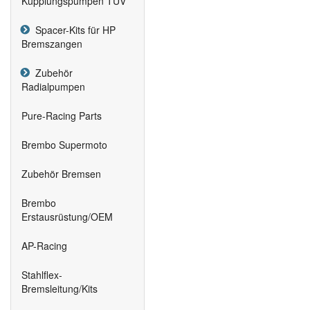
Kupplungspumpen TÜV
Spacer-Kits für HP
Bremszangen
Zubehör
Radialpumpen
Pure-Racing Parts
Brembo Supermoto
Zubehör Bremsen
Brembo
Erstausrüstung/OEM
AP-Racing
Stahlflex-
Bremsleitung/Kits