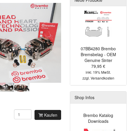
07BB4280 Brembo
Bremsbelag - OEM
Genuine Sinter
79,95 €
inkl. 19% MwSt.
zzgl.
Versandkosten
Shop Infos
Kaufen
Brembo Katalog
Downloads