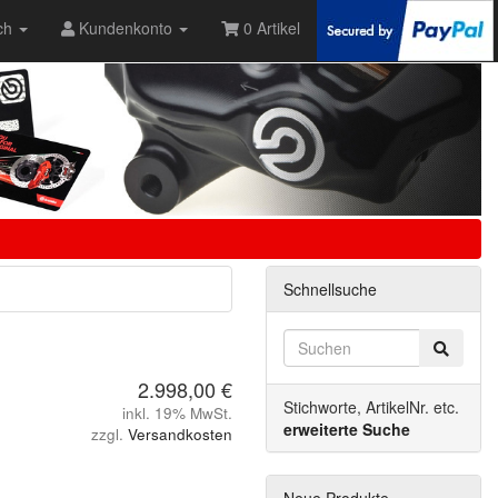
ch
Kundenkonto
0 Artikel
Schnellsuche
2.998,00 €
Stichworte, ArtikelNr. etc.
inkl. 19% MwSt.
erweiterte Suche
zzgl.
Versandkosten
Neue Produkte