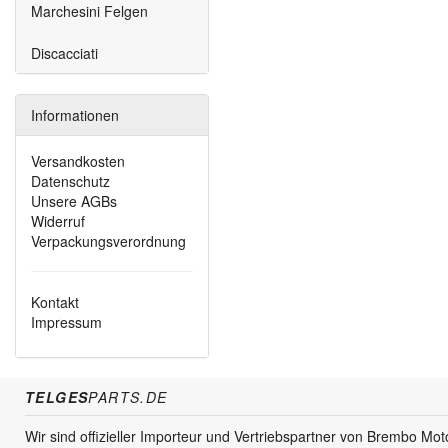
Marchesini Felgen
Discacciati
Informationen
Versandkosten
Datenschutz
Unsere AGBs
Widerruf
Verpackungsverordnung
Kontakt
Impressum
TELGES
PARTS.DE
Wir sind offizieller Importeur und Vertriebspartner von Brembo Mo