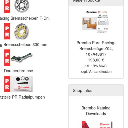
acing Bremsscheiben T-Dri.
Brembo Pure Racing-
ng Bremsscheiben 330 mm
Bremsbeläge Z04,
107A48617
198,00 €
inkl. 19% MwSt.
Daumenbremse
zzgl.
Versandkosten
Shop Infos
tzteile PR Radialpumpen
Brembo Katalog
Downloads