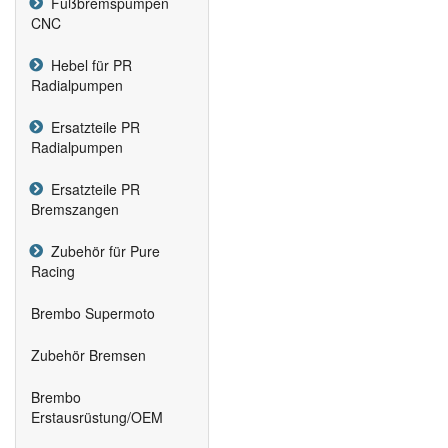
Fußbremspumpen
CNC
Hebel für PR
Radialpumpen
Ersatzteile PR
Radialpumpen
Ersatzteile PR
Bremszangen
Zubehör für Pure
Racing
Brembo Supermoto
Zubehör Bremsen
Brembo
Erstausrüstung/OEM