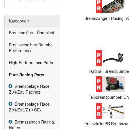
Bremszangen Racing, v
Kategorien
Bremsbeläge - Übersicht
Bremsscheiben Brembo
Performance
High-Performance Parts
Radial - Bremspump
Pure-Racing Parts
Bremsbeläge Race
Z04/Z03 Racingz
Fußbremspumpen C
Bremsbeläge Race
Z04/Z03/Z10 OE-
Bremszangen Racing,
Ersatzteile PR Bremsza
hinten