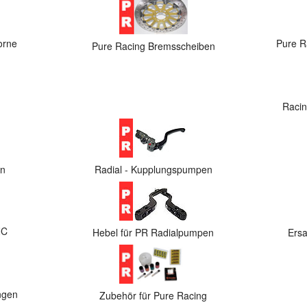
orne
Pure R
Pure Racing Bremsscheiben
Raci
en
Radial - Kupplungspumpen
NC
Hebel für PR Radialpumpen
Ersa
ngen
Zubehör für Pure Racing