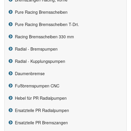
Pure Racing Bremsscheiben
Pure Racing Bremsscheiben T-Dri.
Racing Bremsscheiben 330 mm
Radial - Bremspumpen
Radial - Kupplungspumpen
Daumenbremse
Fußbremspumpen CNC
Hebel für PR Radialpumpen
Ersatzteile PR Radialpumpen
Ersatzteile PR Bremszangen