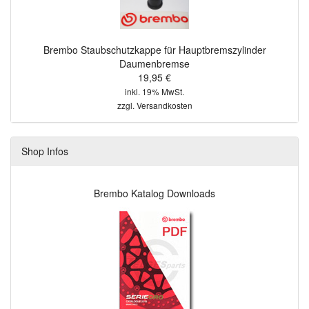
Brembo Staubschutzkappe für Hauptbremszylinder
Daumenbremse
19,95 €
inkl. 19% MwSt.
zzgl.
Versandkosten
Shop Infos
Brembo Katalog Downloads