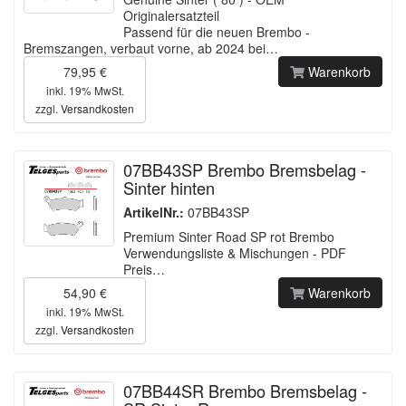
Originalersatzteil
Passend für die neuen Brembo -
Bremszangen, verbaut vorne, ab 2024 bei…
79,95 €
Warenkorb
inkl. 19% MwSt.
zzgl.
Versandkosten
07BB43SP Brembo Bremsbelag -
Sinter hinten
ArtikelNr.:
07BB43SP
Premium Sinter Road SP rot Brembo
Verwendungsliste & Mischungen - PDF
Preis…
54,90 €
Warenkorb
inkl. 19% MwSt.
zzgl.
Versandkosten
07BB44SR Brembo Bremsbelag -