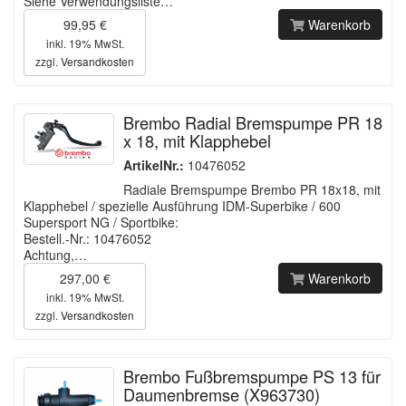
Siehe Verwendungsliste…
99,95 €
Warenkorb
inkl. 19% MwSt.
zzgl.
Versandkosten
Brembo Radial Bremspumpe PR 18
x 18, mit Klapphebel
ArtikelNr.:
10476052
Radiale Bremspumpe Brembo PR 18x18, mit
Klapphebel / spezielle Ausführung IDM-Superbike / 600
Supersport NG / Sportbike:
Bestell.-Nr.: 10476052
Achtung,…
297,00 €
Warenkorb
inkl. 19% MwSt.
zzgl.
Versandkosten
Brembo Fußbremspumpe PS 13 für
Daumenbremse (X963730)