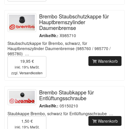
Brembo Staubschutzkappe für
Hauptbremszylinder
Daumenbremse
ArtikelNr.:
X985710
Staubschutzkappe für Brembo, schwarz, für
Hauptbremszylinder Daumenbremse (985760 / 985770 /
985780) …
19,95 €
Warenkorb
inkl. 19% MwSt.
zzgl.
Versandkosten
Brembo Staubkappe für
Entlüftungsschraube
ArtikelNr.:
05150210
Staubkappe Brembo, schwarz für Entlüftungsschraube …
1,50 €
Warenkorb
inkl. 19% MwSt.