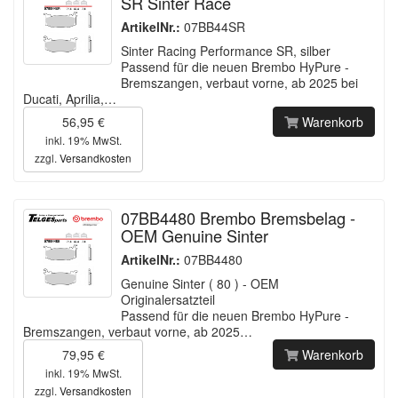
SR Sinter Race
ArtikelNr.:
07BB44SR
Sinter Racing Performance SR, silber
Passend für die neuen Brembo HyPure -
Bremszangen, verbaut vorne, ab 2025 bei
Ducati, Aprilia,…
56,95 €
Warenkorb
inkl. 19% MwSt.
zzgl.
Versandkosten
07BB4480 Brembo Bremsbelag -
OEM Genuine Sinter
ArtikelNr.:
07BB4480
Genuine Sinter ( 80 ) - OEM
Originalersatzteil
Passend für die neuen Brembo HyPure -
Bremszangen, verbaut vorne, ab 2025…
79,95 €
Warenkorb
inkl. 19% MwSt.
zzgl.
Versandkosten