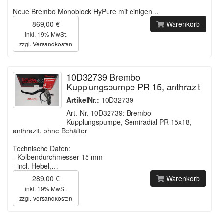
Neue Brembo Monoblock HyPure mit einigen…
869,00 €
Warenkorb
inkl. 19% MwSt.
zzgl.
Versandkosten
10D32739 Brembo
Kupplungspumpe PR 15, anthrazit
ArtikelNr.:
10D32739
Art.-Nr. 10D32739: Brembo
Kupplungspumpe, Semiradial PR 15x18,
anthrazit, ohne Behälter
Technische Daten:
- Kolbendurchmesser 15 mm
- incl. Hebel,…
289,00 €
Warenkorb
inkl. 19% MwSt.
zzgl.
Versandkosten