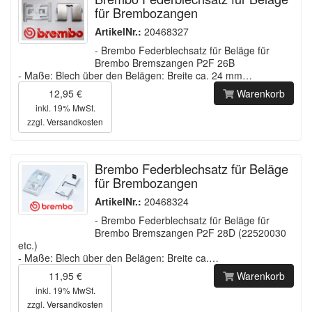
für Brembozangen
ArtikelNr.:
20468327
- Brembo Federblechsatz für Beläge für
Brembo Bremszangen P2F 26B
- Maße: Blech über den Belägen: Breite ca. 24 mm…
12,95 €
Warenkorb
inkl. 19% MwSt.
zzgl.
Versandkosten
Brembo Federblechsatz für Beläge
für Brembozangen
ArtikelNr.:
20468324
- Brembo Federblechsatz für Beläge für
Brembo Bremszangen P2F 28D (22520030
etc.)
- Maße: Blech über den Belägen: Breite ca.…
11,95 €
Warenkorb
inkl. 19% MwSt.
zzgl.
Versandkosten