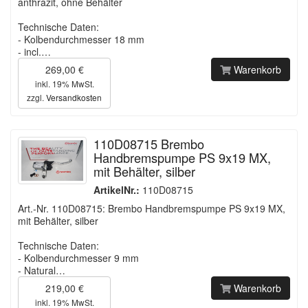
anthrazit, ohne Behälter
Technische Daten:
- Kolbendurchmesser 18 mm
- incl.…
269,00 €
Warenkorb
inkl. 19% MwSt.
zzgl.
Versandkosten
110D08715 Brembo
Handbremspumpe PS 9x19 MX,
mit Behälter, silber
ArtikelNr.:
110D08715
Art.-Nr. 110D08715: Brembo Handbremspumpe PS 9x19 MX,
mit Behälter, silber
Technische Daten:
- Kolbendurchmesser 9 mm
- Natural…
219,00 €
Warenkorb
inkl. 19% MwSt.