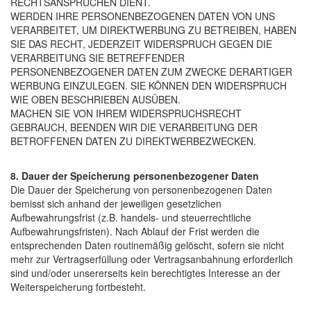
RECHTSANSPRÜCHEN DIENT.
WERDEN IHRE PERSONENBEZOGENEN DATEN VON UNS
VERARBEITET, UM DIREKTWERBUNG ZU BETREIBEN, HABEN
SIE DAS RECHT, JEDERZEIT WIDERSPRUCH GEGEN DIE
VERARBEITUNG SIE BETREFFENDER
PERSONENBEZOGENER DATEN ZUM ZWECKE DERARTIGER
WERBUNG EINZULEGEN. SIE KÖNNEN DEN WIDERSPRUCH
WIE OBEN BESCHRIEBEN AUSÜBEN.
MACHEN SIE VON IHREM WIDERSPRUCHSRECHT
GEBRAUCH, BEENDEN WIR DIE VERARBEITUNG DER
BETROFFENEN DATEN ZU DIREKTWERBEZWECKEN.
8. Dauer der Speicherung personenbezogener Daten
Die Dauer der Speicherung von personenbezogenen Daten
bemisst sich anhand der jeweiligen gesetzlichen
Aufbewahrungsfrist (z.B. handels- und steuerrechtliche
Aufbewahrungsfristen). Nach Ablauf der Frist werden die
entsprechenden Daten routinemäßig gelöscht, sofern sie nicht
mehr zur Vertragserfüllung oder Vertragsanbahnung erforderlich
sind und/oder unsererseits kein berechtigtes Interesse an der
Weiterspeicherung fortbesteht.