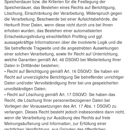
Speicherdauer bzw. die Kriterien für die Festlegung der
Speicherdauer, das Bestehen eines Rechts auf Berichtigung,
Löschung, Einschränkung der Verarbeitung, Widerspruch gegen
die Verarbeitung, Beschwerde bei einer Aufsichtsbehörde, die
Herkunft Ihrer Daten, wenn diese nicht durch uns bei Ihnen
erhoben wurden, das Bestehen einer automatisierten
Entscheidungsfindung einschließlich Profiling und ggf.
aussagekräftige Informationen über die involvierte Logik und die
Sie betreffende Tragweite und die angestrebten Auswirkungen
einer solchen Verarbeitung, sowie Ihr Recht auf Unterrichtung,
welche Garantien gemäß Art. 46 DSGVO bei Weiterleitung Ihrer
Daten in Drittländer bestehen;
• Recht auf Berichtigung gemäß Art. 16 DSGVO: Sie haben ein
Recht auf unverzügliche Berichtigung Sie betreffender unrichtiger
Daten und/oder Vervollständigung Ihrer bei uns gespeicherten
unvollständigen Daten;
• Recht auf Löschung gemäß Art. 17 DSGVO: Sie haben das
Recht, die Löschung Ihrer personenbezogenen Daten bei
Vorliegen der Voraussetzungen des Art. 17 Abs. 1 DSGVO zu
verlangen. Dieses Recht besteht jedoch insbesondere dann nicht,
wenn die Verarbeitung zur Ausübung des Rechts auf freie
Meinungsäußerung und Information, zur Erfüllung einer
rechtlichen Verpflichtung, aus Gründen des öffentlichen