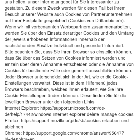
uns helfen, unser Internetangebot für Sie interessanter zu
gestalten. Zu diesem Zweck werden für diesen Fall bei Ihrem
Besuch unserer Website auch Cookies von Partnerunternehmen
auf Ihrer Festplatte gespeichert (Cookies von Drittanbietern).
Wenn wir mit vorbenannten Werbepartnern zusammenarbeiten,
werden Sie über den Einsatz derartiger Cookies und den Umfang
der jeweils erhobenen Informationen innerhalb der
nachstehenden Absätze individuell und gesondert informiert.
Bitte beachten Sie, dass Sie Ihren Browser so einstellen können,
dass Sie über das Setzen von Cookies informiert werden und
einzeln über deren Annahme entscheiden oder die Annahme von
Cookies für bestimmte Fälle oder generell ausschließen können.
Jeder Browser unterscheidet sich in der Art, wie er die Cookie-
Einstellungen verwaltet. Diese ist in dem Hilfemenü jedes
Browsers beschrieben, welches Ihnen erläutert, wie Sie Ihre
Cookie-Einstellungen ändern können. Diese finden Sie für die
jeweiligen Browser unter den folgenden Links:
Internet Explorer: https://support.microsoft.com/de-
de/help/17442/windows-internet-explorer-delete-manage-cookies
Firefox: https://support.mozilla.org/de/kb/cookies-erlauben-und-
ablehnen
Chrome: https://support.google.com/chrome/answer/95647?
hl=de&hlrm=en