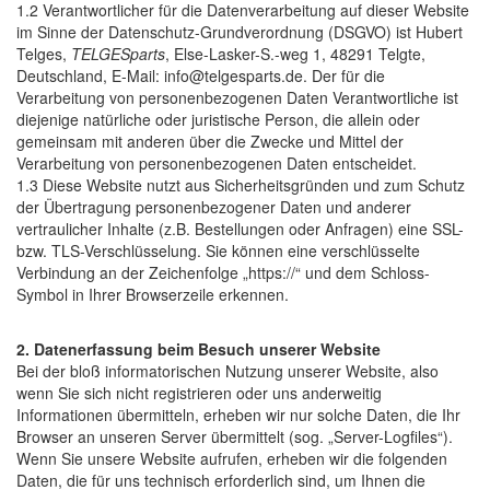
1.2 Verantwortlicher für die Datenverarbeitung auf dieser Website
im Sinne der Datenschutz-Grundverordnung (DSGVO) ist Hubert
Telges,
TELGESparts
, Else-Lasker-S.-weg 1, 48291 Telgte,
Deutschland, E-Mail: info@telgesparts.de. Der für die
Verarbeitung von personenbezogenen Daten Verantwortliche ist
diejenige natürliche oder juristische Person, die allein oder
gemeinsam mit anderen über die Zwecke und Mittel der
Verarbeitung von personenbezogenen Daten entscheidet.
1.3 Diese Website nutzt aus Sicherheitsgründen und zum Schutz
der Übertragung personenbezogener Daten und anderer
vertraulicher Inhalte (z.B. Bestellungen oder Anfragen) eine SSL-
bzw. TLS-Verschlüsselung. Sie können eine verschlüsselte
Verbindung an der Zeichenfolge „https://“ und dem Schloss-
Symbol in Ihrer Browserzeile erkennen.
2. Datenerfassung beim Besuch unserer Website
Bei der bloß informatorischen Nutzung unserer Website, also
wenn Sie sich nicht registrieren oder uns anderweitig
Informationen übermitteln, erheben wir nur solche Daten, die Ihr
Browser an unseren Server übermittelt (sog. „Server-Logfiles“).
Wenn Sie unsere Website aufrufen, erheben wir die folgenden
Daten, die für uns technisch erforderlich sind, um Ihnen die