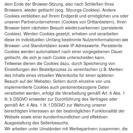
dem Ende der Browser-Sitzung, also nach Schließen Ihres
Browsers, wieder gelöscht (sog. Sitzungs-Cookies). Andere
Cookies verbleiben auf Ihrem Endgerät und ermöglichen uns oder
unseren Partnerunternehmen (Cookies von Drittanbietern), Ihren
Browser beim nächsten Besuch wiederzuerkennen (persistente
Cookies). Werden Cookies gesetzt, erheben und verarbeiten
diese im individuellen Umfang bestimmte Nutzerinformationen wie
Browser- und Standortdaten sowie IP-Adresswerte. Persistente
Cookies werden automatisiert nach einer vorgegebenen Dauer
gelöscht, die sich je nach Cookie unterscheiden kann.
Teilweise dienen die Cookies dazu, durch Speicherung von
Einstellungen den Bestellprozess zu vereinfachen (z.B. Merken
des Inhalts eines virtuellen Warenkorbs für einen späteren
Besuch auf der Website). Sofern durch einzelne von uns
implementierte Cookies auch personenbezogene Daten
verarbeitet werden, erfolgt die Verarbeitung gemäß Art. 6 Abs. 1
lit. b DSGVO entweder zur Durchführung des Vertrages oder
gemäß Art. 6 Abs. 1 lit. f DSGVO zur Wahrung unserer
berechtigten Interessen an der bestmöglichen Funktionalität der
Website sowie einer kundenfreundlichen und effektiven
Ausgestaltung des Seitenbesuchs.
Wir arbeiten unter Umständen mit Werbepartnern zusammen, die