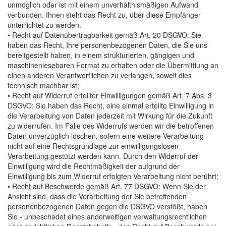
unmöglich oder ist mit einem unverhältnismäßigen Aufwand
verbunden. Ihnen steht das Recht zu, über diese Empfänger
unterrichtet zu werden.
• Recht auf Datenübertragbarkeit gemäß Art. 20 DSGVO: Sie
haben das Recht, Ihre personenbezogenen Daten, die Sie uns
bereitgestellt haben, in einem strukturierten, gängigen und
maschinenlesebaren Format zu erhalten oder die Übermittlung an
einen anderen Verantwortlichen zu verlangen, soweit dies
technisch machbar ist;
• Recht auf Widerruf erteilter Einwilligungen gemäß Art. 7 Abs. 3
DSGVO: Sie haben das Recht, eine einmal erteilte Einwilligung in
die Verarbeitung von Daten jederzeit mit Wirkung für die Zukunft
zu widerrufen. Im Falle des Widerrufs werden wir die betroffenen
Daten unverzüglich löschen, sofern eine weitere Verarbeitung
nicht auf eine Rechtsgrundlage zur einwilligungslosen
Verarbeitung gestützt werden kann. Durch den Widerruf der
Einwilligung wird die Rechtmäßigkeit der aufgrund der
Einwilligung bis zum Widerruf erfolgten Verarbeitung nicht berührt;
• Recht auf Beschwerde gemäß Art. 77 DSGVO: Wenn Sie der
Ansicht sind, dass die Verarbeitung der Sie betreffenden
personenbezogenen Daten gegen die DSGVO verstößt, haben
Sie - unbeschadet eines anderweitigen verwaltungsrechtlichen