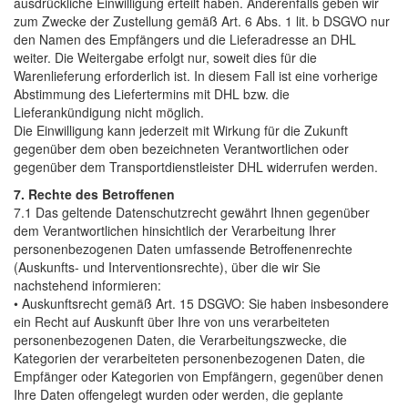
ausdrückliche Einwilligung erteilt haben. Anderenfalls geben wir
zum Zwecke der Zustellung gemäß Art. 6 Abs. 1 lit. b DSGVO nur
den Namen des Empfängers und die Lieferadresse an DHL
weiter. Die Weitergabe erfolgt nur, soweit dies für die
Warenlieferung erforderlich ist. In diesem Fall ist eine vorherige
Abstimmung des Liefertermins mit DHL bzw. die
Lieferankündigung nicht möglich.
Die Einwilligung kann jederzeit mit Wirkung für die Zukunft
gegenüber dem oben bezeichneten Verantwortlichen oder
gegenüber dem Transportdienstleister DHL widerrufen werden.
7. Rechte des Betroffenen
7.1 Das geltende Datenschutzrecht gewährt Ihnen gegenüber
dem Verantwortlichen hinsichtlich der Verarbeitung Ihrer
personenbezogenen Daten umfassende Betroffenenrechte
(Auskunfts- und Interventionsrechte), über die wir Sie
nachstehend informieren:
• Auskunftsrecht gemäß Art. 15 DSGVO: Sie haben insbesondere
ein Recht auf Auskunft über Ihre von uns verarbeiteten
personenbezogenen Daten, die Verarbeitungszwecke, die
Kategorien der verarbeiteten personenbezogenen Daten, die
Empfänger oder Kategorien von Empfängern, gegenüber denen
Ihre Daten offengelegt wurden oder werden, die geplante