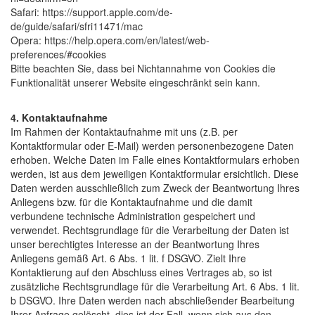
Safari: https://support.apple.com/de-
de/guide/safari/sfri11471/mac
Opera: https://help.opera.com/en/latest/web-
preferences/#cookies
Bitte beachten Sie, dass bei Nichtannahme von Cookies die
Funktionalität unserer Website eingeschränkt sein kann.
4. Kontaktaufnahme
Im Rahmen der Kontaktaufnahme mit uns (z.B. per
Kontaktformular oder E-Mail) werden personenbezogene Daten
erhoben. Welche Daten im Falle eines Kontaktformulars erhoben
werden, ist aus dem jeweiligen Kontaktformular ersichtlich. Diese
Daten werden ausschließlich zum Zweck der Beantwortung Ihres
Anliegens bzw. für die Kontaktaufnahme und die damit
verbundene technische Administration gespeichert und
verwendet. Rechtsgrundlage für die Verarbeitung der Daten ist
unser berechtigtes Interesse an der Beantwortung Ihres
Anliegens gemäß Art. 6 Abs. 1 lit. f DSGVO. Zielt Ihre
Kontaktierung auf den Abschluss eines Vertrages ab, so ist
zusätzliche Rechtsgrundlage für die Verarbeitung Art. 6 Abs. 1 lit.
b DSGVO. Ihre Daten werden nach abschließender Bearbeitung
Ihrer Anfrage gelöscht, dies ist der Fall, wenn sich aus den