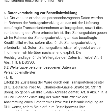
nachstehend entsprechend informieren.
6. Datenverarbeitung zur Bestellabwicklung
6.1 Die von uns erhobenen personenbezogenen Daten werden
im Rahmen der Vertragsabwicklung an das mit der Lieferung
beauftragte Transportunternehmen weitergegeben, soweit dies
zur Lieferung der Ware erforderlich ist. Ihre Zahlungsdaten geben
wir im Rahmen der Zahlungsabwicklung an das beauftragte
Kreditinstitut weiter, sofern dies für die Zahlungsabwicklung
erforderlich ist. Sofern Zahlungsdienstleister eingesetzt werden,
informieren wir hierüber nachstehend explizit. Die
Rechtsgrundlage für die Weitergabe der Daten ist hierbei Art. 6
Abs. 1 lit. b DSGVO.
6.2 Weitergabe personenbezogener Daten an
Versanddienstleister
- DHL
Erfolgt die Zustellung der Ware durch den Transportdienstleister
DHL (Deutsche Post AG, Charles-de-Gaulle-Straße 20, 53113
Bonn), so geben wir Ihre E-Mail-Adresse gemäß Art. 6 Abs. 1 lit. a
DSGVO vor der Zustellung der Ware zum Zwecke der
Abstimmung eines Liefertermins bzw. zur Lieferankündigung an
DHL weiter, sofern Sie hierfür im Bestellprozess Ihre