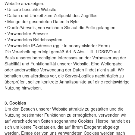
Website anzuzeigen:
• Unsere besuchte Website
• Datum und Uhrzeit zum Zeitpunkt des Zugriffes
• Menge der gesendeten Daten in Byte
• Quelle/Verweis, von welchem Sie auf die Seite gelangten
• Verwendeter Browser
• Verwendetes Betriebssystem
• Verwendete IP-Adresse (ggf.: in anonymisierter Form)
Die Verarbeitung erfolgt gemäß Art. 6 Abs. 1 lit. f DSGVO auf
Basis unseres berechtigten Interesses an der Verbesserung der
Stabilität und Funktionalität unserer Website. Eine Weitergabe
oder anderweitige Verwendung der Daten findet nicht statt. Wir
behalten uns allerdings vor, die Server-Logfiles nachträglich zu
überprüfen, sollten konkrete Anhaltspunkte auf eine rechtswidrige
Nutzung hinweisen.
3. Cookies
Um den Besuch unserer Website attraktiv zu gestalten und die
Nutzung bestimmter Funktionen zu ermöglichen, verwenden wir
auf verschiedenen Seiten sogenannte Cookies. Hierbei handelt es
sich um kleine Textdateien, die auf Ihrem Endgerät abgelegt
werden. Einige der von uns verwendeten Cookies werden nach