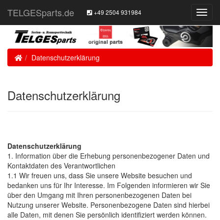
TELGESparts.de
+49 2504 931984
Toggl
Navig
Home
Datenschutzerklärung
Datenschutzerklärung
Datenschutzerklärung
1. Information über die Erhebung personenbezogener Daten und
Kontaktdaten des Verantwortlichen
1.1 Wir freuen uns, dass Sie unsere Website besuchen und
bedanken uns für Ihr Interesse. Im Folgenden informieren wir Sie
über den Umgang mit Ihren personenbezogenen Daten bei
Nutzung unserer Website. Personenbezogene Daten sind hierbei
alle Daten, mit denen Sie persönlich identifiziert werden können.