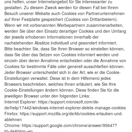
uns helfen, unser Internetangebot für Sie interessanter zu
gestalten. Zu diesem Zweck werden für diesen Fall bei Ihrem
Besuch unserer Website auch Cookies von Partnerunternehmen
auf Ihrer Festplatte gespeichert (Cookies von Drittanbietern).
Wenn wir mit vorbenannten Werbepartnern zusammenarbeiten,
werden Sie über den Einsatz derartiger Cookies und den Umfang
der jeweils erhobenen Informationen innerhalb der
nachstehenden Absätze individuell und gesondert informiert.
Bitte beachten Sie, dass Sie Ihren Browser so einstellen können,
dass Sie über das Setzen von Cookies informiert werden und
einzeln über deren Annahme entscheiden oder die Annahme von
Cookies für bestimmte Fälle oder generell ausschließen können.
Jeder Browser unterscheidet sich in der Art, wie er die Cookie-
Einstellungen verwaltet. Diese ist in dem Hilfemenü jedes
Browsers beschrieben, welches Ihnen erläutert, wie Sie Ihre
Cookie-Einstellungen ändern können. Diese finden Sie für die
jeweiligen Browser unter den folgenden Links:
Internet Explorer: https://support.microsoft.com/de-
de/help/17442/windows-internet-explorer-delete-manage-cookies
Firefox: https://support.mozilla.org/de/kb/cookies-erlauben-und-
ablehnen
Chrome: https://support.google.com/chrome/answer/95647?
hl=de&hlrm=en