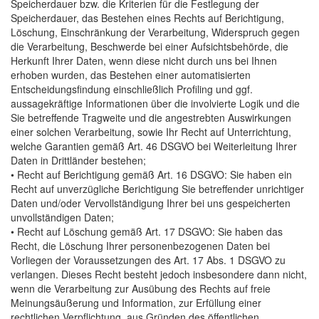
Speicherdauer bzw. die Kriterien für die Festlegung der
Speicherdauer, das Bestehen eines Rechts auf Berichtigung,
Löschung, Einschränkung der Verarbeitung, Widerspruch gegen
die Verarbeitung, Beschwerde bei einer Aufsichtsbehörde, die
Herkunft Ihrer Daten, wenn diese nicht durch uns bei Ihnen
erhoben wurden, das Bestehen einer automatisierten
Entscheidungsfindung einschließlich Profiling und ggf.
aussagekräftige Informationen über die involvierte Logik und die
Sie betreffende Tragweite und die angestrebten Auswirkungen
einer solchen Verarbeitung, sowie Ihr Recht auf Unterrichtung,
welche Garantien gemäß Art. 46 DSGVO bei Weiterleitung Ihrer
Daten in Drittländer bestehen;
• Recht auf Berichtigung gemäß Art. 16 DSGVO: Sie haben ein
Recht auf unverzügliche Berichtigung Sie betreffender unrichtiger
Daten und/oder Vervollständigung Ihrer bei uns gespeicherten
unvollständigen Daten;
• Recht auf Löschung gemäß Art. 17 DSGVO: Sie haben das
Recht, die Löschung Ihrer personenbezogenen Daten bei
Vorliegen der Voraussetzungen des Art. 17 Abs. 1 DSGVO zu
verlangen. Dieses Recht besteht jedoch insbesondere dann nicht,
wenn die Verarbeitung zur Ausübung des Rechts auf freie
Meinungsäußerung und Information, zur Erfüllung einer
rechtlichen Verpflichtung, aus Gründen des öffentlichen