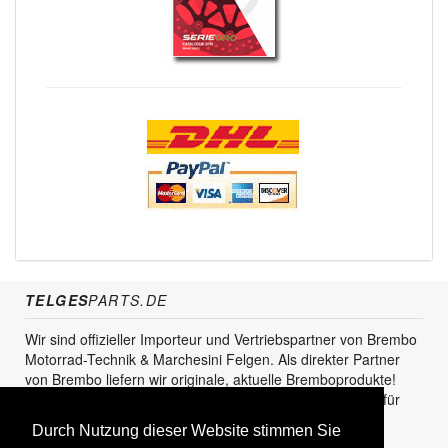
TELGES
PARTS.DE
Wir sind offizieller Importeur und Vertriebspartner von Brembo
Motorrad-Technik & Marchesini Felgen. Als direkter Partner
von Brembo liefern wir originale, aktuelle Bremboprodukte!
Unser Service steht sowohl für den Endkunden als auch für
den Einzel- und Grosshandel zur Verfügung.
Durch Nutzung dieser Website stimmen Sie