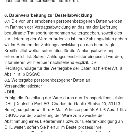
nachstehend entsprechend informieren.
6. Datenverarbeitung zur Bestellabwicklung
6.1 Die von uns erhobenen personenbezogenen Daten werden
im Rahmen der Vertragsabwicklung an das mit der Lieferung
beauftragte Transportunternehmen weitergegeben, soweit dies
zur Lieferung der Ware erforderlich ist. Ihre Zahlungsdaten geben
wir im Rahmen der Zahlungsabwicklung an das beauftragte
Kreditinstitut weiter, sofern dies für die Zahlungsabwicklung
erforderlich ist. Sofern Zahlungsdienstleister eingesetzt werden,
informieren wir hierüber nachstehend explizit. Die
Rechtsgrundlage für die Weitergabe der Daten ist hierbei Art. 6
Abs. 1 lit. b DSGVO.
6.2 Weitergabe personenbezogener Daten an
Versanddienstleister
- DHL
Erfolgt die Zustellung der Ware durch den Transportdienstleister
DHL (Deutsche Post AG, Charles-de-Gaulle-Straße 20, 53113
Bonn), so geben wir Ihre E-Mail-Adresse gemäß Art. 6 Abs. 1 lit. a
DSGVO vor der Zustellung der Ware zum Zwecke der
Abstimmung eines Liefertermins bzw. zur Lieferankündigung an
DHL weiter, sofern Sie hierfür im Bestellprozess Ihre