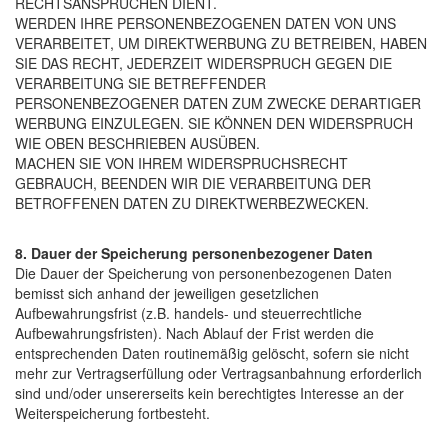
RECHTSANSPRÜCHEN DIENT.
WERDEN IHRE PERSONENBEZOGENEN DATEN VON UNS
VERARBEITET, UM DIREKTWERBUNG ZU BETREIBEN, HABEN
SIE DAS RECHT, JEDERZEIT WIDERSPRUCH GEGEN DIE
VERARBEITUNG SIE BETREFFENDER
PERSONENBEZOGENER DATEN ZUM ZWECKE DERARTIGER
WERBUNG EINZULEGEN. SIE KÖNNEN DEN WIDERSPRUCH
WIE OBEN BESCHRIEBEN AUSÜBEN.
MACHEN SIE VON IHREM WIDERSPRUCHSRECHT
GEBRAUCH, BEENDEN WIR DIE VERARBEITUNG DER
BETROFFENEN DATEN ZU DIREKTWERBEZWECKEN.
8. Dauer der Speicherung personenbezogener Daten
Die Dauer der Speicherung von personenbezogenen Daten
bemisst sich anhand der jeweiligen gesetzlichen
Aufbewahrungsfrist (z.B. handels- und steuerrechtliche
Aufbewahrungsfristen). Nach Ablauf der Frist werden die
entsprechenden Daten routinemäßig gelöscht, sofern sie nicht
mehr zur Vertragserfüllung oder Vertragsanbahnung erforderlich
sind und/oder unsererseits kein berechtigtes Interesse an der
Weiterspeicherung fortbesteht.