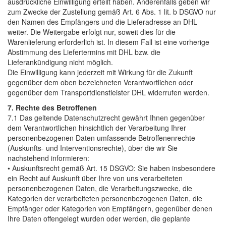
ausdrückliche Einwilligung erteilt haben. Anderenfalls geben wir
zum Zwecke der Zustellung gemäß Art. 6 Abs. 1 lit. b DSGVO nur
den Namen des Empfängers und die Lieferadresse an DHL
weiter. Die Weitergabe erfolgt nur, soweit dies für die
Warenlieferung erforderlich ist. In diesem Fall ist eine vorherige
Abstimmung des Liefertermins mit DHL bzw. die
Lieferankündigung nicht möglich.
Die Einwilligung kann jederzeit mit Wirkung für die Zukunft
gegenüber dem oben bezeichneten Verantwortlichen oder
gegenüber dem Transportdienstleister DHL widerrufen werden.
7. Rechte des Betroffenen
7.1 Das geltende Datenschutzrecht gewährt Ihnen gegenüber
dem Verantwortlichen hinsichtlich der Verarbeitung Ihrer
personenbezogenen Daten umfassende Betroffenenrechte
(Auskunfts- und Interventionsrechte), über die wir Sie
nachstehend informieren:
• Auskunftsrecht gemäß Art. 15 DSGVO: Sie haben insbesondere
ein Recht auf Auskunft über Ihre von uns verarbeiteten
personenbezogenen Daten, die Verarbeitungszwecke, die
Kategorien der verarbeiteten personenbezogenen Daten, die
Empfänger oder Kategorien von Empfängern, gegenüber denen
Ihre Daten offengelegt wurden oder werden, die geplante