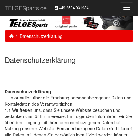
TELGESparts.de
+49 2504 931984
Toggl
Navig
Home
Datenschutzerklärung
Datenschutzerklärung
Datenschutzerklärung
1. Information über die Erhebung personenbezogener Daten und
Kontaktdaten des Verantwortlichen
1.1 Wir freuen uns, dass Sie unsere Website besuchen und
bedanken uns für Ihr Interesse. Im Folgenden informieren wir Sie
über den Umgang mit Ihren personenbezogenen Daten bei
Nutzung unserer Website. Personenbezogene Daten sind hierbei
alle Daten, mit denen Sie persönlich identifiziert werden können.