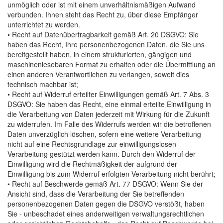
unmöglich oder ist mit einem unverhältnismäßigen Aufwand
verbunden. Ihnen steht das Recht zu, über diese Empfänger
unterrichtet zu werden.
• Recht auf Datenübertragbarkeit gemäß Art. 20 DSGVO: Sie
haben das Recht, Ihre personenbezogenen Daten, die Sie uns
bereitgestellt haben, in einem strukturierten, gängigen und
maschinenlesebaren Format zu erhalten oder die Übermittlung an
einen anderen Verantwortlichen zu verlangen, soweit dies
technisch machbar ist;
• Recht auf Widerruf erteilter Einwilligungen gemäß Art. 7 Abs. 3
DSGVO: Sie haben das Recht, eine einmal erteilte Einwilligung in
die Verarbeitung von Daten jederzeit mit Wirkung für die Zukunft
zu widerrufen. Im Falle des Widerrufs werden wir die betroffenen
Daten unverzüglich löschen, sofern eine weitere Verarbeitung
nicht auf eine Rechtsgrundlage zur einwilligungslosen
Verarbeitung gestützt werden kann. Durch den Widerruf der
Einwilligung wird die Rechtmäßigkeit der aufgrund der
Einwilligung bis zum Widerruf erfolgten Verarbeitung nicht berührt;
• Recht auf Beschwerde gemäß Art. 77 DSGVO: Wenn Sie der
Ansicht sind, dass die Verarbeitung der Sie betreffenden
personenbezogenen Daten gegen die DSGVO verstößt, haben
Sie - unbeschadet eines anderweitigen verwaltungsrechtlichen