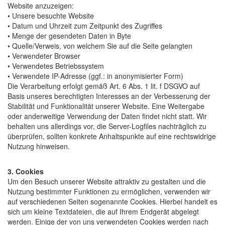
Website anzuzeigen:
• Unsere besuchte Website
• Datum und Uhrzeit zum Zeitpunkt des Zugriffes
• Menge der gesendeten Daten in Byte
• Quelle/Verweis, von welchem Sie auf die Seite gelangten
• Verwendeter Browser
• Verwendetes Betriebssystem
• Verwendete IP-Adresse (ggf.: in anonymisierter Form)
Die Verarbeitung erfolgt gemäß Art. 6 Abs. 1 lit. f DSGVO auf
Basis unseres berechtigten Interesses an der Verbesserung der
Stabilität und Funktionalität unserer Website. Eine Weitergabe
oder anderweitige Verwendung der Daten findet nicht statt. Wir
behalten uns allerdings vor, die Server-Logfiles nachträglich zu
überprüfen, sollten konkrete Anhaltspunkte auf eine rechtswidrige
Nutzung hinweisen.
3. Cookies
Um den Besuch unserer Website attraktiv zu gestalten und die
Nutzung bestimmter Funktionen zu ermöglichen, verwenden wir
auf verschiedenen Seiten sogenannte Cookies. Hierbei handelt es
sich um kleine Textdateien, die auf Ihrem Endgerät abgelegt
werden. Einige der von uns verwendeten Cookies werden nach