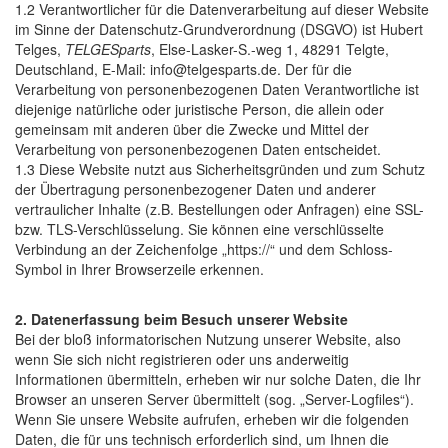
1.2 Verantwortlicher für die Datenverarbeitung auf dieser Website
im Sinne der Datenschutz-Grundverordnung (DSGVO) ist Hubert
Telges,
TELGESparts
, Else-Lasker-S.-weg 1, 48291 Telgte,
Deutschland, E-Mail: info@telgesparts.de. Der für die
Verarbeitung von personenbezogenen Daten Verantwortliche ist
diejenige natürliche oder juristische Person, die allein oder
gemeinsam mit anderen über die Zwecke und Mittel der
Verarbeitung von personenbezogenen Daten entscheidet.
1.3 Diese Website nutzt aus Sicherheitsgründen und zum Schutz
der Übertragung personenbezogener Daten und anderer
vertraulicher Inhalte (z.B. Bestellungen oder Anfragen) eine SSL-
bzw. TLS-Verschlüsselung. Sie können eine verschlüsselte
Verbindung an der Zeichenfolge „https://“ und dem Schloss-
Symbol in Ihrer Browserzeile erkennen.
2. Datenerfassung beim Besuch unserer Website
Bei der bloß informatorischen Nutzung unserer Website, also
wenn Sie sich nicht registrieren oder uns anderweitig
Informationen übermitteln, erheben wir nur solche Daten, die Ihr
Browser an unseren Server übermittelt (sog. „Server-Logfiles“).
Wenn Sie unsere Website aufrufen, erheben wir die folgenden
Daten, die für uns technisch erforderlich sind, um Ihnen die