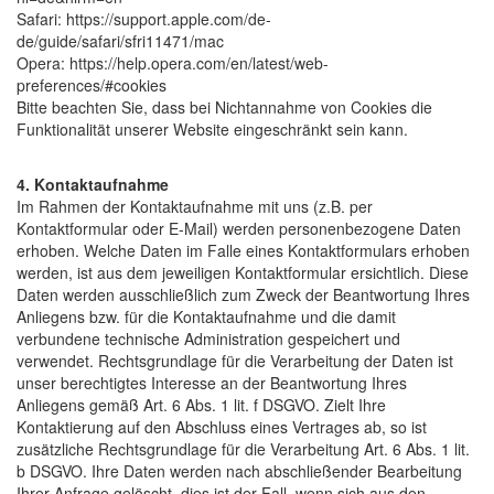
Safari: https://support.apple.com/de-
de/guide/safari/sfri11471/mac
Opera: https://help.opera.com/en/latest/web-
preferences/#cookies
Bitte beachten Sie, dass bei Nichtannahme von Cookies die
Funktionalität unserer Website eingeschränkt sein kann.
4. Kontaktaufnahme
Im Rahmen der Kontaktaufnahme mit uns (z.B. per
Kontaktformular oder E-Mail) werden personenbezogene Daten
erhoben. Welche Daten im Falle eines Kontaktformulars erhoben
werden, ist aus dem jeweiligen Kontaktformular ersichtlich. Diese
Daten werden ausschließlich zum Zweck der Beantwortung Ihres
Anliegens bzw. für die Kontaktaufnahme und die damit
verbundene technische Administration gespeichert und
verwendet. Rechtsgrundlage für die Verarbeitung der Daten ist
unser berechtigtes Interesse an der Beantwortung Ihres
Anliegens gemäß Art. 6 Abs. 1 lit. f DSGVO. Zielt Ihre
Kontaktierung auf den Abschluss eines Vertrages ab, so ist
zusätzliche Rechtsgrundlage für die Verarbeitung Art. 6 Abs. 1 lit.
b DSGVO. Ihre Daten werden nach abschließender Bearbeitung
Ihrer Anfrage gelöscht, dies ist der Fall, wenn sich aus den