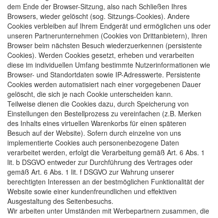
dem Ende der Browser-Sitzung, also nach Schließen Ihres
Browsers, wieder gelöscht (sog. Sitzungs-Cookies). Andere
Cookies verbleiben auf Ihrem Endgerät und ermöglichen uns oder
unseren Partnerunternehmen (Cookies von Drittanbietern), Ihren
Browser beim nächsten Besuch wiederzuerkennen (persistente
Cookies). Werden Cookies gesetzt, erheben und verarbeiten
diese im individuellen Umfang bestimmte Nutzerinformationen wie
Browser- und Standortdaten sowie IP-Adresswerte. Persistente
Cookies werden automatisiert nach einer vorgegebenen Dauer
gelöscht, die sich je nach Cookie unterscheiden kann.
Teilweise dienen die Cookies dazu, durch Speicherung von
Einstellungen den Bestellprozess zu vereinfachen (z.B. Merken
des Inhalts eines virtuellen Warenkorbs für einen späteren
Besuch auf der Website). Sofern durch einzelne von uns
implementierte Cookies auch personenbezogene Daten
verarbeitet werden, erfolgt die Verarbeitung gemäß Art. 6 Abs. 1
lit. b DSGVO entweder zur Durchführung des Vertrages oder
gemäß Art. 6 Abs. 1 lit. f DSGVO zur Wahrung unserer
berechtigten Interessen an der bestmöglichen Funktionalität der
Website sowie einer kundenfreundlichen und effektiven
Ausgestaltung des Seitenbesuchs.
Wir arbeiten unter Umständen mit Werbepartnern zusammen, die