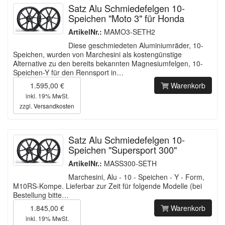
Satz Alu Schmiedefelgen 10-
Speichen "Moto 3" für Honda
ArtikelNr.:
MAMO3-SETH2
Diese geschmiedeten Aluminiumräder, 10-
Speichen, wurden von Marchesini als kostengünstige
Alternative zu den bereits bekannten Magnesiumfelgen, 10-
Speichen-Y für den Rennsport in…
1.595,00 €
Warenkorb
inkl. 19% MwSt.
zzgl.
Versandkosten
Satz Alu Schmiedefelgen 10-
Speichen "Supersport 300"
ArtikelNr.:
MASS300-SETH
Marchesini, Alu - 10 - Speichen - Y - Form,
M10RS-Kompe. Lieferbar zur Zeit für folgende Modelle (bei
Bestellung bitte…
1.845,00 €
Warenkorb
inkl. 19% MwSt.