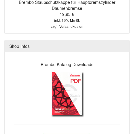
Brembo Staubschutzkappe für Hauptbremszylinder
Daumenbremse
19,95 €
inkl. 19% MwSt.
zzgl.
Versandkosten
Shop Infos
Brembo Katalog Downloads