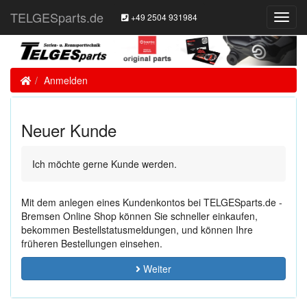
TELGESparts.de
+49 2504 931984
Toggl
Navig
Home
Anmelden
Neuer Kunde
Ich möchte gerne Kunde werden.
Mit dem anlegen eines Kundenkontos bei TELGESparts.de -
Bremsen Online Shop können Sie schneller einkaufen,
bekommen Bestellstatusmeldungen, und können Ihre
früheren Bestellungen einsehen.
Weiter