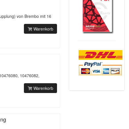
upplung) von Brembo mit 16
Warenkorb
. 10476080, 10476082,
Warenkorb
ung