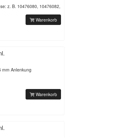
se: z. B. 10476080, 10476082,
Warenkorb
l.
16 mm Anlenkung
Warenkorb
l.