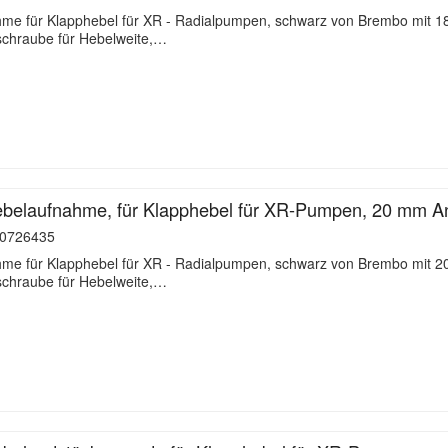
hme für Klapphebel für XR - Radialpumpen, schwarz von Brembo mit 
llschraube für Hebelweite,…
belaufnahme, für Klapphebel für XR-Pumpen, 20 mm An
0726435
hme für Klapphebel für XR - Radialpumpen, schwarz von Brembo mit 
llschraube für Hebelweite,…