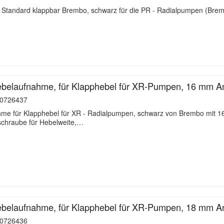
- Standard klappbar Brembo, schwarz für die PR - Radialpumpen (Brem
belaufnahme, für Klapphebel für XR-Pumpen, 16 mm An
0726437
hme für Klapphebel für XR - Radialpumpen, schwarz von Brembo mit 
llschraube für Hebelweite,…
belaufnahme, für Klapphebel für XR-Pumpen, 18 mm An
0726436