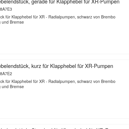
belendstück, gerade für Klapphebel für XR-Pumpen
8A7E3
ück für Klapphebel für XR - Radialpumpen, schwarz von Brembo
ng und Bremse
elendstück, kurz für Klapphebel für XR-Pumpen
8A7E2
ück für Klapphebel für XR - Radialpumpen, schwarz von Brembo
ng und Bremse