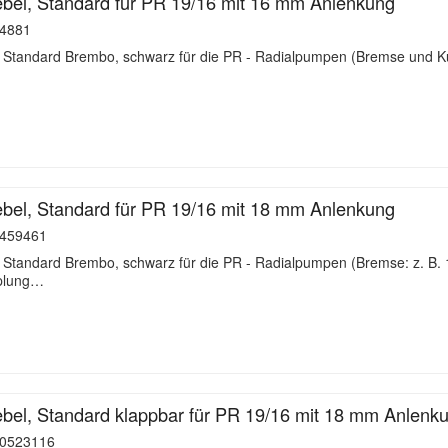
el, Standard für PR 19/16 mit 16 mm Anlenkung
4881
- Standard Brembo, schwarz für die PR - Radialpumpen (Bremse und K
el, Standard für PR 19/16 mit 18 mm Anlenkung
459461
- Standard Brembo, schwarz für die PR - Radialpumpen (Bremse: z. B
plung…
el, Standard klappbar für PR 19/16 mit 18 mm Anlenk
0523116