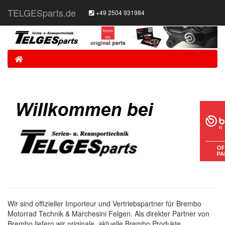
TELGESparts.de
+49 2504 931984
Home
Wir sind offizieller Importeur und Vertriebspartner für Brembo
Motorrad Technik & Marchesini Felgen. Als direkter Partner von
Brembo liefern wir originale, aktuelle Brembo Produkte