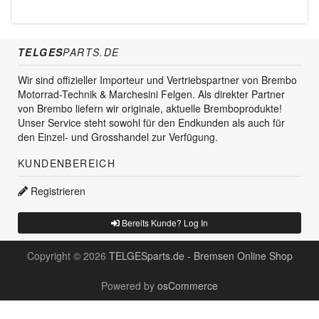
TELGES
PARTS.DE
Wir sind offizieller Importeur und Vertriebspartner von Brembo
Motorrad-Technik & Marchesini Felgen. Als direkter Partner
von Brembo liefern wir originale, aktuelle Bremboprodukte!
Unser Service steht sowohl für den Endkunden als auch für
den Einzel- und Grosshandel zur Verfügung.
KUNDENBEREICH
Registrieren
Bereits Kunde? Log In
Copyright © 2026
TELGESparts.de - Bremsen Online Shop
Powered by
osCommerce