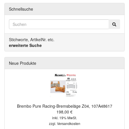
Schnellsuche
Stichworte, ArtikelNr. etc.
erweiterte Suche
Neue Produkte
Brembo Pure Racing-Bremsbeläge Z04, 107A48617
198,00 €
inkl. 19% MwSt.
zzgl.
Versandkosten