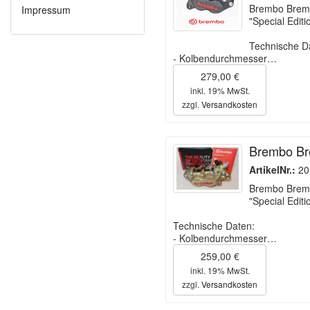
Brembo Bremsz
Impressum
"Special Editi
Technische D
- Kolbendurchmesser…
279,00 €
inkl. 19% MwSt.
zzgl.
Versandkosten
Brembo Bre
ArtikelNr.:
20
Brembo Bremsz
"Special Editi
Technische Daten:
- Kolbendurchmesser…
259,00 €
inkl. 19% MwSt.
zzgl.
Versandkosten