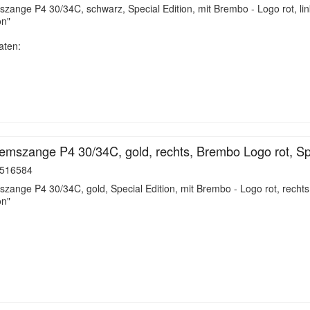
ange P4 30/34C, schwarz, Special Edition, mit Brembo - Logo rot, lin
on"
aten:
mszange P4 30/34C, gold, rechts, Brembo Logo rot, Sp
516584
ange P4 30/34C, gold, Special Edition, mit Brembo - Logo rot, rechts
on"