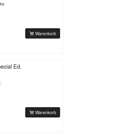
ks:
Warenkorb
ecial Ed.
:
Warenkorb