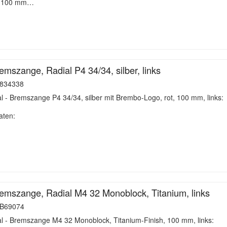
ng 100 mm…
mszange, Radial P4 34/34, silber, links
834338
 - Bremszange P4 34/34, silber mit Brembo-Logo, rot, 100 mm, links:
aten:
mszange, Radial M4 32 Monoblock, Titanium, links
B69074
l - Bremszange M4 32 Monoblock, Titanium-Finish, 100 mm, links: