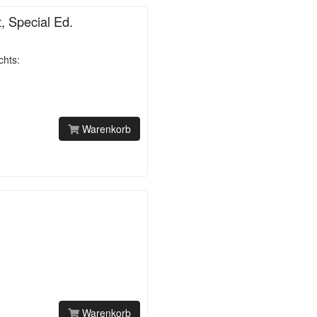
 Special Ed.
chts:
Warenkorb
Warenkorb