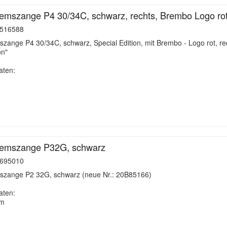
mszange P4 30/34C, schwarz, rechts, Brembo Logo rot,
516588
ange P4 30/34C, schwarz, Special Edition, mit Brembo - Logo rot, re
on"
aten:
emszange P32G, schwarz
695010
zange P2 32G, schwarz (neue Nr.: 20B85166)
aten:
mm