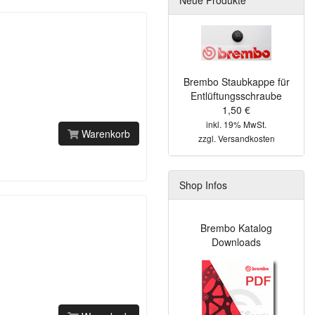
Brembo Staubkappe für
Entlüftungsschraube
1,50 €
inkl. 19% MwSt.
Warenkorb
zzgl.
Versandkosten
Shop Infos
Brembo Katalog
Downloads