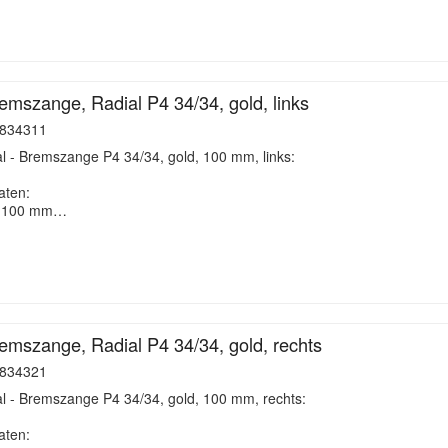
mszange, Radial P4 34/34, gold, links
834311
 - Bremszange P4 34/34, gold, 100 mm, links:
aten:
ng 100 mm…
mszange, Radial P4 34/34, gold, rechts
834321
l - Bremszange P4 34/34, gold, 100 mm, rechts:
aten: