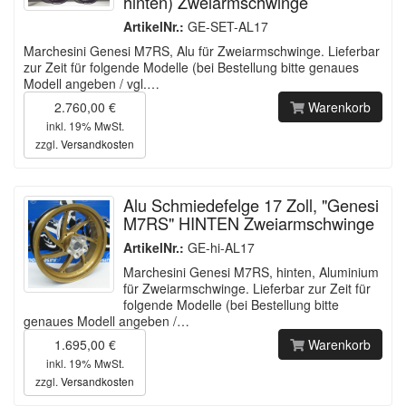
hinten) Zweiarmschwinge
ArtikelNr.:
GE-SET-AL17
Marchesini Genesi M7RS, Alu für Zweiarmschwinge. Lieferbar
zur Zeit für folgende Modelle (bei Bestellung bitte genaues
Modell angeben / vgl.…
2.760,00 €
Warenkorb
inkl. 19% MwSt.
zzgl.
Versandkosten
Alu Schmiedefelge 17 Zoll, "Genesi
M7RS" HINTEN Zweiarmschwinge
ArtikelNr.:
GE-hi-AL17
Marchesini Genesi M7RS, hinten, Aluminium
für Zweiarmschwinge. Lieferbar zur Zeit für
folgende Modelle (bei Bestellung bitte
genaues Modell angeben /…
1.695,00 €
Warenkorb
inkl. 19% MwSt.
zzgl.
Versandkosten