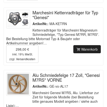
Marchesini Kettenradträger für Typ
"Genesi"
ArtikelNr.:
MA-KETRN
Kettenradträger für Marchesini Magnesium
Schmiedefelge, "Typ Genesi M7RR, M7RS".
Bei Bestellung bitte Motorrad Typ & Baujahr oder
Artikelnummer angeben!…
298,00 €
Warenkorb
inkl. 19% MwSt.
zzgl.
Versandkosten
Alu Schmiedefelge 17 Zoll, "Genesi
M7RS" VORNE
ArtikelNr.:
GE-vo-AL17
Marchesini Genesi M7RS, Alu. Lieferbar zur
Zeit für folgende Modelle (bei Bestellung
bitte genaues Modell angeben / siehe auch
Liste):…