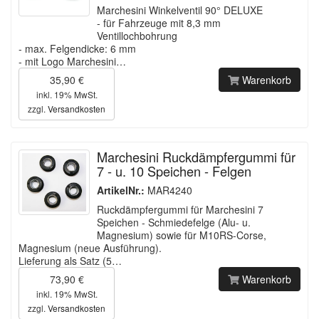
Marchesini Winkelventil 90° DELUXE
- für Fahrzeuge mit 8,3 mm
Ventillochbohrung
- max. Felgendicke: 6 mm
- mit Logo Marchesini…
35,90 €
Warenkorb
inkl. 19% MwSt.
zzgl.
Versandkosten
Marchesini Ruckdämpfergummi für
7 - u. 10 Speichen - Felgen
ArtikelNr.:
MAR4240
Ruckdämpfergummi für Marchesini 7
Speichen - Schmiedefelge (Alu- u.
Magnesium) sowie für M10RS-Corse,
Magnesium (neue Ausführung).
Lieferung als Satz (5…
73,90 €
Warenkorb
inkl. 19% MwSt.
zzgl.
Versandkosten