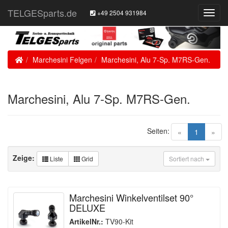
TELGESparts.de
+49 2504 931984
Toggl
Navig
Home
Marchesini Felgen
Marchesini, Alu 7-Sp. M7RS-Gen.
Marchesini, Alu 7-Sp. M7RS-Gen.
Seiten:
(current)
«
1
»
Zeige:
Liste
Grid
Sortiert nach
Marchesini Winkelventilset 90°
DELUXE
ArtikelNr.:
TV90-Kit