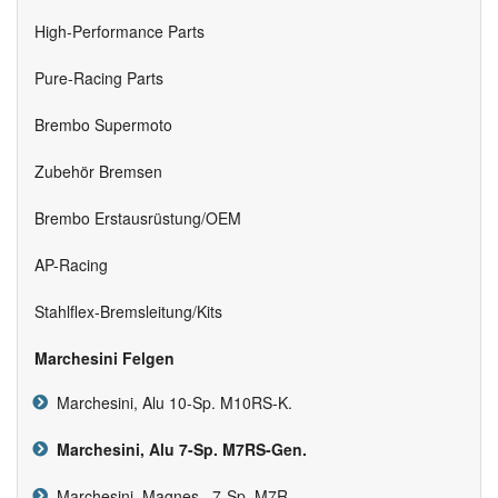
High-Performance Parts
Pure-Racing Parts
Brembo Supermoto
Zubehör Bremsen
Brembo Erstausrüstung/OEM
AP-Racing
Stahlflex-Bremsleitung/Kits
Marchesini Felgen
Marchesini, Alu 10-Sp. M10RS-K.
Marchesini, Alu 7-Sp. M7RS-Gen.
Marchesini, Magnes., 7-Sp. M7R