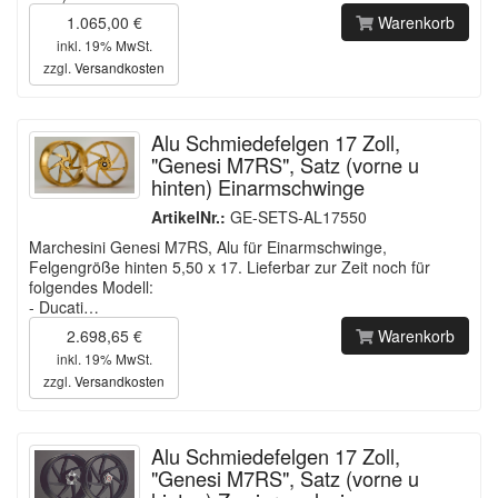
1.065,00 €
Warenkorb
inkl. 19% MwSt.
zzgl.
Versandkosten
Alu Schmiedefelgen 17 Zoll,
"Genesi M7RS", Satz (vorne u
hinten) Einarmschwinge
ArtikelNr.:
GE-SETS-AL17550
Marchesini Genesi M7RS, Alu für Einarmschwinge,
Felgengröße hinten 5,50 x 17. Lieferbar zur Zeit noch für
folgendes Modell:
- Ducati…
2.698,65 €
Warenkorb
inkl. 19% MwSt.
zzgl.
Versandkosten
Alu Schmiedefelgen 17 Zoll,
"Genesi M7RS", Satz (vorne u