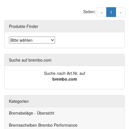
Seiten:
(current)
«
1
»
Produkte Finder
Suche auf brembo.com
Suche nach Art.Nr. auf
brembo.com
Kategorien
Bremsbeläge - Übersicht
Bremsscheiben Brembo Performance