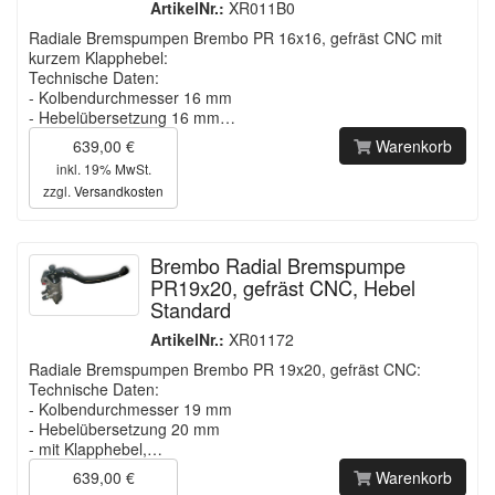
ArtikelNr.:
XR011B0
Radiale Bremspumpen Brembo PR 16x16, gefräst CNC mit
kurzem Klapphebel:
Technische Daten:
- Kolbendurchmesser 16 mm
- Hebelübersetzung 16 mm…
639,00 €
Warenkorb
inkl. 19% MwSt.
zzgl.
Versandkosten
Brembo Radial Bremspumpe
PR19x20, gefräst CNC, Hebel
Standard
ArtikelNr.:
XR01172
Radiale Bremspumpen Brembo PR 19x20, gefräst CNC:
Technische Daten:
- Kolbendurchmesser 19 mm
- Hebelübersetzung 20 mm
- mit Klapphebel,…
639,00 €
Warenkorb