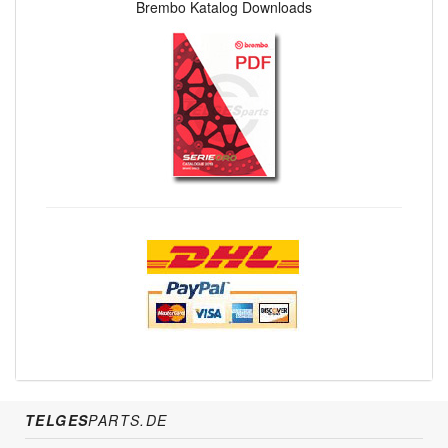
Brembo Katalog Downloads
TELGES
PARTS.DE