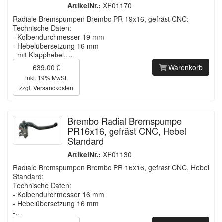
ArtikelNr.:
XR01170
Radiale Bremspumpen Brembo PR 19x16, gefräst CNC:
Technische Daten:
- Kolbendurchmesser 19 mm
- Hebelübersetzung 16 mm
- mit Klapphebel,…
639,00 €
Warenkorb
inkl. 19% MwSt.
zzgl.
Versandkosten
Brembo Radial Bremspumpe
PR16x16, gefräst CNC, Hebel
Standard
ArtikelNr.:
XR01130
Radiale Bremspumpen Brembo PR 16x16, gefräst CNC, Hebel
Standard:
Technische Daten:
- Kolbendurchmesser 16 mm
- Hebelübersetzung 16 mm
-…