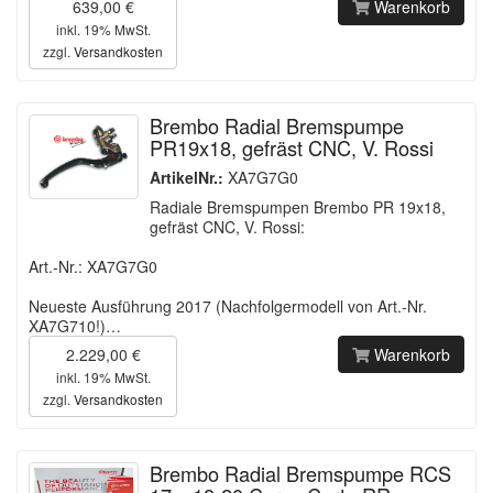
639,00 €
Warenkorb
inkl. 19% MwSt.
zzgl.
Versandkosten
Brembo Radial Bremspumpe
PR19x18, gefräst CNC, V. Rossi
ArtikelNr.:
XA7G7G0
Radiale Bremspumpen Brembo PR 19x18,
gefräst CNC, V. Rossi:
Art.-Nr.: XA7G7G0
Neueste Ausführung 2017 (Nachfolgermodell von Art.-Nr.
XA7G710!)…
2.229,00 €
Warenkorb
inkl. 19% MwSt.
zzgl.
Versandkosten
Brembo Radial Bremspumpe RCS