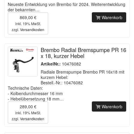
Neueste Entwicklung von Brembo für 2024. Weiterentwicklung
der bekannten…
869,00 €
Warenkorb
inkl. 19% MwSt.
zzgl.
Versandkosten
Brembo Radial Bremspumpe PR 16
x 18, kurzer Hebel
ArtikelNr.:
10476082
Radiale Bremspumpe Brembo PR 16x18 mit
kurzem Hebel:
Bestell.-Nr.: 10476082
Technische Daten:
- Kolbendurchmesser 16 mm
- Hebelübersetzung 18 mm…
289,00 €
Warenkorb
inkl. 19% MwSt.
zzgl.
Versandkosten