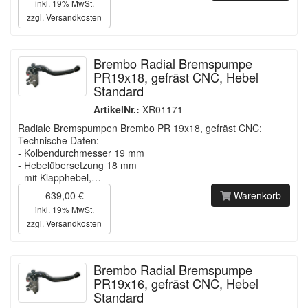
inkl. 19% MwSt.
zzgl.
Versandkosten
Brembo Radial Bremspumpe
PR19x18, gefräst CNC, Hebel
Standard
ArtikelNr.:
XR01171
Radiale Bremspumpen Brembo PR 19x18, gefräst CNC:
Technische Daten:
- Kolbendurchmesser 19 mm
- Hebelübersetzung 18 mm
- mit Klapphebel,…
639,00 €
Warenkorb
inkl. 19% MwSt.
zzgl.
Versandkosten
Brembo Radial Bremspumpe
PR19x16, gefräst CNC, Hebel
Standard