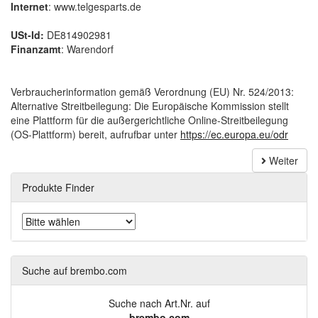
Internet
: www.telgesparts.de
USt-Id:
DE814902981
Finanzamt
: Warendorf
Verbraucherinformation gemäß Verordnung (EU) Nr. 524/2013:
Alternative Streitbeilegung: Die Europäische Kommission stellt
eine Plattform für die außergerichtliche Online-Streitbeilegung
(OS-Plattform) bereit, aufrufbar unter
https://ec.europa.eu/odr
Weiter
Produkte Finder
Suche auf brembo.com
Suche nach Art.Nr. auf
brembo.com