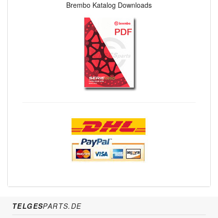
Brembo Katalog Downloads
TELGES
PARTS.DE