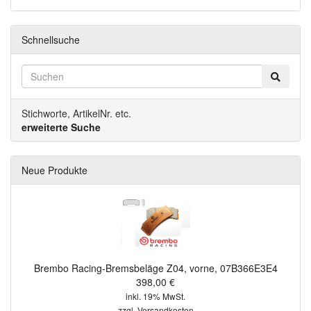
Schnellsuche
Stichworte, ArtikelNr. etc.
erweiterte Suche
Neue Produkte
Brembo Racing-Bremsbeläge Z04, vorne, 07B366E3E4
398,00 €
inkl. 19% MwSt.
zzgl.
Versandkosten