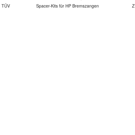
n TÜV
Spacer-Kits für HP Bremszangen
Z