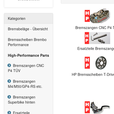
Kategorien
Bremszangen CNC P4 
Bremsbeläge - Übersicht
Bremsscheiben Brembo
Performance
Ersatzteile Bremszan
High-Performance Parts
Bremszangen CNC
P4 TÜV
HP Bremsscheiben T-Dri
Bremszangen
M4/M50/GP4-RS etc.
Bremszangen
Superbike hinten
Ersatzteile