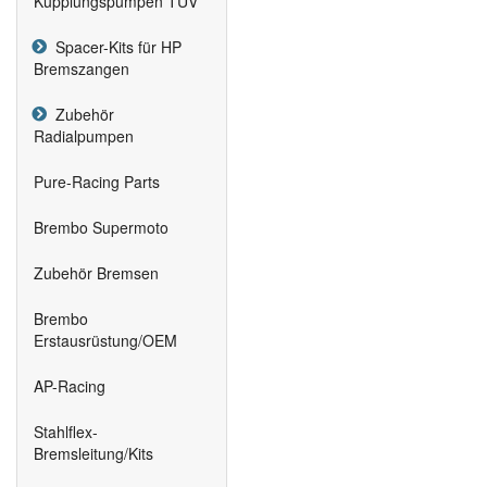
Kupplungspumpen TÜV
Spacer-Kits für HP
Bremszangen
Zubehör
Radialpumpen
Pure-Racing Parts
Brembo Supermoto
Zubehör Bremsen
Brembo
Erstausrüstung/OEM
AP-Racing
Stahlflex-
Bremsleitung/Kits