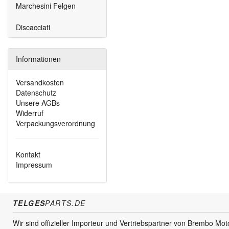
Marchesini Felgen
Discacciati
Informationen
Versandkosten
Datenschutz
Unsere AGBs
Widerruf
Verpackungsverordnung
Kontakt
Impressum
TELGES
PARTS.DE
Wir sind offizieller Importeur und Vertriebspartner von Brembo Mo