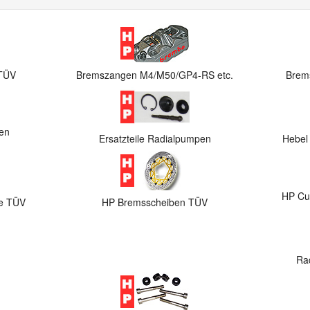
TÜV
Bremszangen M4/M50/GP4-RS etc.
Brem
gen
Ersatzteile Radialpumpen
Hebel
HP Cus
ve TÜV
HP Bremsscheiben TÜV
Ra