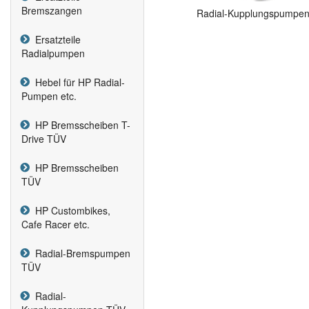
Bremszangen
Radial-Kupplungspumpe
Ersatzteile
Radialpumpen
Hebel für HP Radial-
Pumpen etc.
HP Bremsscheiben T-
Drive TÜV
HP Bremsscheiben
TÜV
HP Custombikes,
Cafe Racer etc.
Radial-Bremspumpen
TÜV
Radial-