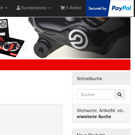
ch
Kundenkonto
0 Artikel
Schnellsuche
Stichworte, ArtikelNr. etc.
erweiterte Suche
Neue Produkte