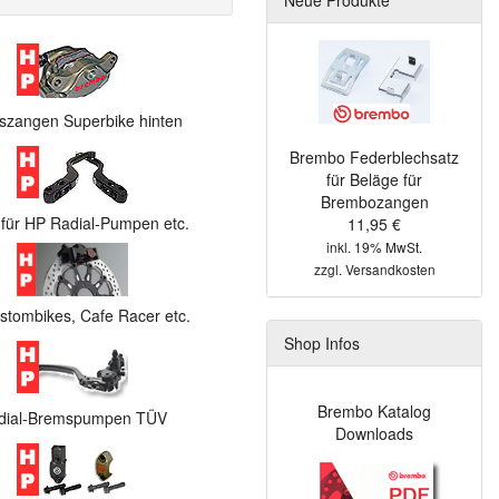
szangen Superbike hinten
Brembo Federblechsatz
für Beläge für
Brembozangen
 für HP Radial-Pumpen etc.
11,95 €
inkl. 19% MwSt.
zzgl.
Versandkosten
tombikes, Cafe Racer etc.
Shop Infos
Brembo Katalog
dial-Bremspumpen TÜV
Downloads