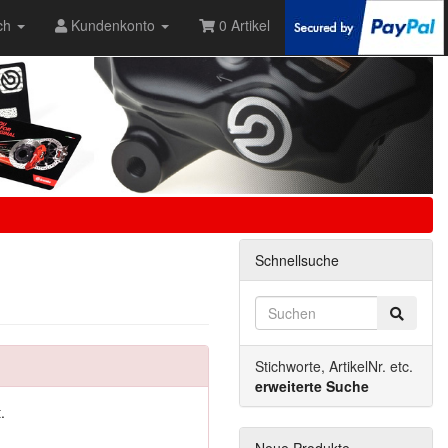
ch
Kundenkonto
0 Artikel
Schnellsuche
Stichworte, ArtikelNr. etc.
erweiterte Suche
.
Neue Produkte