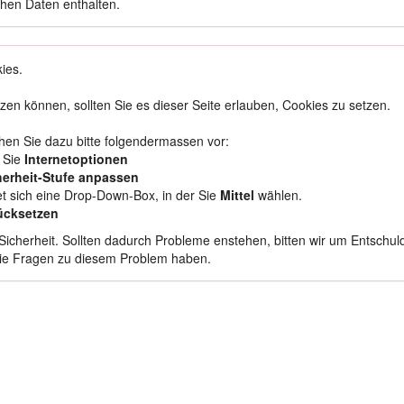
chen Daten enthalten.
ies.
tzen können, sollten Sie es dieser Seite erlauben, Cookies zu setzen.
en Sie dazu bitte folgendermassen vor:
 Sie
Internetoptionen
herheit-Stufe anpassen
et sich eine Drop-Down-Box, in der Sie
Mittel
wählen.
ücksetzen
icherheit. Sollten dadurch Probleme enstehen, bitten wir um Entschuldi
Sie Fragen zu diesem Problem haben.