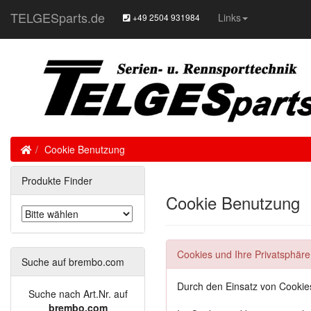
TELGESparts.de
Links
+49 2504 931984
Home
Cookie Benutzung
Produkte Finder
Cookie Benutzung
Cookies und Ihre Privatsphäre
Suche auf brembo.com
Durch den Einsatz von Cookies
Suche nach Art.Nr. auf
brembo.com