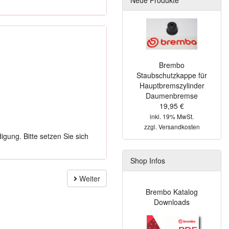
Brembo
Staubschutzkappe für
Hauptbremszylinder
Daumenbremse
19,95 €
inkl. 19% MwSt.
zzgl.
Versandkosten
gung. Bitte setzen Sie sich
Shop Infos
Weiter
Brembo Katalog
Downloads