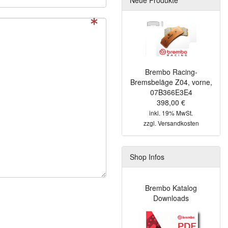
Brembo Racing-
Bremsbeläge Z04, vorne,
07B366E3E4
398,00 €
inkl. 19% MwSt.
zzgl.
Versandkosten
Shop Infos
Brembo Katalog
Downloads