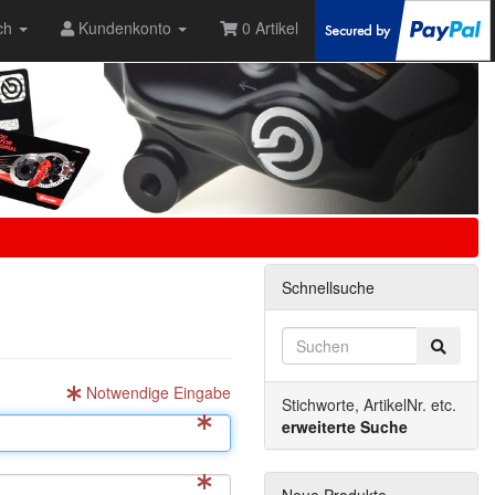
ch
Kundenkonto
0 Artikel
Schnellsuche
Notwendige Eingabe
Stichworte, ArtikelNr. etc.
erweiterte Suche
Neue Produkte