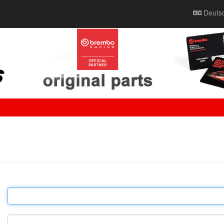
Deuts